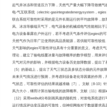
起气井冰冻和管道压力下降，天然气产量大幅下降导致燃气机
电-气互联系统（electric-gasintegratedenergys
联合系统可靠性时采用的是元件长期运行的平均故障率，故
风、冰冻等极端天气下，电气设备的机械或电气性能相比于
电力设备暴露在户外运行，若不考虑天气条件评估egies
天然气作为日常广泛使用的高品质能源，若供能可靠性较低
天气影响的egies可靠性评估具有十分重要的意义。考虑天
理论，建立了输电线覆冰量与故障概率的数学模型，用来评
天气对元件的影响，并根据电力设备历史故障数据，提出了
［5］的基础上，提出了天气三状态及多状态分级的元件故
未来天气情况进行预测，并考虑到设备老化等因素的作用，
气状态，可靠性评估的结果就越准确［7］。文献［8-10
风力大小，继而计算出输电线的故障概率。文献［11］根据i
［12］采用weibull分布刻画风速的随机性，对发电系统
运行情况评估变压器的可靠性，但神经网络对于数据要求高