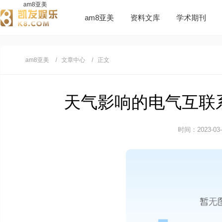
am8亚美
am8亚美
资料文库
学术期刊
am8亚美
文章中心
正文
天气影响的电气互联系
时间：2023-03-3