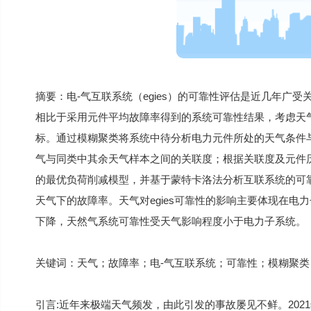
摘要：电-气互联系统（egies）的可靠性评估是近几年广
相比于采用元件平均故障率得到的系统可靠性结果，考虑天
标。通过模糊聚类将系统中待分析电力元件所处的天气条件
气与同类中其余天气样本之间的关联度；根据关联度及元件历
的最优负荷削减模型，并基于蒙特卡洛法分析互联系统的可
天气下的故障率。天气对egies可靠性的影响主要体现在
下降，天然气系统可靠性受天气影响程度小于电力子系统。
关键词：天气；故障率；电-气互联系统；可靠性；模糊聚类
引言:近年来极端天气频发，由此引发的事故屡见不鲜。202