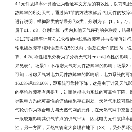
4.1元件故障率计算验证为验证本文方法的有效性，以前6
故障率的所处天气，通过第1节的方法求解后2组元件的故
进行说明，模糊聚类的结果分为3类，分别为q1={1，5，7}，q2
属于q1，q3，分别计算与类内其他天气序列的关联度，结果
据1.3节故障率计算公式求得输电线路故障率并与实际值进行
输电线故障率相对误差均在5%以内，误差在允许范围内，
算。4.2可靠性结果分析为了分析天气对egies可靠性的
果见表4。场景1：不考虑天气对元件故障率的影响；场景2
可知，考虑天气对电力元件故障率的影响后，电力系统的可靠性
16.03%和13.66%，即系统可靠性下降，这是由于计及
的平均故障率有所提升，进而使得电力系统的可靠性下降。因
导致电力系统可靠性的评估结果存在误差。天然气系统可靠
气轮机作为耦合电力与天然气网的元件，在天然气网中充当
一般较难影响其供气节点的供气平衡，因此电力元件故障率
性；另一方面，天然气管道大多埋在地下［23］，受外界