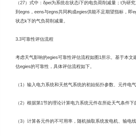
（27）式中：δpei为系统在状态i下的电负荷削减量；t为研究
到egns，eens与egns共同构成egies供能不足期望指标，即eg
状态k下的气负荷削减量。
3.3可靠性评估流程
考虑天气影响的egies可靠性评估流程如图1所示。基于本
估egies的可靠性，具体评估流程如下。
（1）输入电力系统和天然气系统的初始拓扑参数、元件电气
（2）根据第1节的理论计算电力系统元件在所处天气条件下的故
（3）计算各元件的不可用率，随机抽取系统发电机、输电