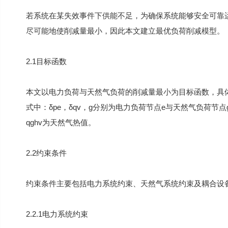
若系统在某失效事件下供能不足，为确保系统能够安全可靠
尽可能地使削减量最小，因此本文建立最优负荷削减模型。
2.1目标函数
本文以电力负荷与天然气负荷的削减量最小为目标函数，具体可表示为mi
式中：δpe，δqv，g分别为电力负荷节点e与天然气负荷节
qghv为天然气热值。
2.2约束条件
约束条件主要包括电力系统约束、天然气系统约束及耦合设
2.2.1电力系统约束