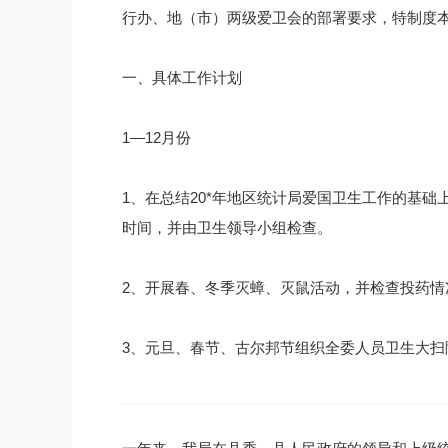
行办、地（市）两级爱卫会的部署要求，特制度本
一、具体工作计划
1—12月份
1、在总结20*年地区统计局爱国卫生工作的基础
时间，并由卫生领导小组检查。
2、开展春、冬季灭蟑、灭鼠活动，并检查投药情
3、元旦、春节、古尔邦节组织全委人员卫生大