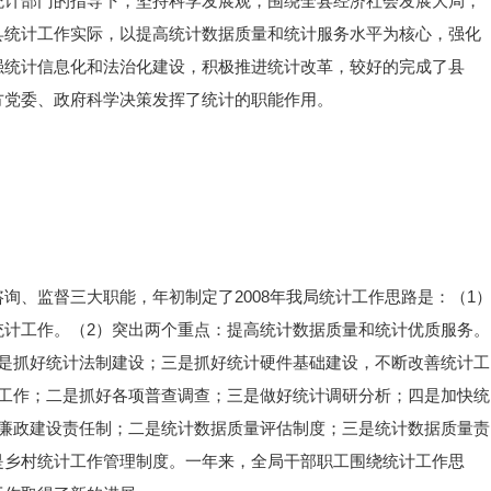
统计部门的指导下，坚持科学发展观，围绕全县经济社会发展大局，
县统计工作实际，以提高统计数据质量和统计服务水平为核心，强化
强统计信息化和法治化建设，积极推进统计改革，较好的完成了县
方党委、政府科学决策发挥了统计的职能作用。
询、监督三大职能，年初制定了2008年我局统计工作思路是：（1
统计工作。（2）突出两个重点：提高统计数据质量和统计优质服务。
二是抓好统计法制建设；三是抓好统计硬件基础建设，不断改善统计工
计工作；二是抓好各项普查调查；三是做好统计调研分析；四是加快统
风廉政建设责任制；二是统计数据质量评估制度；三是统计数据质量责
是乡村统计工作管理制度。一年来，全局干部职工围绕统计工作思