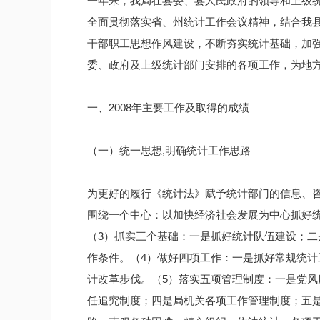
一年来，我局在县委、县人民政府的领导和上级
全面贯彻落实省、州统计工作会议精神，结合我
干部职工思想作风建设，不断夯实统计基础，加
委、政府及上级统计部门安排的各项工作，为地
一、2008年主要工作及取得的成绩
（一）统一思想,明确统计工作思路
为更好的履行《统计法》赋予统计部门的信息、咨
围绕一个中心：以加快经济社会发展为中心抓好
（3）抓实三个基础：一是抓好统计队伍建设；
作条件。（4）做好四项工作：一是抓好常规统
计改革步伐。（5）落实五项管理制度：一是党
任追究制度；四是局机关各项工作管理制度；五