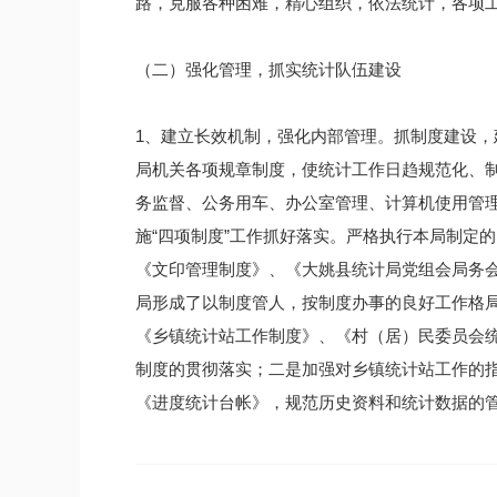
路，克服各种困难，精心组织，依法统计，各项
（二）强化管理，抓实统计队伍建设
1、建立长效机制，强化内部管理。抓制度建设
局机关各项规章制度，使统计工作日趋规范化、
务监督、公务用车、办公室管理、计算机使用管
施“四项制度”工作抓好落实。严格执行本局制定
《文印管理制度》、《大姚县统计局党组会局务
局形成了以制度管人，按制度办事的良好工作格
《乡镇统计站工作制度》、《村（居）民委员会
制度的贯彻落实；二是加强对乡镇统计站工作的
《进度统计台帐》，规范历史资料和统计数据的