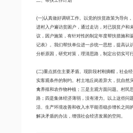
二、帮扶工作计划
(一)认真做好调研工作。以党的扶贫政策为导向
进村入户遍访贫困户，通过走访，对已脱贫户和
议，因户施策，有针对性的制定年度帮扶措施和
记表》。我们帮扶单位进一步统一思想，提高认
分析原因，研究对策，理清思路，制定出切实可
(二)重点抓住主要矛盾。现阶段村刚摘帽，社会
实客观条件的制约。村土地丘岗差异大，抗自然灾
禽养殖和农作物种植；三是主观方面问题。村民
路；四是集体经济薄弱，没有潜力。以上这些问
活、生产环境改善和收入水平能否稳步增长之间
解决矛盾的办法，增强社会经济发展的空间。