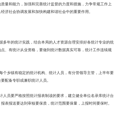
的质量和能力，加强和完善统计监督的力度和措施，力争常规工作上
县经济社会协调发展和加快构建和谐社会中的重要作用。
根据多年的统计实践，结合本局的人才资源合理安排好各统计专业的统
地点、有统计从业资格，要做到统计数据真实可靠，统计工作连续规
到每个乡镇有稳定的统计机构、统计人员，有分管领导主管，上半年要
位要配备专职或兼职统计人员。
统计人员要严格按照统计报表制读的要求，建立健全单位名录库统计台
；报表报送要达到审核要保质，统计范围要保量，上报时间要保时。