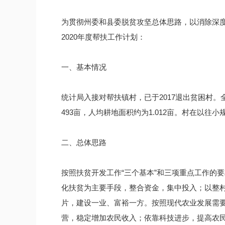
为贯彻州委和县委脱贫攻坚总体思路，以消除深
2020年度帮扶工作计划：
一、基本情况
统计局入接对帮扶镇村，已于2017退出贫困村。
493亩，人均耕地面积约为1.012亩。村在以
二、总体思路
按照扶贫开发工作“三个基本”和三项重点工作的
化扶贫为主要手段，整合资金，集中投入；以整
片，建设一业、富裕一方。按照现代农业发展需
营，稳定增加农民收入；依靠科技进步，提高农