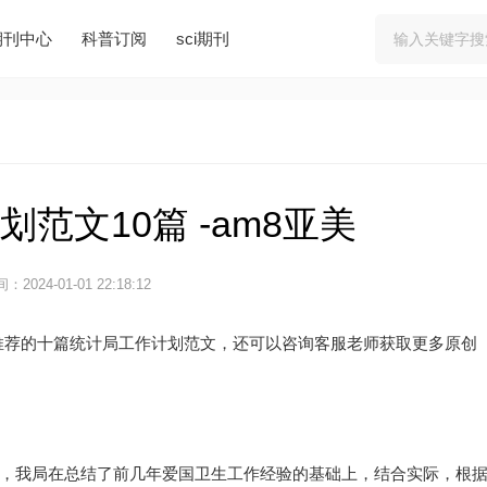
期刊中心
科普订阅
sci期刊
范文10篇 -am8亚美
：2024-01-01 22:18:12
推荐的十篇统计局工作计划范文，还可以咨询客服老师获取更多原创
则，我局在总结了前几年爱国卫生工作经验的基础上，结合实际，根