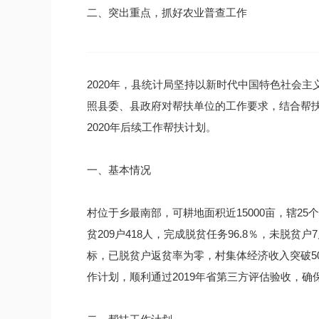
二、突出重点，抓好农业普查工作
2020年，县统计局坚持以新时代中国特色社会
照县委、县政府对帮扶单位的工作要求，结合帮
2020年后续工作帮扶计划。
一、基本情况
村位于乡最南部，可耕地面积近15000亩，辖25
贫209户418人，完成脱贫任务96.8％，未脱贫
标，已脱贫户返贫率为零，村集体经济收入突破5
作计划，顺利通过2019年省第三方评估验收，