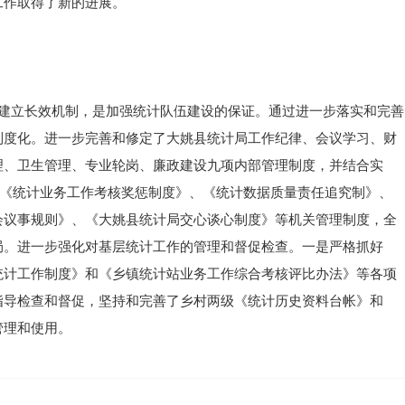
工作取得了新的进展。
，建立长效机制，是加强统计队伍建设的保证。通过进一步落实和完善
制度化。进一步完善和修定了大姚县统计局工作纪律、会议学习、财
理、卫生管理、专业轮岗、廉政建设九项内部管理制度，并结合实
的《统计业务工作考核奖惩制度》、《统计数据质量责任追究制》、
会议事规则》、《大姚县统计局交心谈心制度》等机关管理制度，全
局。进一步强化对基层统计工作的管理和督促检查。一是严格抓好
统计工作制度》和《乡镇统计站业务工作综合考核评比办法》等各项
指导检查和督促，坚持和完善了乡村两级《统计历史资料台帐》和
管理和使用。