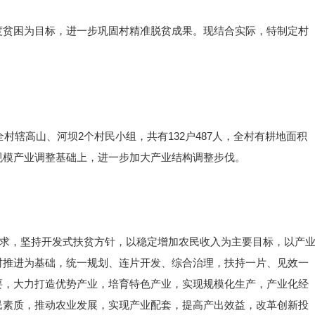
度贫困为目标，进一步巩固村精准脱贫成果。现结合实际，特制定村
全村辖高山、河坝2个村民小组，共有132户487人，全村有耕地面积
往小规模产业调整基础上，进一步加大产业结构调整步伐。
要求，坚持开发式扶贫方针，以稳定增加农民收入为主要目标，以产
村推进为基础，统一规划、连片开发、综合治理，扶持一片、见效一
要，大力打造优势产业，培育特色产业，实现规模化生产，产业化经
民素质，推动农业发展，实现产业配套，提高产出效益，改革创新投