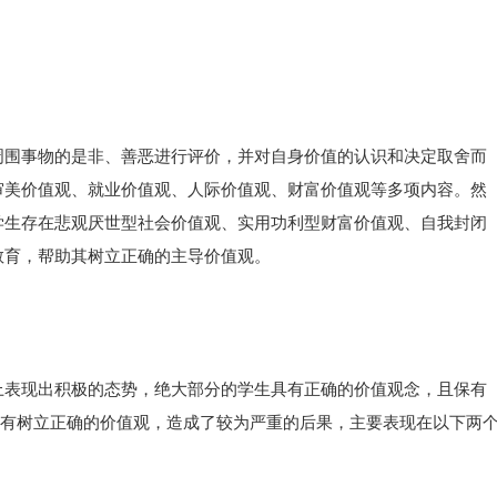
周围事物的是非、善恶进行评价，并对自身价值的认识和决定取舍而
审美价值观、就业价值观、人际价值观、财富价值观等多项内容。然
学生存在悲观厌世型社会价值观、实用功利型财富价值观、自我封闭
教育，帮助其树立正确的主导价值观。
上表现出积极的态势，绝大部分的学生具有正确的价值观念，且保有
没有树立正确的价值观，造成了较为严重的后果，主要表现在以下两