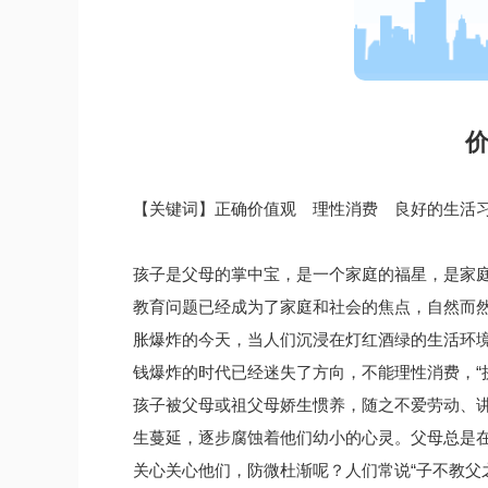
价
【关键词】正确价值观 理性消费 良好的生活
孩子是父母的掌中宝，是一个家庭的福星，是家
教育问题已经成为了家庭和社会的焦点，自然而然
胀爆炸的今天，当人们沉浸在灯红酒绿的生活环
钱爆炸的时代已经迷失了方向，不能理性消费，“
孩子被父母或祖父母娇生惯养，随之不爱劳动、
生蔓延，逐步腐蚀着他们幼小的心灵。父母总是
关心关心他们，防微杜渐呢？人们常说“子不教父