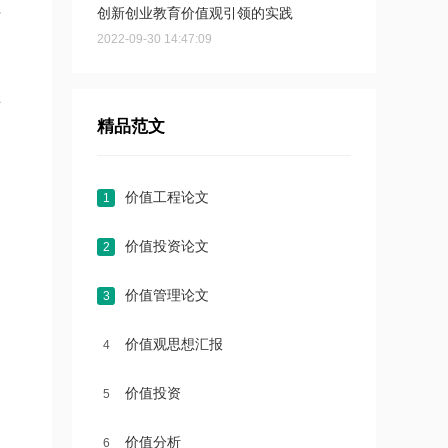
千
创新创业教育价值观引领的实践
2022-09-30 14:47:09
亲
精品范文
价值工程论文
1
价值投资论文
2
价值管理论文
3
价值观思想汇报
4
价值投资
5
价值分析
6