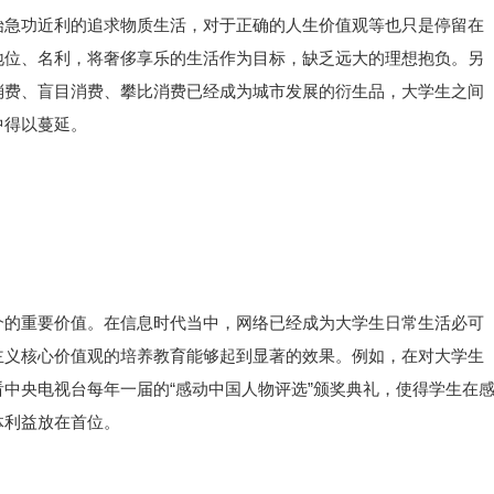
始急功近利的追求物质生活，对于正确的人生价值观等也只是停留在
地位、名利，将奢侈享乐的生活作为目标，缺乏远大的理想抱负。另
消费、盲目消费、攀比消费已经成为城市发展的衍生品，大学生之间
中得以蔓延。
介的重要价值。在信息时代当中，网络已经成为大学生日常生活必可
主义核心价值观的培养教育能够起到显著的效果。例如，在对大学生
中央电视台每年一届的“感动中国人物评选”颁奖典礼，使得学生在
体利益放在首位。