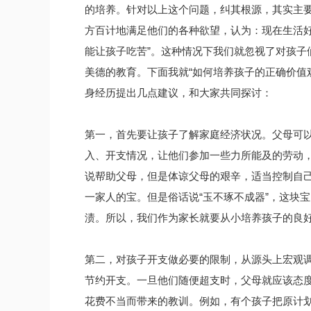
的培养。针对以上这个问题，纠其根源，其实主要
方百计地满足他们的各种欲望，认为：现在生活好
能让孩子吃苦”。这种情况下我们就忽视了对孩子
美德的教育。下面我就“如何培养孩子的正确价值
身经历提出几点建议，和大家共同探讨：
第一，首先要让孩子了解家庭经济状况。父母可
入、开支情况，让他们参加一些力所能及的劳动
说帮助父母，但是体谅父母的艰辛，适当控制自
一家人的宝。但是俗话说“玉不琢不成器”，这块
渍。所以，我们作为家长就要从小培养孩子的良
第二，对孩子开支做必要的限制，从源头上宏观
节约开支。一旦他们随便超支时，父母就应该态
花费不当而带来的教训。例如，有个孩子把原计