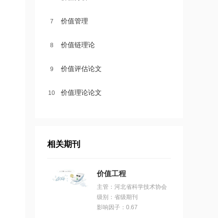
价值管理
7
价值链理论
8
价值评估论文
9
价值理论论文
10
相关期刊
价值工程
主管：河北省科学技术协会
级别：省级期刊
影响因子：0.67