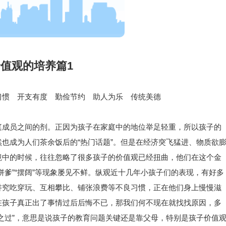
值观的培养篇1
习惯 开支有度 勤俭节约 助人为乐 传统美德
庭成员之间的剂。正因为孩子在家庭中的地位举足轻重，所以孩子的
也成为人们茶余饭后的“热门话题”。但是在经济突飞猛进、物质欲
境中的时候，往往忽略了很多孩子的价值观已经扭曲，他们在这个金
拼爹”“摆阔”等现象屡见不鲜。纵观近十几年小孩子们的表现，有好多
讲究吃穿玩、互相攀比、铺张浪费等不良习惯，正在他们身上慢慢滋
在孩子真正出了事情过后后悔不已，那我们何不现在就找找原因，多
之过”，意思是说孩子的教育问题关键还是靠父母，特别是孩子价值