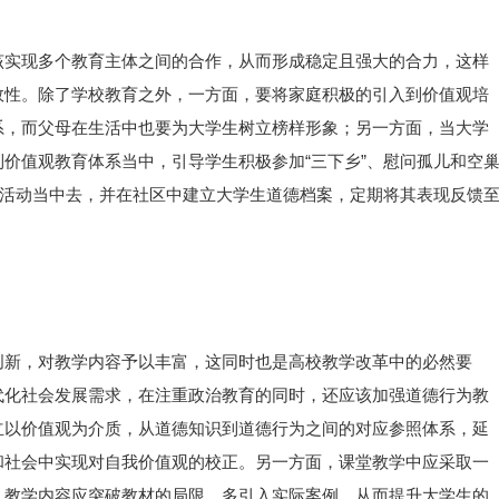
该实现多个教育主体之间的合作，从而形成稳定且强大的合力，这样
效性。除了学校教育之外，一方面，要将家庭积极的引入到价值观培
系，而父母在生活中也要为大学生树立榜样形象；另一方面，当大学
价值观教育体系当中，引导学生积极参加“三下乡”、慰问孤儿和空
等活动当中去，并在社区中建立大学生道德档案，定期将其表现反馈
创新，对教学内容予以丰富，这同时也是高校教学改革中的必然要
代化社会发展需求，在注重政治教育的同时，还应该加强道德行为教
立以价值观为介质，从道德知识到道德行为之间的对应参照体系，延
和社会中实现对自我价值观的校正。另一方面，课堂教学中应采取一
，教学内容应突破教材的局限，多引入实际案例，从而提升大学生的