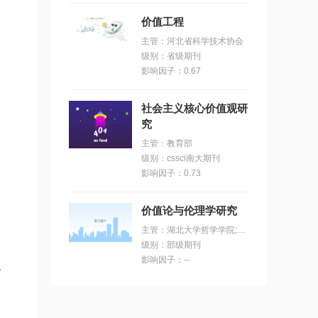
价值工程
主管：河北省科学技术协会
级别：省级期刊
影响因子：0.67
社会主义核心价值观研
究
主管：教育部
级别：cssci南大期刊
影响因子：0.73
价值论与伦理学研究
主管：湖北大学哲学学院;中华文化发展湖北省协同创新中心;国际价值研究学会（isvi）
级别：部级期刊
影响因子：--
个