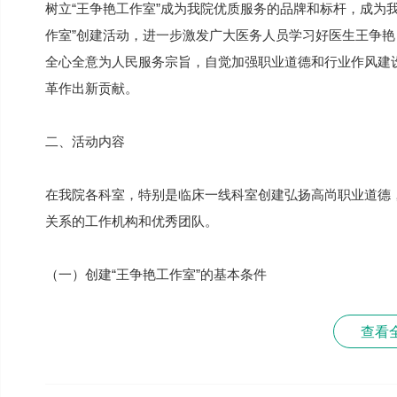
树立“王争艳工作室”成为我院优质服务的品牌和标杆，成为
作室”创建活动，进一步激发广大医务人员学习好医生王争
全心全意为人民服务宗旨，自觉加强职业道德和行业作风建
革作出新贡献。
二、活动内容
在我院各科室，特别是临床一线科室创建弘扬高尚职业道德
关系的工作机构和优秀团队。
（一）创建“王争艳工作室”的基本条件
查看