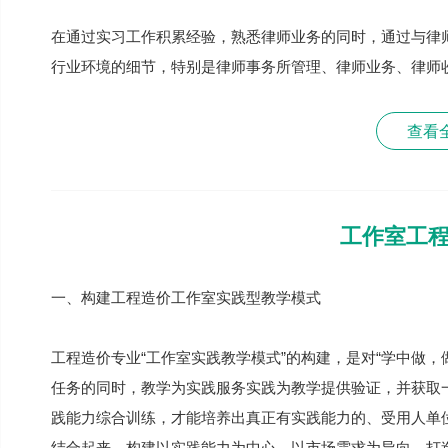
在通过实习工作积累经验，熟悉律师业务的同时，通过与律
行业环境的细节，特别是律师事务所管理、律师业务、律师
查看
工作室工
一、构建工程造价工作室实践型教学模式
工程造价专业“工作室实践教学模式”的构建，是对“学中做
任务的同时，教学为实践服务实践为教学提供验证，并获取
践能力综合训练，才能培养出真正有实践能力的、受用人单
结合起来，构建以实践能力为中心，以市场需求为导向，打