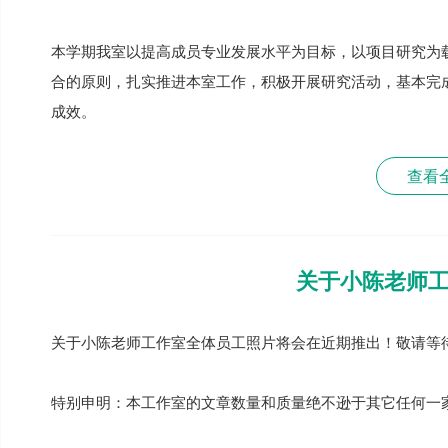
本学期我室以提高成员专业发展水平为目标，以项目研究为
合的原则，扎实推进本室工作，积极开展研究活动，基本完
成效。
查看
关于小陈老师
关于小陈老师工作室全体员工照片将会在近期推出！敬请等
特别申明：本工作室的文章数量和质量绝不逊于其它任何一家