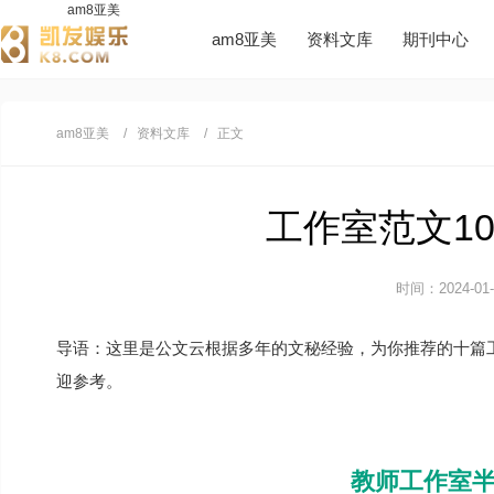
am8亚美
am8亚美
资料文库
期刊中心
am8亚美
资料文库
正文
工作室范文10
时间：2024-01-0
导语：这里是公文云根据多年的文秘经验，为你推荐的十篇
迎参考。
教师工作室