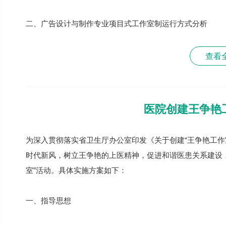
二、广告设计与制作专业项目式工作室制运行方式分析
查看
医院创建王争艳
为深入贯彻落实省卫生厅办公室印发《关于创建“王争艳工作
时代新风，树立王争艳的上医精神，促进和谐医患关系建设
室”活动。具体实施方案如下：
一、指导思想