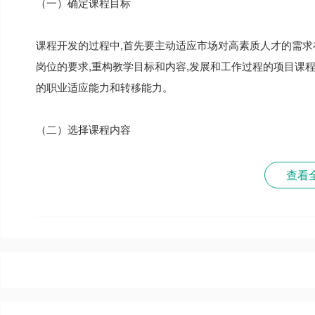
（一）确定课程目标
课程开发的过程中,首先要主动适应市场对高素质人才的需求
岗位的要求,重构教学目标和内容,发展和工作过程的项目课
的职业适应能力和转移能力。
（二）选择课程内容
查看