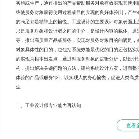
实施或生产，通过推出的产品帮助服务对象有效实现其使用
终使服务对象获得使用过程或目的实现的良好体验[1]，产
的满足都是精神上的愉悦。工业设计的主要设计对象表面上
只是服务对象和设计者之间的中介，是设计内容的载体。通
等，推出高质量产品或服务，实现对服务对象目的的满足，
对象具体性的目的，也包括系统效能最优化的目的还包括实
的实现为根本出发点，通过对服务对象的逻辑分析，以设计
构，提出解决关键问题的方法，建构系统设计方案，进而整
体验的产品或服务”[2]，以实现人的身心愉悦，促进人类
生。
二、工业设计师专业能力再认知
查看