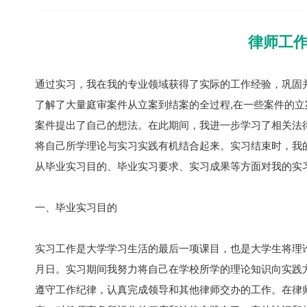
律师工
通过实习，我在我的专业领域获得了实际的工作经验，巩固
了解了大量庭审案件从立案到结案的全过程,在一些案件的立
案件提出了自己的想法。在此期间，我进一步学习了相关法律
将自己所学理论与实习实践有机结合起来。实习结束时，我
从毕业实习目的、毕业实习要求、实习成果等方面对我的实
一、毕业实习目的
实习工作是大学学习生活的最后一项课目，也是大学生将理
月日。实习期间我努力将自己在学校所学的理论知识向实践
遵守工作纪律，认真完成领导和其他律师交办的工作。在律师