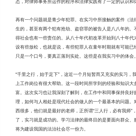
态，对律师事务所运作的程序和法律实践有了一定的认识和
再有一个问题就是青少年犯罪。在实习中所接触的案件（法
生的，甚至有两个犯有抢劫、盗窃罪的被告人是八八年的。
得社会也有一些责任的。从八十年代初改革开始到八十年代
设有些放松，也就是说，有些犯罪人在童年时期就有可能已
只是一个口号，要真正落到实处。这些是在我实习中的体会
“千里之行，始于足下”，这近一个月短暂而又充实的实习，
上工作岗位有很大帮助。这一段时间所学到的经验和知识大
富。这次实习也让我深刻了解到，在工作中和同事保持良好
理，如何与人相处是现代社会的做人的一个最基本的问题。
西很多，他们就是最好的老师，正所谓“三人行，必有我师”
了，实习就是成功的。学习法律的最终目的是要面向群众、
将为建设我国的法治社会尽一份力。