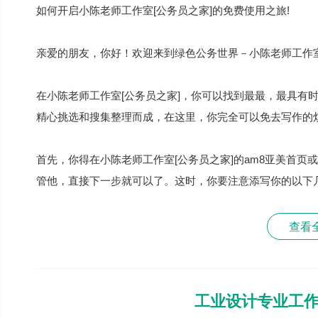
如何开启小陈老师工作室[公务员之家]的免费使用之旅!
亲爱的朋友，你好！欢迎来到绿色公务世界－小陈老师工作室
在小陈老师工作室[公务员之家]，你可以找到最最，最具有
精心挑选和搜集整理而成，在这里，你完全可以免去写作的
首先，你得在小陈老师工作室[公务员之家]的am8亚美首页
管他，直接下一步就可以了。这时，你要注意添写你的以下
查看
工业设计专业工