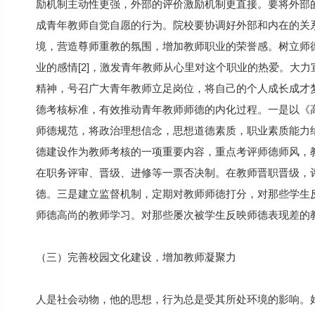
励机制主动性更强，外部的评价激励机制更直接。要将外部
成青年教师自觉自愿的行为。院校要协调好外部和内在的关
境，营造尊师重教的氛围，增加教师职业的荣誉感。树立师
业的感情[2]，激发青年教师从心里对这个职业的热爱。大
精神，号召广大青年教师立足岗位，将自己的个人成长成才
德考核标准，有效推动青年教师师德的内化过程。一是以《
师德规范，将政治理想信念，思想道德素质，职业素质能力纳
德建设作为教师考核的一项重要内容，重点考评师德师风，
在职务评审、晋级、进修等一票否决制。在教师晋职晋级，
德。三是建立监督机制，定期对教师师德打分，对那些学生
师德高尚的教师学习。对那些屡次被学生反映师德表现差的
（三）完善校园文化建设，增加教师凝聚力
人是社会动物，他的思想，行为总是受其所处环境的影响。