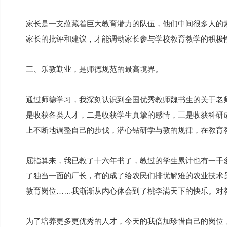
家长是一支蕴藏着巨大教育潜力的队伍，他们中间很多人的
家长的批评和建议，才能调动家长参与学校教育教学的积极
三、乐教勤业，是师德规范的最高境界。
通过师德学习，我深刻认识到全国优秀教师魏书生的关于老师
是收获各类人才，二是收获学生真挚的感情，三是收获科研成
上不断地调整自己的步伐，潜心钻研学与教的规律，在教育
屈指算来，我已教了十六年书了，教过的学生累计也有一千
了独当一面的厂长，有的成了给农民们排忧解难的农业技术
教育岗位……我渐渐从内心体会到了桃李满天下的快乐。对
为了培养更多更优秀的人才，今天的我倍加珍惜自己的岗位