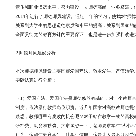
素质和职业道德水平，努力建设一支师德高尚、业务精湛，
2014年进行了师德师风建设。通过一年的学习，使我对“师
关系到大学生的思想道德素质和水平的提高，关系到国家的
全面贯彻党的教育方针的重要保证，也是进一步加强和改进
2.师德师风建设分析
本次师德师风建设主要围绕爱国守法、敬业爱生、严谨治学
实际认真进行分析：
（1）爱国守法。爱国守法是师德修养的基础，对一个教师
制度，依法履行教师岗位职责。近几年国家对高校教师也提出
疑惑，教师哪里有腐败的机会呢？对于站在教学一线的高校
研经费、剽窃和抄袭。大家试想一下，老师要求学生“从小不
行为，这如何教育学生，让学生信服，这是让人最不能忍受