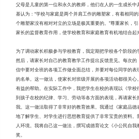
父母是儿童的第一位和永久的教师，他们在人的一生成长中
基认为：“学校与家庭是两个并肩工作的雕塑家，有着相同
个雕塑家没有相对对立的立场是极其重要的。”尊重家长，
家长的监督教育作用，使学校教育和家庭教育有机地结合起
为了调动家长积极参与学校教育，我定期把学校各个阶段的
然后，请家长对自己的教育教学工作提出反馈意见。每次的
信中要对全班的各项工作做全面总结，并要对每位同学的表
的名单。这一做法，使家长对班级开展的各项活动都很关心
有益的帮助。在实际工作中，我把学生在校的表现以《学校
到孩子在校的纪律、学习、劳动等各方面的表现，再请家长
我。这一做法取得了非常好的教育效果。我通过《家庭品德
地了解学生、对学生进行思想教育提供了非常宝贵的资料。
人环境。我将自己这一做法，撰写成德育论文《小公民自我
奖。