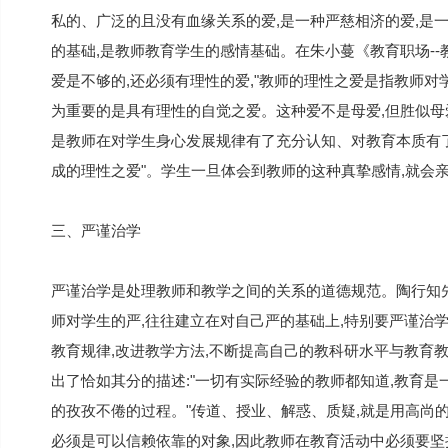
私的、广泛的且没有血缘关系的爱,是一种严慈相济的爱,是
的基础,是教师教育学生的感情基础。在朱小蔓《教育职场-
爱是不够的,还必须有理性的爱,"教师的理性之爱是指教师对
为重要的是具有理性的自觉之爱。这种爱不是母爱,但胜似母
是教师在对学生身心发展规律有了充分认知、对教育本质有
成的理性之爱"。学生一旦体会到教师的这种真挚感情,就会亲
三、严谨治学
严谨治学是处理教师和教学之间的关系的道德规范。陶行知先
师对学生的严,往往建立在对自己严的基础上,特别要严谨治
教育规律,改进教学方法,不断提高自己的教科研水平与教育
出了恰如其分的描述:"一切有实际经验的教师都知道,教育是
的孜孜不倦的过程。"传道、授业、解惑、质疑,就是用高尚
必须是可以信赖依靠的对象,因此教师在教育活动中必须要坚