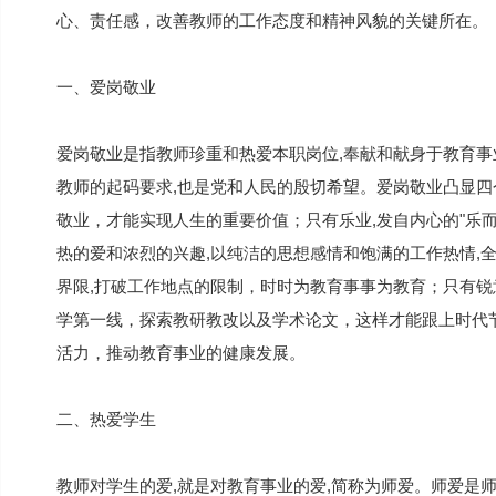
心、责任感，改善教师的工作态度和精神风貌的关键所在。
一、爱岗敬业
爱岗敬业是指教师珍重和热爱本职岗位,奉献和献身于教育事
教师的起码要求,也是党和人民的殷切希望。爱岗敬业凸显四
敬业，才能实现人生的重要价值；只有乐业,发自内心的"乐
热的爱和浓烈的兴趣,以纯洁的思想感情和饱满的工作热情,
界限,打破工作地点的限制，时时为教育事事为教育；只有
学第一线，探索教研教改以及学术论文，这样才能跟上时代
活力，推动教育事业的健康发展。
二、热爱学生
教师对学生的爱,就是对教育事业的爱,简称为师爱。师爱是