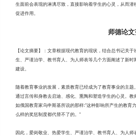
生面前会表现的淋漓尽致，直接影响着学生的心灵，从而潜
促进作用。
师德论文
【论文摘要】：文章根据现代教育的现状，结合总书记关于社
生、严谨治学、教书育人、为人师表等几个方面阐述了新时
建设。
随着教育事业的发展，素质教育已经成为了教育事业的主题
通过言传和身教去启迪、感化、熏陶和塑造学生的心灵。教
如俄国教育家乌申斯基所说的那样:"这种影响所产生的教育
么样的奖惩制度都代替不了的。"
因此，爱岗敬业、热爱学生、严谨治学、教书育人、为人师