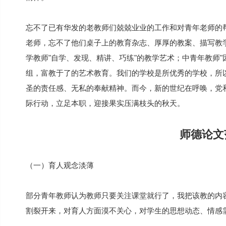
忘不了已有华发的老教师们兢兢业业的工作和对青年老师的
老师，忘不了他们桌子上的教育杂志、厚厚的教案、描写教学
学教师"自学、发现、精讲、巧练"的教学艺术；中青年教师
组，富教于了的艺术教育。我们的学校是所优秀的学校，所
圣的责任感、无私的奉献精神。而今，新的世纪在呼唤，党
际行动，立足本职，迎接果实压满枝头的秋天。
师德论文
（一）育人观念淡薄
部分青年教师认为教师只要关注课堂就行了，我把该教的内
割裂开来，对育人方面漠不关心，对学生的思想动态、情感