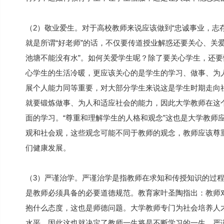
（2）敬业爱生。对于高校教师来说应该做到“忠诚事业，志
就是所谓“好老师”的话，不仅要传道授业解惑还要关心、关
池塘不能没有水”。如何关爱学生呢？除了要关心学生，还
心学生的生活冷暖，更应该关心的是学生的学习、做事、为
展个人能力同等重要，对大部分学生来说这是学生时期走向
就要锻炼做事、为人和适应社会的能力，因此大学教师在这
面的学习。“尊重和理解学生的人格和观念”这也是大学教师
观和社会观，这些观念可能不同于教师的观念，教师应该尊
们健康发展。
（3）严谨治学。严谨治学是指教师在求知和传授知识的过程
是教师必须具备的必要道德规范。教育家叶圣陶指出：教师
抱什么态度，这也是师德问题。大学教师专门为社会培养人
水平，因此这也就决定了教师一生将是不断学习的一生，严