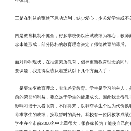
生体罚。
三是在利益的驱使下急功近利，缺少爱心，少关爱学生或不
四是教育机制不健全，好多学校仍以应试成绩为核心，教师
念未能形成，部分陈朽的教育理念决定了师德教育的滞后。
面对种种现状，在推进素质教育，倡导更新教育理念的同时
要课题，我觉得应该从着重从以下几个方面入手：
一是要转变教育理念，实施差异教育。学生是学习的主人，
前的荣誉和利益，要立足于学生的健康成长。因此我觉得教
影响习惯于只看眼前，不顾将来，以剥夺学生个性为代价换
苛求学生的成绩，换取暂时的高分。我校有一位因教学成绩
学生在全市前2000名中比重很大，很多家长为了能使自己