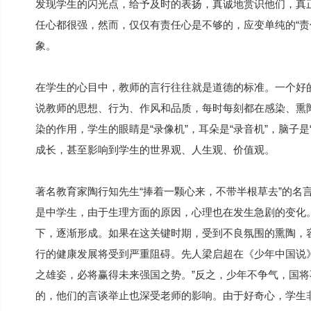
发现学生的闪光点，给予及时的表扬，真诚地赏识他们，真
任心都很强，然而，仅仅有责任心是不够的，应变单纯的“责
象。
在学生的心目中，教师的言行往往就是道德的标准。一个好
说教师的思想、行为、作风和品质，每时每刻都在感染、熏
染的作用，学生的眼睛是“录像机”，耳朵是“录音机”，脑子
成长，甚至影响到学生的世界观、人生观、价值观。
著名教育家陶行知先生“捧着一颗心来，不带半根草去”的名
是中学生，由于生理方面的原因，心理也在发生急剧的变化
下，逐渐形成。如果在这关键时期，受到不良氛围的熏陶，
行的健康发展将受到严重阻碍。先人梁启超在《少年中国说
之雄姿，必将赢得未来强国之势。”反之，少年不争气，国
的，他们的言谈举止也深受老师的影响。由于好奇心，学生