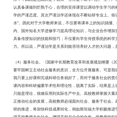
认真备课做到烂熟于心，合理的安排课堂以调动学生学习的
学的严谨态度。其次严谨治学还体现在不断钻研专业上。俗
水”。因此对于大学教师来说，不仅要将课本上的知识搞懂
内、国外知名大学进修学习提高理论知识，与企业合作增加
具备传授知识的技能和技巧；不仅要向学生传授系统的科学
力。所以说，严谨治学是关系到能否培养好人才的大问题，
（4）服务社会。《国家中长期教育改革和发展规划纲要（201
要牢固树立主动社会服务的意识，全方位开展服务。可是我
我只要上好课和完成科研任务就好了，而对于服务社会的责
课内容和科研偏重学术性和理论性，脱离了实际，结果是上
只能是理论，很难应用到实际生产中去。高校教师掌握大量
正推动社会的发展，高校教师必须面向社会、服务于社会。
研的推进，将加快科技成果转化，例如斯坦福大学积极推进学
强高校教师走向社会，增强高校与企业的合作，使教师的科