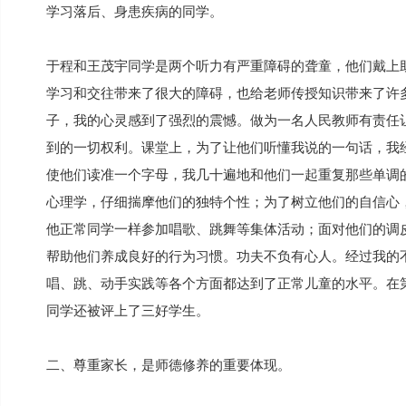
学习落后、身患疾病的同学。
于程和王茂宇同学是两个听力有严重障碍的聋童，他们戴上
学习和交往带来了很大的障碍，也给老师传授知识带来了许
子，我的心灵感到了强烈的震憾。做为一名人民教师有责任
到的一切权利。课堂上，为了让他们听懂我说的一句话，我
使他们读准一个字母，我几十遍地和他们一起重复那些单调
心理学，仔细揣摩他们的独特个性；为了树立他们的自信心
他正常同学一样参加唱歌、跳舞等集体活动；面对他们的调
帮助他们养成良好的行为习惯。功夫不负有心人。经过我的
唱、跳、动手实践等各个方面都达到了正常儿童的水平。在
同学还被评上了三好学生。
二、尊重家长，是师德修养的重要体现。