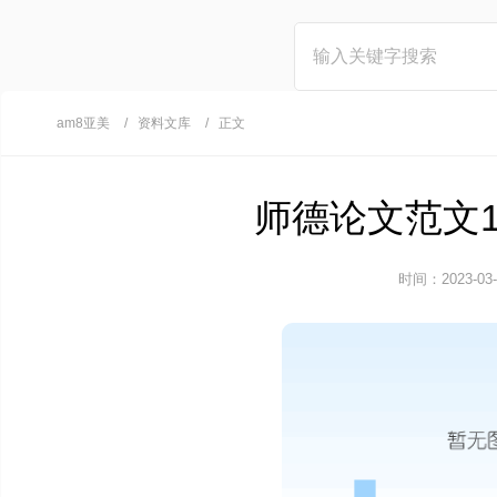
am8亚美
资料文库
正文
师德论文范文1
时间：2023-03-1