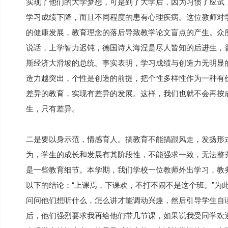
实现了他们的大学梦想，可是到了大学后，因为习惯了应试
学习成绩下降，而且不同程度的患有心理疾病。这位教师对
的健康发展，教育理念的落后导致教学论文盲点的产生。众
说话，上学智力迟钝，德国诗人海涅是尽人皆知的后进生，
斯经济大滑坡的总统。事实表明，学习成绩与创造力无明显
造力越突出，个性是创造的前提，把个性多样性作为一种有
差异的教育，实现有差异的发展。这样，我们也就不会再按
生，只有差异。
二是要以身示范，情感育人。搞教育不能搞跟风走，发扬形
为，学生的成长和发展有其阶段性，不能强求一致，无法整
是一些教育细节。本学期，我们学校一位教师外出学习，教
以下的结论：“上课焉，下课欢，不打不闹不是这个班。”为
问问他们想听什么，怎么讲才能调动兴趣，然后引导学生自
后，他们强烈要求我再给他们带几节课，如果说我受同学欢