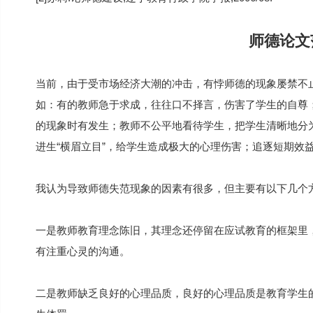
师德论文
当前，由于受市场经济大潮的冲击，有悖师德的现象屡禁不
如：有的教师急于求成，往往口不择言，伤害了学生的自尊
的现象时有发生；教师不公平地看待学生，把学生清晰地分为
进生“横眉立目”，给学生造成极大的心理伤害；追逐短期效
我认为导致师德失范现象的因素有很多，但主要有以下几个
一是教师教育理念陈旧，其理念还停留在应试教育的框架里
有注重心灵的沟通。
二是教师缺乏良好的心理品质，良好的心理品质是教育学生