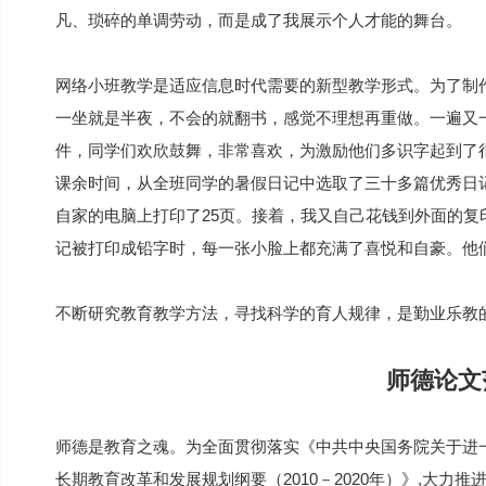
凡、琐碎的单调劳动，而是成了我展示个人才能的舞台。
网络小班教学是适应信息时代需要的新型教学形式。为了制
一坐就是半夜，不会的就翻书，感觉不理想再重做。一遍又
件，同学们欢欣鼓舞，非常喜欢，为激励他们多识字起到了
课余时间，从全班同学的暑假日记中选取了三十多篇优秀日
自家的电脑上打印了25页。接着，我又自己花钱到外面的
记被打印成铅字时，每一张小脸上都充满了喜悦和自豪。他
不断研究教育教学方法，寻找科学的育人规律，是勤业乐教
师德论文
师德是教育之魂。为全面贯彻落实《中共中央国务院关于进
长期教育改革和发展规划纲要（2010－2020年）》,大