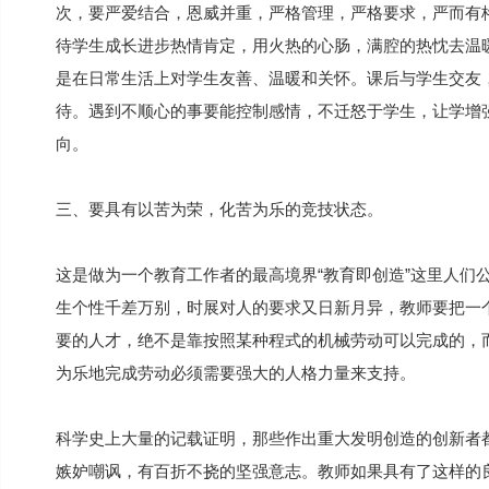
次，要严爱结合，恩威并重，严格管理，严格要求，严而有
待学生成长进步热情肯定，用火热的心肠，满腔的热忱去温
是在日常生活上对学生友善、温暖和关怀。课后与学生交友
待。遇到不顺心的事要能控制感情，不迁怒于学生，让学增
向。
三、要具有以苦为荣，化苦为乐的竞技状态。
这是做为一个教育工作者的最高境界“教育即创造”这里人们
生个性千差万别，时展对人的要求又日新月异，教师要把一
要的人才，绝不是靠按照某种程式的机械劳动可以完成的，
为乐地完成劳动必须需要强大的人格力量来支持。
科学史上大量的记载证明，那些作出重大发明创造的创新者
嫉妒嘲讽，有百折不挠的坚强意志。教师如果具有了这样的