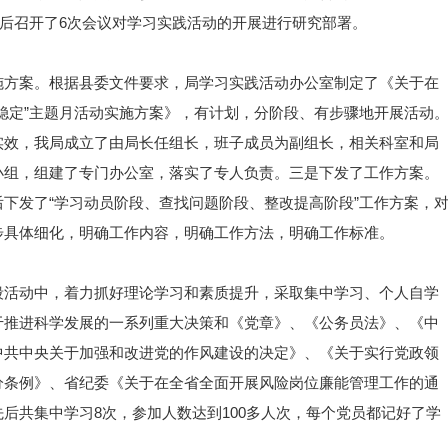
先后召开了6次会议对学习实践活动的开展进行研究部署。
施方案。根据县委文件要求，局学习实践活动办公室制定了《关于在
稳定”主题月活动实施方案》，有计划，分阶段、有步骤地开展活动
实效，我局成立了由局长任组长，班子成员为副组长，相关科室和局
小组，组建了专门办公室，落实了专人负责。三是下发了工作方案。
下发了“学习动员阶段、查找问题阶段、整改提高阶段”工作方案，
步具体细化，明确工作内容，明确工作方法，明确工作标准。
段活动中，着力抓好理论学习和素质提升，采取集中学习、个人自学
于推进科学发展的一系列重大决策和《党章》、《公务员法》、《中
中共中央关于加强和改进党的作风建设的决定》、《关于实行党政领
分条例》、省纪委《关于在全省全面开展风险岗位廉能管理工作的通
后共集中学习8次，参加人数达到100多人次，每个党员都记好了学