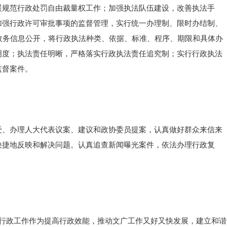
展规范行政处罚自由裁量权工作；加强执法队伍建设，改善执法手
加强行政许可审批事项的监督管理，实行统一办理制、限时办结制、
政务信息公开，将行政执法种类、依据、标准、程序、期限和具体办
明度；执法责任明晰，严格落实行政执法责任追究制；实行行政执法
监督案件。
受、办理人大代表议案、建议和政协委员提案，认真做好群众来信来
快捷地反映和解决问题。认真追查新闻曝光案件，依法办理行政复
法行政工作作为提高行政效能，推动文广工作又好又快发展，建立和谐