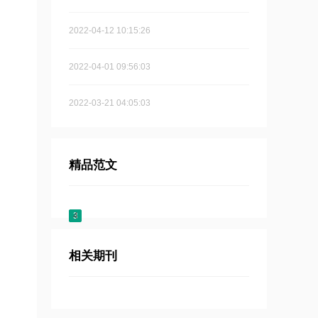
2022-04-12 10:15:26
2022-04-01 09:56:03
2022-03-21 04:05:03
精品范文
国
1
2
3
4
相关期刊