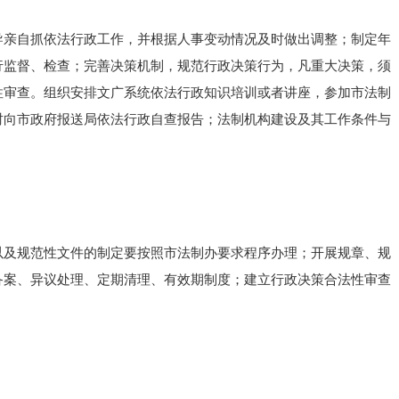
导亲自抓依法行政工作，并根据人事变动情况及时做出调整；制定年
行监督、检查；完善决策机制，规范行政决策行为，凡重大决策，须
性审查。组织安排文广系统依法行政知识培训或者讲座，参加市法制
时向市政府报送局依法行政自查报告；法制机构建设及其工作条件与
以及规范性文件的制定要按照市法制办要求程序办理；开展规章、规
备案、异议处理、定期清理、有效期制度；建立行政决策合法性审查