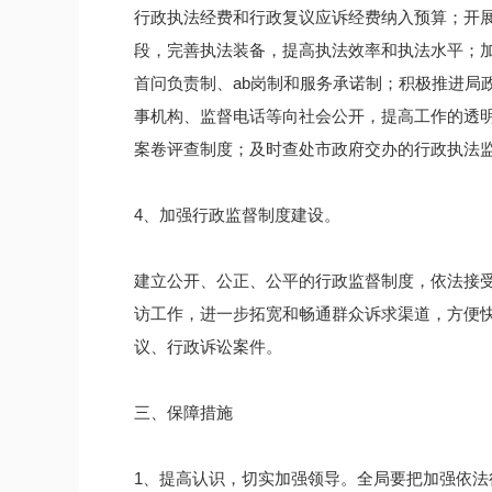
行政执法经费和行政复议应诉经费纳入预算；开
段，完善执法装备，提高执法效率和执法水平；
首问负责制、ab岗制和服务承诺制；积极推进局
事机构、监督电话等向社会公开，提高工作的透
案卷评查制度；及时查处市政府交办的行政执法
4、加强行政监督制度建设。
建立公开、公正、公平的行政监督制度，依法接
访工作，进一步拓宽和畅通群众诉求渠道，方便
议、行政诉讼案件。
三、保障措施
1、提高认识，切实加强领导。全局要把加强依