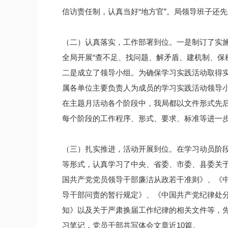
信访责任制，认真当好“地方官”。局领导班子还
（二）认真落实，工作部署到位。一是制订了实
全局开展“查不足、找问题、解矛盾、建机制、保
二是成立了领导小组。为确保学习实践活动取得
属各单位主要负责人为成员的学习实践活动领导
在主题月活动各个阶段中，我局都以文件形式先后
每个阶段的工作程序、形式、要求、标准等进一
（三）扎实推进，活动开展到位。在学习动员阶
等形式，认真学习了中央、省委、市委、县委关
国共产党党员领导干部廉洁从政若干准则》、《
导干部问责的暂行规定》、《中国共产党纪律处
知》以及关于严肃换届工作纪律的相关文件等，先
习笔记，党员干部共写体会文章近10篇。