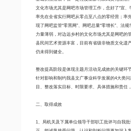
文化市场尤其是网吧市场管理工作，念好了“宣、学
率先在全省实行网吧从零点至八点的零经营；率先
现了网吧监管“零黑网”、网吧总量“零增长”、法
力量薄弱，对边远乡村的文化市场尤其是网吧的
县民间艺术资源丰富，目前有省级非物质文化遗
仍未得到健全。
整改提高阶段是体现主题月活动见成效的关键环
针对影响和制约我县文广事业科学发展的4大类
目、整改落实目标、时限要求、具体措施和责任
二、取得成效
1、局机关及下属单位领导干部职工批评与自我
正，能诚恳接受问题，认识和剖析问题更加深入