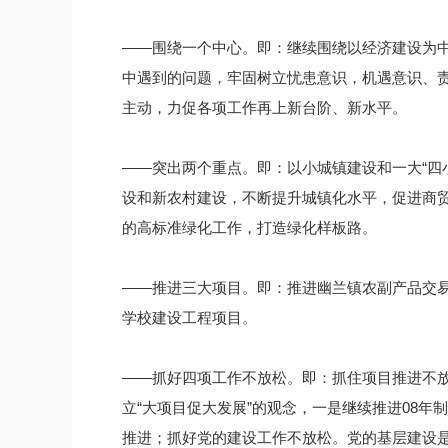
——围绕一个中心。即：继续围绕以经济建设为
中遇到的问题，牢固树立忧患意识，机遇意识、
主动，力促各项工作再上新台阶、新水平。
——突出两个重点。即：以小城镇建设和一大“四
设和新农村建设，不断提升城镇化水平，促进商贸
的高标准绿化工作，打造绿化样板路。
——推进三大项目。即：推进幽兰镇农副产品交
学校建设工程项目。
——抓好四项工作不放松。即：抓住项目推进不
立“大项目促大发展”的观念，一是继续推进08
推进；抓好党的建设工作不放松。党的基层建设