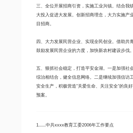
三、全位开展招商引资，实施工业兴镇。结合我
大投入促进大发展。创新招商理念，大力实施产
目招商。
四、大力发展民营企业、实现全民创业。借助共
鼓励发展民营企业的力度，加快新农村建设步伐
五、狠抓社会稳定，打造平安金湖。一是加强社
综治相结合，健全信息网络。二是继续加强信访
安全生产，积极营造"关爱生命、关注安全"的良
预案。
1......中共xxxx教育工委2006年工作要点