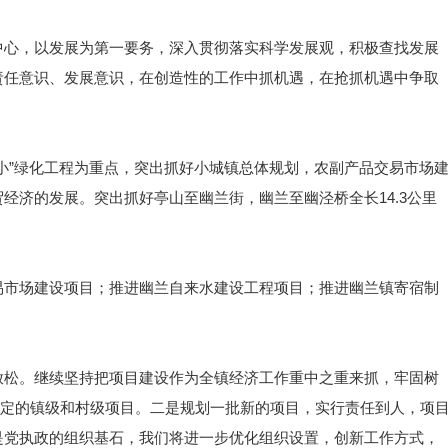
中心，以发展为第一要务，深入贯彻落实科学发展观，积极查找发展
责任意识、发展意识，在创造性的工作中抓机遇，在抢抓机遇中争取
小”绿化工程为重点，突出抓好小城镇总体规划，农副产品交易市场
经济的发展。突出抓好亭山至幽兰街，幽兰至幽泾桥全长14.3公里
易市场建设项目；推进幽兰自来水建设工程项目；推进幽兰镇寄宿制
放松。继续坚持把项目建设作为全镇经济工作重中之重来抓，牢固树
年制定的镇级和村级项目。二是规划一批新的项目，实行责任到人，项
是党执政的组织基石，我们将进一步优化组织设置，创新工作方式，