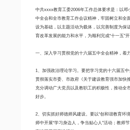
中共xxxx教育工委2006年工作总体要求是：
中全会和全市教育工作会议精神，牢固树立和全
设为基础，以主题活动为载体，以完善制度为保
育改革发展的能力和水平，为顺利完成“十一五”
一、深入学习贯彻党的十六届五中全会精神，着
1、加强政治理论学习。要把学习党的十六届五
贯彻落实市委、市政府《关于建设教育强市加快
充分调动广大党员以及教职工的积极性，推动全
好步。
2、切实抓好师德师风建设。要以“创和谐教育环境
师中开展“学习身边人，争当贴心人”活动；教师