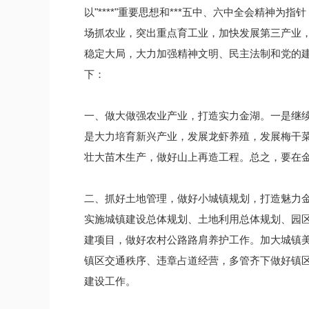
以"****"重要思想和***五中、六中全会精神
场抓农业，突出重点育工业，加快发展第三产业
稳定大局，大力加强精神文明、民主法制和党的
下：
一、做大做强农业产业，打造实力金湖。一是继续
是大力培育新兴产业，发展龙虾养殖，发展梅干
壮大苗木生产，做好山上再造工程。总之，要在
二、抓好土地管理，做好小城镇规划，打造魅力
实施城镇建设总体规划、土地利用总体规划、园
建项目，做好农村公路路肩养护工作。加大城镇
镇区交通秩序、违章占道经营，多管齐下做好镇
建设工作。