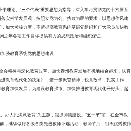
以邓小平理论、“三个代表”重要思想为指导，深入学习贯彻党的十六届五
面落实科学发展观，按照立党为公、执政为民的要求，以思想作风建
证，加大考核力度，不断提高教育系统基层党组织和广大党员加快教
开局之年各项工作目标提供有力的思想政治和组织保证。
力加强教育系统党的思想建设
中全会精神与深化教育改革、加快泰州教育发展有机地结合起来，认真
推进教育现代化的决定》，进一步振奋精神，锐意改革，扎实工作，
市教育加快发展，为建设教育强市、加快推进教育现代化开好头，起
、办人民满意教育”为主题，狠抓师德建设。“五一节”前，在全市教
节前，继续做好各级各类先进教师评选活动；教师节后，组织优秀教