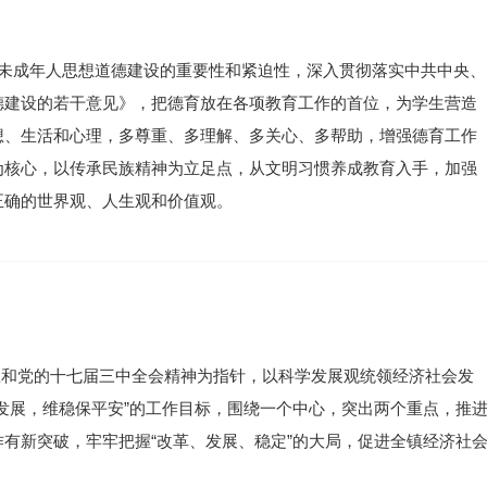
进未成年人思想道德建设的重要性和紧迫性，深入贯彻落实中共中央、
德建设的若干意见》，把德育放在各项教育工作的首位，为学生营造
想、生活和心理，多尊重、多理解、多关心、多帮助，增强德育工作
为核心，以传承民族精神为立足点，从文明习惯养成教育入手，加强
正确的世界观、人生观和价值观。
思想和党的十七届三中全会精神为指针，以科学发展观统领经济社会发
发展，维稳保平安”的工作目标，围绕一个中心，突出两个重点，推
有新突破，牢牢把握“改革、发展、稳定”的大局，促进全镇经济社