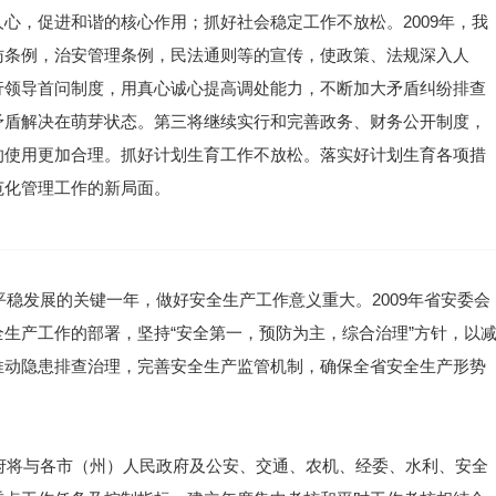
心，促进和谐的核心作用；抓好社会稳定工作不放松。2009年，我
访条例，治安管理条例，民法通则等的宣传，使政策、法规深入人
行领导首问制度，用真心诚心提高调处能力，不断加大矛盾纠纷排查
矛盾解决在萌芽状态。第三将继续实行和完善政务、财务公开制度，
的使用更加合理。抓好计划生育工作不放松。落实好计划生育各项措
范化管理工作的新局面。
平稳发展的关键一年，做好安全生产工作意义重大。2009年省安委会
生产工作的部署，坚持“安全第一，预防为主，综合治理”方针，以
推动隐患排查治理，完善安全生产监管机制，确保全省安全生产形势
政府将与各市（州）人民政府及公安、交通、农机、经委、水利、安全