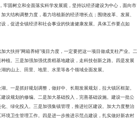
为指针，牢固树立和全面落实科学发展观，坚持以经济建设为中心，面向市
，加大结构调整力度，着力培植新的经济增长点；围绕改革、发展、
建设，促进全镇经济和社会事业的快速健康发展。具体工作要点如
加大扶持"网箱养鳝"项目力度，一定要把这一项目做成支柱产业。
菜种植。三是加强加强优质稻基地建设，走科技创新之路。四是发展
金湖的山上、田里、地里、水里等各个领域全面发展。
金湖。一是抓好规划调整，做好中、长期发展规划，拉大镇区框架。
区建设规划的修编。二是加大基础投入，完善基础设施。建设一批公
美化、绿化投入。三是加强集镇管理，推进社区建设。加大力度整治
区环境卫生管理工作。四是进一步推进示范点建设，扎实做好新农村