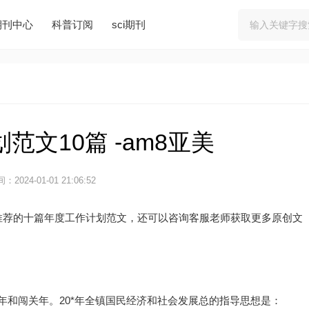
期刊中心
科普订阅
sci期刊
范文10篇 -am8亚美
：2024-01-01 21:06:52
推荐的十篇年度工作计划范文，还可以咨询客服老师获取更多原创文
年和闯关年。20*年全镇国民经济和社会发展总的指导思想是：