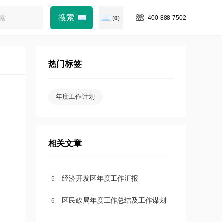
400-888-7502
(
0
)
热门标签
年度工作计划
相关文章
经济开发区年度工作汇报
1
2
3
4
5
区民政局年度工作总结及工作谋划
6