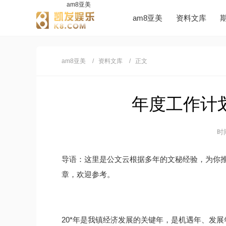
am8亚美
am8亚美
资料文库
am8亚美
资料文库
正文
年度工作计划
时间
导语：这里是公文云根据多年的文秘经验，为你
章，欢迎参考。
20*年是我镇经济发展的关键年，是机遇年、发展