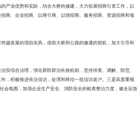
镇的产业优势和实际，结合大桥的修建，大力拓展招商引资工作，以
业招商、企业招商、以商引商、以情招商、服务招商、资源招商和项
青跨越发展的强劲东风，借助大桥和公路的修通的契机，加大引导和
。
会治安综合治理，强化群防群治长效机制，坚持排查、调解、防范、
工作，积极推进依法信访，处理和终结一批信访老户。三是高度重视
好社会氛围，加强企业生产安全、消防安全的检查整治力度，健全应