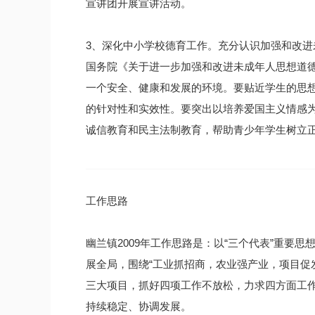
宣讲团开展宣讲活动。
3、深化中小学校德育工作。充分认识加强和改
国务院《关于进一步加强和改进未成年人思想道
一个安全、健康和发展的环境。要贴近学生的思
的针对性和实效性。要突出以培养爱国主义情感
诚信教育和民主法制教育，帮助青少年学生树立
工作思路
幽兰镇2009年工作思路是：以“三个代表”重要
展全局，围绕“工业抓招商，农业强产业，项目促
三大项目，抓好四项工作不放松，力求四方面工作
持续稳定、协调发展。