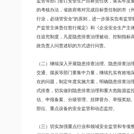
监管等部门签订安全生产目标责任状，落实年度
的考核办法，省政府将对完成目标责任制的市（州
行业，必须管安全”的原则，进一步落实负有监管
产监管主体责任暂行规定》和《企业安全生产主
任追究制度，凡是隐患排查治理被动、控制指标
政负责人问责述职的方式进行问责。
（二）继续深入开展隐患排查治理。隐患排查治
交通、煤炭等部门要集中力量，继续扎实有效地
在的问题，制定年度实施方案，明确隐患排查治
式排查，切实做到隐患排查治理和重大危险源监
估、申报备案、分级管理、挂牌督办、举报奖励
部位、重点设备的安全监管和动态监控。
（三）切实加强重点行业和领域安全监管和专项