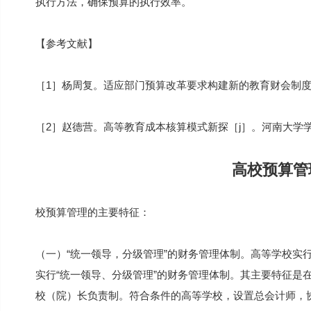
执行方法，确保预算的执行效率。
【参考文献】
［1］杨周复。适应部门预算改革要求构建新的教育财会制度［
［2］赵德营。高等教育成本核算模式新探［j］。河南大学学报
高校预算管
校预算管理的主要特征：
（一）“统一领导，分级管理”的财务管理体制。高等学校实
实行“统一领导、分级管理”的财务管理体制。其主要特征是
校（院）长负责制。符合条件的高等学校，设置总会计师，