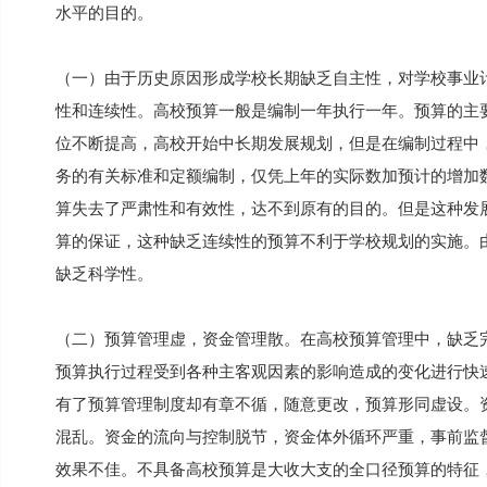
水平的目的。
（一）由于历史原因形成学校长期缺乏自主性，对学校事业
性和连续性。高校预算一般是编制一年执行一年。预算的主
位不断提高，高校开始中长期发展规划，但是在编制过程中
务的有关标准和定额编制，仅凭上年的实际数加预计的增加
算失去了严肃性和有效性，达不到原有的目的。但是这种发
算的保证，这种缺乏连续性的预算不利于学校规划的实施。由
缺乏科学性。
（二）预算管理虚，资金管理散。在高校预算管理中，缺乏
预算执行过程受到各种主客观因素的影响造成的变化进行快
有了预算管理制度却有章不循，随意更改，预算形同虚设。
混乱。资金的流向与控制脱节，资金体外循环严重，事前监
效果不佳。不具备高校预算是大收大支的全口径预算的特征