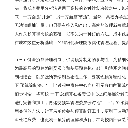
法，将成本费用分析法运用于高校的各种计划决策之中，以
来，一方面是“开源”，另一方面是“节流”。当然，高校办
无法清晰地计量，但只要有投入和产出，高校的管理就蕴藏
入作为核算和比较的基础，就不失为一种好的方法。成本效
在成本效益分析基础上的精细化管理能够优化管理流程、提
（三）健全预算管理机制，强调预算制定的参与性，为精细
为最高层的预算编制委员会和基层预算执行部门和院系之间
制相结合，以加强预算编制基础性工作。要实现预算精细化
下”预算编制法。“一上”过程中责任中心自行列示各自的预
初步讨论，将高校“一下”总预算在各责任中心之间层层分解
进行完善和加工，再递交预算管理委员会讨论“二上”；经预
用类似的方法，让基层单位参与预算制订工作，更利于调动
至杜绝浪费，也更利于预算的理解和执行，在高校内部营造