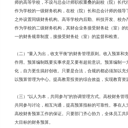
师的高等学校，不设与总会计师职权重叠的副校（院）长代
作为学校的一级财务机构，在校（院）长和总会计师的领导
之外设置同级财务机构。高等学校内后勤、科技开发、校办
作为学校的二级财务机构，其财会业务接受财务处（室）的
一的财务规章制度，接接受财务处（室）的监督和检查。
（二）“量入为出，收支平衡”的财务管理原则。收入预算和
作用。预算编制既要实事求是又要有超前意识。预算编制一
化，自力更生搞好创收。只要是合法，合规的都必须加以充
以预算管理为中心。提高教育投资的综合效益，实现教育资
（三）“以人为本，共同参与”的协调管理方式。高校财务管
共同参与讨论，相互沟通，提高预算指标的可靠性。事在人为
高校财务预算工作的保证。只要部门齐心协力，全体员工共
大目标的财务预算。