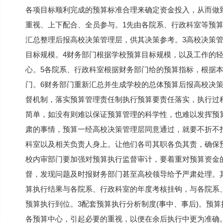
各项目标顺利完成的预算标准合理来确定资金投入，从而做
重视、上下配合、全员参与。1先由各院系、行政科室等预
汇总整理后报高校决策管理层，供其决策参考。3高校决策
目标规模。4财务部门根据学校预算目标规模，以及工作的
心。5各院系、行政科室根据财务部门给的预算指标，根据
门。6财务部门重新汇总并生成学校的总体预算后报高校决策
督机制，落实预算管理责任制执行预算要责任落实，执行过
简单，如没有则难以保证预算管理的科学性，也难以发挥预
肃的事情，预算一经高校决策管理层同意通过，就要不折不
科室以及相关负责人身上。让他们各司其职各负其责，确保
校内审部门要加强对预算执行监督审计，要着重对预算资金
督，发现问题及时报财务部门甚至高校领导给予严肃处理。
算执行结果与各院系、行政科室的年度考核挂钩，与各院系
预算执行到位。3配套预算执行分析制度(事中、事后)。预
各预算中心，引起必要的重视，以便在余后执行中更为准确