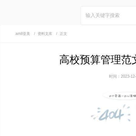
am8亚美
资料文库
正文
高校预算管理范文
时间：2023-12-1