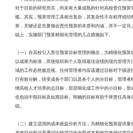
对于目前的研究而言，尚未有大量成熟的针对高校责任预算
槛。其实，预算管理工具相当复杂，其复杂性不在程序或结
算，关键还是先要领会责任预算的本质和内涵，并不一定马
础上，实施部门预算精细化管理的几点措施如下。
（一）在高校引入责任预算目标管理的概念，为精细化预算
以成果为标准，而使组织和个人取得最佳业绩的现代管理方
域的工作必然被忽视。任何管理者均应该通过目标对下级进
行有效分解，转变成各个部门以及各个人的分目标，管理者
绕高校人才培养的总目标，层层细化成工作中的小目标，形
也包括中期目标及短期目标。明确的目标有助于将责任具体
础。
（二）建立适用的成本效益分析方法，为精细化预算提供量
本效益分析法是通过比较项目的全部成本和效益来评估项目