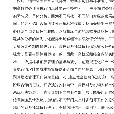
工作后，结合标准计算公式得出了最终的均值与标准差，得出
的高校财务预算执行情况绩效评价模型为:f=但在高校财务
实际情况、具体分析。因为不同高校、不同部门对应的发展
同，如果不选用合适的绩效评价标准模型，反而会得出一些
必须结合自身目标与职能，选取相应合适的绩效评价指标，
题具体分析的原则，还能得出足够精准的绩效评价结果。(二
大绩效评价制度建设力度。高校财务预算执行情况绩效评价
经费，是否与预算目标相一致。因此，高校必须结合内部实
准，并依据标准预算管理的需求与要求，创建规范化和专业
算执行情况绩效成本核算提供正确而全面的信息，明确高校
预算绩效管理工作奠定基础。2、建立健全信息传递机制。
协调合作的过程。在该预算执行当中，高校财务机构人员应
系统从决策层，一直贯穿到下面的各个部门层，能够起到财
信息传递反馈系统，加强对不同部门人员财务预算工作的监
部门的财务预算执行进度，创建内部信息共享网络，进而做