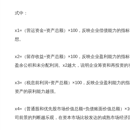
式中：
x1=（营运资金÷资产总额）×100，反映企业偿债能力的
想。
x2=（留存收益÷资产总额）×100，反映企业盈利能力的
盈余公积和未分配利润。x2越大，说明企业筹资和再投资的
x3=（税息前利润÷资产总额）×100，反映企业盈利能力
资产的获利能力越强。
x4=（普通股和优先股市场价值总额÷负债账面价值总额）×
司前景的判断越乐观，在资本市场比较发达的成熟市场经济