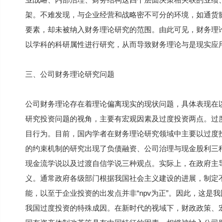
架。不难发现，与企业经营和战略密不可分的环境，如通货
要素，却未被纳入财务理论研究的范围。由此可见，财务理
以学科的科研属性进行研究，从而导致财务理论与是现实应
三、公司财务理论研究问题
公司财务理论存在着理论偏离现实的现状问题，具体表现在
研究投资问题的视角，主要有宏观因素及过度投资两点。过度
目行为。目前，国内学者在财务理论研究领域中主要以过度
的约束机制的研究出现了负债融资、公司治理与现金股利三
现金流学说以及过渡自信学说三种观点。实际上，在政府主
义。通常政府各级部门根据我国社会主义建设的进展，制定
能，以至于企业投资的出发点并非“npv为正”。因此，这
我国过度投资的特殊成因。在新时代的视域下，财政政策、