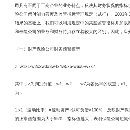
司具有不同于工商企业的业务特点，反映其财务状况的指标也
险公司偿付能力额度及监管指标管理规定（试行）。2003
结果的基础上，我们可以利用规定中的某些监管指标并加以
和寿险公司的业务和财务特点存在着较大的区别，因此，应
（一）财产保险公司财务预警模型
z=w1x1-w2x2w3x3w4x4w5x5-w6x6-w7x7
其中，z为判别分值，w1、w2……w7为各比率的权重，x1
为：
1.x1（速动比率）=速动资产÷认可负债×100％，反映
的正常值范围为大于95％，指标值越大，表明保险公司短