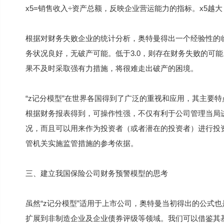
x5=销售收入÷资产总额，反映企业营运能力的指标。x5
根据对财务失败企业的统计分析，奥特曼得出一个经验性的临界值
务状况良好，无破产可能。低于3.0，则存在财务失败的可能
果不及时采取强有力措施，将很难走出破产的困境。
“z记分模型”在世界各国得到了广泛的重视和应用，其主要
根据财务报表得到，可操作性强，不仅有利于公司管理当局
况，而且可以用来作为投资者（或者潜在的投资者）进行投
管机关实施监管措施的参考依据。
三、建立我国保险公司财务预警模型的思考
虽然“z记分模型”适用于上市公司，奥特曼当初得出的公式
扩展到非制造企业及企业债券评级等领域。我们可以借鉴其