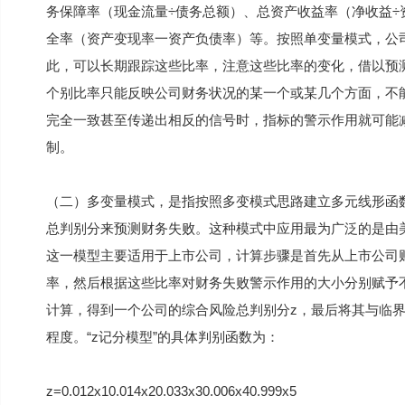
务保障率（现金流量÷债务总额）、总资产收益率（净收益÷
全率（资产变现率一资产负债率）等。按照单变量模式，公
此，可以长期跟踪这些比率，注意这些比率的变化，借以预
个别比率只能反映公司财务状况的某一个或某几个方面，不
完全一致甚至传递出相反的信号时，指标的警示作用就可能
制。
（二）多变量模式，是指按照多变模式思路建立多元线形函
总判别分来预测财务失败。这种模式中应用最为广泛的是由美国学
这一模型主要适用于上市公司，计算步骤是首先从上市公司
率，然后根据这些比率对财务失败警示作用的大小分别赋予
计算，得到一个公司的综合风险总判别分z，最后将其与临
程度。“z记分模型”的具体判别函数为：
z=0.012x10.014x20.033x30.006x40.999x5