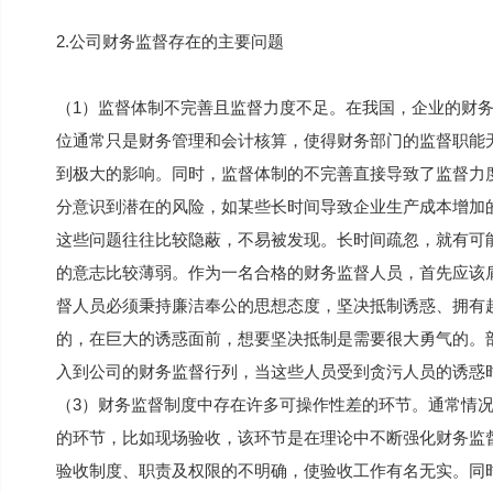
2.公司财务监督存在的主要问题
（1）监督体制不完善且监督力度不足。在我国，企业的财
位通常只是财务管理和会计核算，使得财务部门的监督职能
到极大的影响。同时，监督体制的不完善直接导致了监督力
分意识到潜在的风险，如某些长时间导致企业生产成本增加
这些问题往往比较隐蔽，不易被发现。长时间疏忽，就有可
的意志比较薄弱。作为一名合格的财务监督人员，首先应该
督人员必须秉持廉洁奉公的思想态度，坚决抵制诱惑、拥有
的，在巨大的诱惑面前，想要坚决抵制是需要很大勇气的。
入到公司的财务监督行列，当这些人员受到贪污人员的诱惑
（3）财务监督制度中存在许多可操作性差的环节。通常情
的环节，比如现场验收，该环节是在理论中不断强化财务监
验收制度、职责及权限的不明确，使验收工作有名无实。同