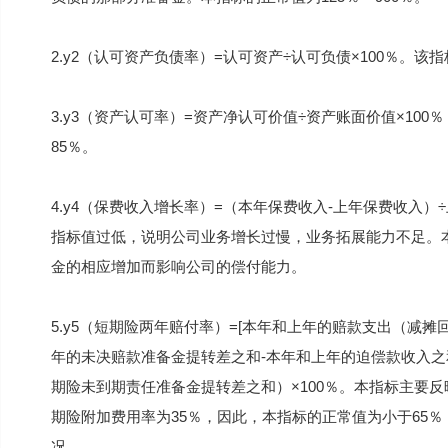
2.y2（认可资产负债率）=认可资产÷认可负债×100％。
3.y3（资产认可率）=资产净认可价值÷资产账面价值×1
85％。
4.y4（保费收入增长率）=（本年保费收入-上年保费收入）÷
指标值过低，说明公司业务增长过慢，业务拓展能力不足。
金的相应增加而影响公司的偿付能力。
5.y5（短期险两年赔付率）=[本年和上年的赔款支出（减
年的未决赔款准备金提转差之和-本年和上年的迫偿款收入之
期险未到期责任准备金提转差之和）×100％。本指标主要
期险附加费用率为35％，因此，本指标的正常值为小于65
况。