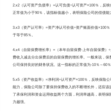
2.x2（认可资产负债率）=认可负债÷认可资产×100％
正常值为小于90％，该指标值越小，表明保险公司的偿债能
3.x3（资产认可率）=资产净认可价值÷资产账面价值×1
于等于85％。
4.x4（自留保费增长率）=（本年自留保费-上年自留保费）
费收入减去分出保费后的自留保费的增长率。一般来说，保
公司保持良好的财务状况。这一指标的正常值为-10％～60
5.x5（资产收益率）=净利润÷认可资产×100％，反映
能力，保险公司除了要保持保费收入的不断增长外，还应该
了承保利润和资金运用收益两个方面，利润率越高，表明保
力越强。