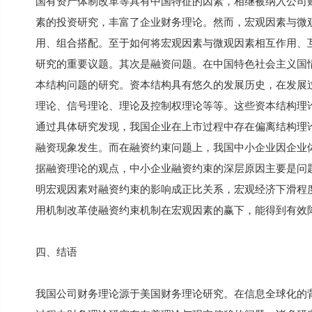
国有资产体制改革等具有中国特征的因素，相继被纳入公司
素的投资研究，丰富了企业财务理论。然而，宏观因素与微
用、组合搭配。至于如何将宏观因素与微观因素相互作用、
研究的重要议题。其次是融资问题。在中国特色社会主义国
本结构问题的研究。资本结构具有悠久的发展历史，在发展
理论、信号理论、理论及控制权理论等等。这些资本结构理
通过具体研究发现，我国企业在上市过程中存在偏离结构理
融资现象发生。而在融资约束问题上，我国中小企业因企业
据融资理论的观点，中小企业融资约束的深层原因主要是问
明宏观因素对融资约束的影响成正比关系，宏观经济下滑程
用机制改革使融资约束机制在宏观因素的赢下，能得到有效
四、结语
我国公司财务理论源于美国财务理论研究。在信息全球化的