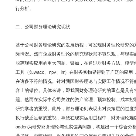
行分析。
二、公司财务理论研究现状
基于公司财务理论研究的发展历程，可发现财务理论研究的
际情况。然而企业财务理论的研究现状却不容乐观，与现实
脱离现实应用的重大问题。譬如，在通过对财务方法、模型
工具（如wacc、npv、irr）在财务实物界得到了广泛的
在诸多不符的情况。针对我国财务理论与实际工作情况不符的
容上的错位。具体来讲，即我国财务理论研究的重点是具有
题。然而在实际中公司关注的资产管理、预算控制、成本控
研究学者的重视。此外，财务理论则表现出对决策层的过度
执行缺乏足够的重视，导致在现实运用过程中，财务理论难以
ogden为研究财务理论与现实偏离问题，构建出一个综合
业战略、内部治理、财务结构这四个层面决策相关联的业绩