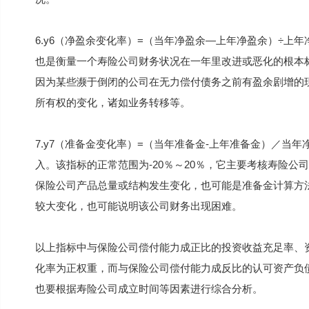
6.y6（净盈余变化率）=（当年净盈余—上年净盈余）÷上
也是衡量一个寿险公司财务状况在一年里改进或恶化的根本标准
因为某些濒于倒闭的公司在无力偿付债务之前有盈余剧增的
所有权的变化，诸如业务转移等。
7.y7（准备金变化率）=（当年准备金-上年准备金）／当
入。该指标的正常范围为-20％～20％，它主要考核寿险
保险公司产品总量或结构发生变化，也可能是准备金计算方
较大变化，也可能说明该公司财务出现困难。
以上指标中与保险公司偿付能力成正比的投资收益充足率、
化率为正权重，而与保险公司偿付能力成反比的认可资产负
也要根据寿险公司成立时间等因素进行综合分析。