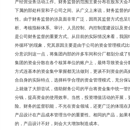
产经营业务活动工作。财务监督的范围主要分布在股东大会
下属的部处科室和子公司之间。从广义上来说，财务监督的
性。由于财务监督的涉及面非常广泛，因而其监督方式也呈
析、考核指标体系、审计、人员控制、内控制度建设以及资
是公司财务监督的重要方式。从目前的实际情况来看，我国
外循环”的现象，究其原因主要是由于公司的资金管理模式
分意识到这一点，将集团内部的许多车间和分厂都划分成了
集团的资金分散在各个核算单位的账户上，最终导致资金分
方式连基本的资金集中掌握都无法做到，更谈不到资金的高
合自身的实际特点，选择科学合理的资金管理模式，充分保
上就做了大胆尝试，借助财务公司的平台将资金集中统一管
分钱，提高资金的使用效率。当然，投资增值活动的开展，
险。财务的监督职能，不光在资金领域，还更广泛的体现在
产品设计在产品成本管理当中的重要性。相同的产品，如果
的，产品设计不好，则会大大增加制造成本。