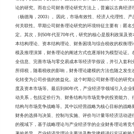
论的研究。而在公司财务理论研究方法上，普遍以古典经济
（杨德海，2003）。因此，市场有效性、经济人伦理性、
何关联性。早期公司财务理论研究的环境特征主要有：匿名
定。其次，到50年代至70年代，研究的核心是股利政策及
本结构理论、资本结构理论、财务困境与综合税收的权衡理
模及推理演算，财务理论的阐述方式也逐渐转为模型论证。
全信息、完善市场与零交易成本等经济学假设，并引入套利
所得税，随着税收的影响，财务理论建模的方法也随之发生
化转变为公司价值的效益化。这个时期公司财务理论的研究
度及资本市场等。最后到80年代，产业经济学领域引入企
动关系，包括定价行为、财务结构与市场竞争的投资能力、
结构与市场竞争战略等。其中以经营战略为核心目标的战略
财务的选择与决策、控制与实施、评价与计量等经济活动进
的视域下，基于战略理论与产业经济学的企业财务理论将竞
著的差异。产业经济学理论主要涉及数学建模进行实证检验