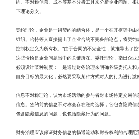
约、不对称信息、成本等基本分析工具来分析企业问题。根
下理论分支。
契约理论，企业是一组契约的结合体，是一个在其框架中由
组织。哈特等人直接提出了企业合约不完备的论点，将契约
控制权定义为所有权。“由于合同的不完全性，就推导出了控制
这些恰恰是企业问题当中的关键所在。委托理论，指出企业
必须设计某种制度：一是通过财务治理来明确各级委托人和
自身目标的最大化，必然要采取某种方式对人的行为进行激
信息不对称理论，认为市场活动的参与者对市场特定交易信
信息。签约前的信息不对称会存在逆向选择，它包含隐藏信
包含隐藏信息的问题，也包括隐藏行为的问题。
财务治理应该保证财务信息的畅通流动和财务权利的合理配