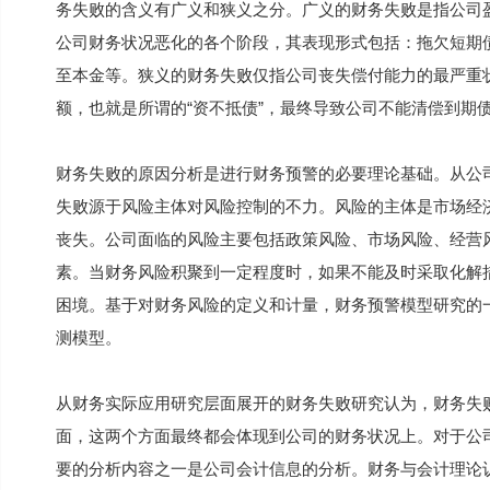
务失败的含义有广义和狭义之分。广义的财务失败是指公司
公司财务状况恶化的各个阶段，其表现形式包括：拖欠短期
至本金等。狭义的财务失败仅指公司丧失偿付能力的最严重
额，也就是所谓的“资不抵债”，最终导致公司不能清偿到期
财务失败的原因分析是进行财务预警的必要理论基础。从公
失败源于风险主体对风险控制的不力。风险的主体是市场经
丧失。公司面临的风险主要包括政策风险、市场风险、经营
素。当财务风险积聚到一定程度时，如果不能及时采取化解
困境。基于对财务风险的定义和计量，财务预警模型研究的
测模型。
从财务实际应用研究层面展开的财务失败研究认为，财务失
面，这两个方面最终都会体现到公司的财务状况上。对于公
要的分析内容之一是公司会计信息的分析。财务与会计理论