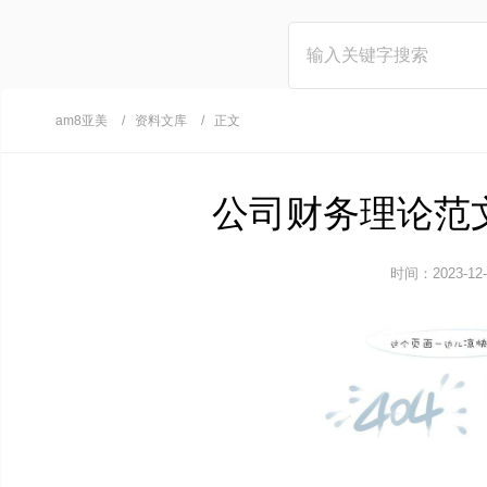
am8亚美
资料文库
正文
公司财务理论范文
时间：2023-12-1