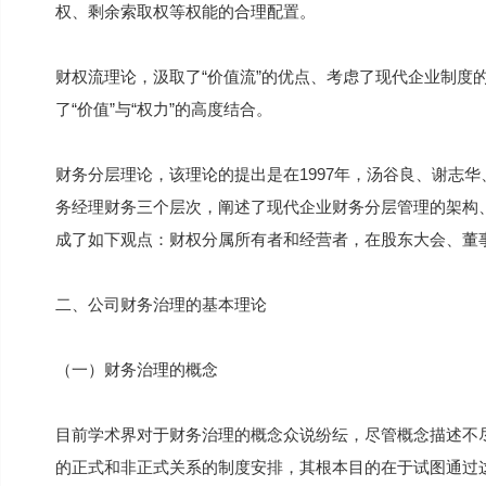
权、剩余索取权等权能的合理配置。
财权流理论，汲取了“价值流”的优点、考虑了现代企业制度
了“价值”与“权力”的高度结合。
财务分层理论，该理论的提出是在1997年，汤谷良、谢志
务经理财务三个层次，阐述了现代企业财务分层管理的架构
成了如下观点：财权分属所有者和经营者，在股东大会、董
二、公司财务治理的基本理论
（一）财务治理的概念
目前学术界对于财务治理的概念众说纷纭，尽管概念描述不
的正式和非正式关系的制度安排，其根本目的在于试图通过