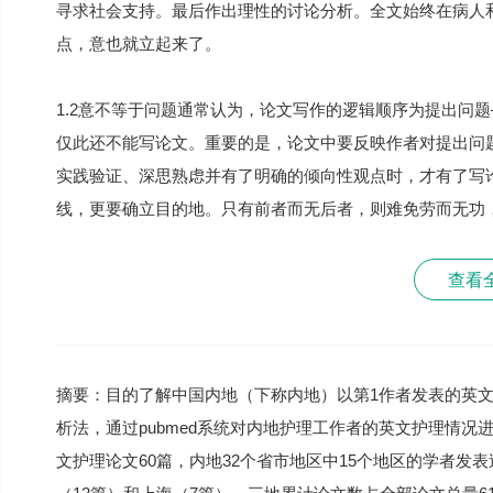
寻求社会支持。最后作出理性的讨论分析。全文始终在病人
点，意也就立起来了。
1.2意不等于问题通常认为，论文写作的逻辑顺序为提出问
仅此还不能写论文。重要的是，论文中要反映作者对提出问
实践验证、深思熟虑并有了明确的倾向性观点时，才有了写
线，更要确立目的地。只有前者而无后者，则难免劳而无功
查看
摘要：目的了解中国内地（下称内地）以第1作者发表的英
析法，通过pubmed系统对内地护理工作者的英文护理情况进
文护理论文60篇，内地32个省市地区中15个地区的学者发