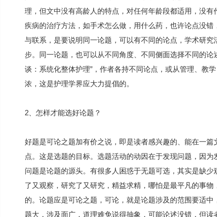
理，但文中没有高龄人的特点，对任何年龄段都适用，没有作
疾病的治疗方法，如手术怎么做，用什么药，也许论点没错，
与联系，是要说明同一论题，可以有不同的论点，学术研究
步。同一论题，也可以从不同角度、不同侧面选择不同的论述题
谈：系统化整体护理”，作者各持不同论点，或从管理、教
浓，这是护理学界应大力提倡的。
2、怎样才能选好论题？
好题是可论之题加有价之说，即是读者感兴趣的、能在一篇
点。这是选题的目标。选题活动的动因在于发现问题，因为
问题是论题的源头。有很多人困惑于无题可选，其实是缺少
了又观察，研究了又研究，精益求精，哪怕是最平凡的事物
的。论题应是可论之题，可论，就是论题涉及的范围要适中
题大，涉及面广，道理难免说得抽象，可能论述没错，但读者