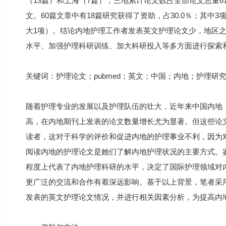
（13篇）和上海（7篇），三地累计论文数占全部论文总量6
文。60篇文章中有18篇研究获得了资助，占30.0％；其中
大1项）。结论内地护理工作者发表英文护理论文少，地区
水平、加强护理科研训练、加大科研投入等多方面进行探索
关键词：护理论文；pubmed；英文；中国；内地；护理研
随着护理专业的发展以及护理队伍的壮大，近年来中国内地
高，在内地期刊上发表的论文数量增长尤为显著。但这些论
读者，这对于科学的评价和促进内地的护理事业不利，因为
阅读内地的护理论文是她们了解内地护理状况的主要方式。
程度上代表了内地护理科研的水平，决定了国际护理领域对
更广泛的交流和合作有着深远影响。基于以上背景，笔者采用文
发表的英文护理论文情况，并进行相关因素分析，为提高内