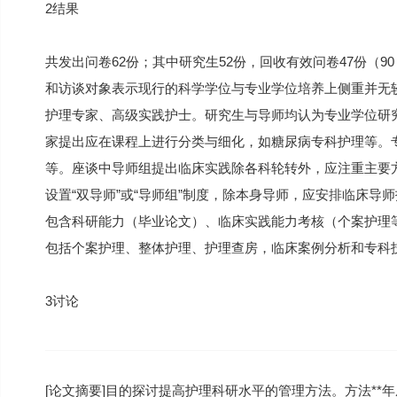
2结果
共发出问卷62份；其中研究生52份，回收有效问卷47份（9
和访谈对象表示现行的科学学位与专业学位培养上侧重并无
护理专家、高级实践护士。研究生与导师均认为专业学位研
家提出应在课程上进行分类与细化，如糖尿病专科护理等。
等。座谈中导师组提出临床实践除各科轮转外，应注重主要
设置“双导师”或“导师组”制度，除本身导师，应安排临床
包含科研能力（毕业论文）、临床实践能力考核（个案护理
包括个案护理、整体护理、护理查房，临床案例分析和专科
3讨论
[论文摘要]目的探讨提高护理科研水平的管理方法。方法*