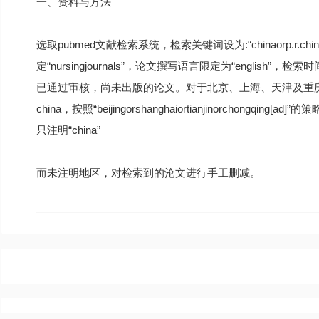
一、资料与方法
选取pubmed文献检索系统，检索关键词设为:“chinaorp.r.chinano
定“nursingjournals”，论文撰写语言限定为“english
已通过审核，尚未出版的论文。对于北京、上海、天津及重
china，按照“beijingorshanghaiortianjinorcho
只注明“china”
而未注明地区，对检索到的沦文进行手工删减。