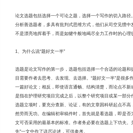
论文选题包括选择一个可论之题，选择一个写作的切入路径
分析善选题者，多具有批判式思维方式，他们从司空见惯中
不是漂亮地挥着手，而是如犍牛般地竭尽全力工作时的心理状
1、为什么说“题好文一半”
选题是论文写作的第一步，选题包括选择一个合适的论题和
目需要作者去思考、去发现、去选择。“题好文一半”是很多
一篇好论文；相反，即使语言通畅、结构清楚，而论点不新
是指在护理研究项目完成之后，以整个研究项目或某一部分
选题立项时，要充分查新、论证，有的文章因科研起点不高
然劳而无功。在编辑初审稿件时，首先就是看选题，即是否
文可否采用的最基本的标准。作者务必要在选题上下功夫。
先”一文中作了详尽论述，可供参考。