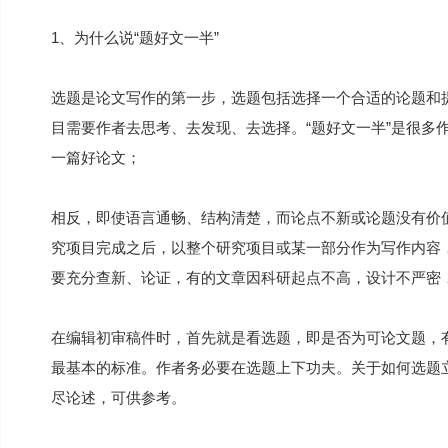
1、为什么说“题好文一半”
选题是论文写作的第一步，选题包括选择一个合适的论题和
目需要作者去思考、去发现、去选择。“题好文一半”是很多
一篇好论文；
相反，即使语言通畅、结构清楚，而论点不新或论题没有价
究项目完成之后，以整个研究项目或某一部分作为写作内容
要充分查新、论证，有的文章因科研起点不高，设计不严密
在编辑初审稿件时，首先就是看选题，即是否为可论文题，
最基本的标准。作者务必要在选题上下功夫。关于如何选题立
尽论述，可供参考。