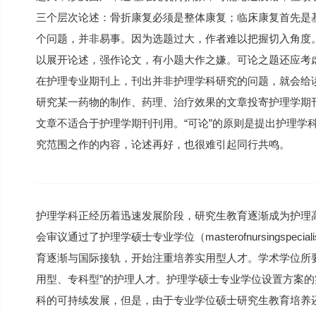
三个层次论述：骨折康复必须是整体康复；临床康复首先是
个问题，并非易事。因为选题过大，作者难以把握切入角度
以展开论述，强作论文，有小题大作之嫌。可论之题还应考
在护理专业期刊上，刊出并非护理学科研究的问题，就会给
研究某一药物的制作、药理、治疗效果的文章投寄护理学期
文章不适合于护理学期刊刊用。“可论”的原则是提出护理学
究范围之作的内容，论述再好，也很难引起同行共鸣。
护理学科正经历着迅速发展阶段，研究生教育逐渐成为护理高
会审议通过了护理学硕士专业学位（masterofnursingspe
育逐渐与国际接轨，开始注重培养实用型人才。学术学位所
用型、专科型”的护理人才。护理学硕士专业学位设置方案
科的可持续发展，但是，由于专业学位硕士研究生教育培养