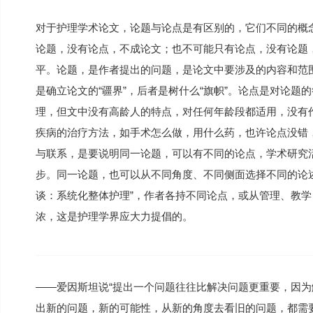
对于护理学术论文，论题与论点是有区别的，它们不同的概
论题，没有论点，不成论文；也不可能只有论点，没有论题
平。论题，是作者提出的问题，是论文中要涉及的内容和范
是确立论文的“疆界”，后者是树什么“旗帜”。论点是对论
理，但文中没有高龄人的特点，对任何年龄段都适用，没有作
疾病的治疗方法，如手术怎么做，用什么药，也许论点没错，
与联系，是要说明同一论题，可以有不同的论点，学术研究
步。同一论题，也可以从不同角度、不同侧面选择不同的论述题
谈：系统化整体护理”，作者各持不同论点，或从管理、教
浓，这是护理学界应大力提倡的。
——爱因斯坦说“提出一个问题往往比解决问题更重要，因
出新的问题，新的可能性，从新的角度去看旧的问题，都需