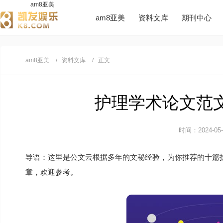
am8亚美
am8亚美
资料文库
期刊中心
am8亚美
资料文库
正文
护理学术论文范文1
时间：2024-05-0
导语：这里是公文云根据多年的文秘经验，为你推荐的十篇
章，欢迎参考。