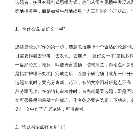
选题者，多具有批判式思维方式，他们从司空见惯中发现论
亮地挥着手，而是如犍牛般地竭尽全力工作时的心理状态。”
1、为什么说“题好文一半”
选题是论文写作的第一步，选题包括选择一个合适的论题和
目需要作者去思考、去发现、去选择。“题好文一半”是很多
一篇好论文；相反，即使语言通畅、结构清楚，而论点不新
是指在护理研究项目完成之后，以整个研究项目或某一部分
选题立项时，要充分查新、论证，有的文章因科研起点不高
然劳而无功。在编辑初审稿件时，首先就是看选题，即是否
文可否采用的最基本的标准。作者务必要在选题上下功夫。
先”一文中作了详尽论述，可供参考。
2、论题与论点有区别吗？