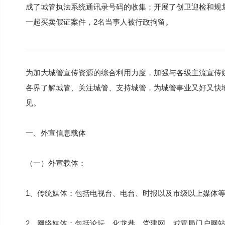
成了城管执法系统通讯录号码的收集；开展了创卫迎检和规
一起买卖假证案件，2名当事人被行政拘留。
为加大城管宣传资源的综合利用力度，加强与各级主流宣传
各界了解城管、关注城管、支持城管，为城管事业又好又快
见。
一、外宣信息载体
（一）外宣载体：
1、传统媒体：包括电视台、电台、时报以及市级以上媒体
2、网络媒体：包括论坛、化龙巷、党建网、城管局门户网