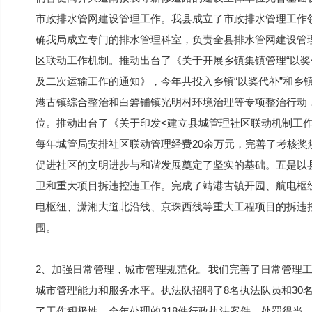
市政排水管网建设管理工作。我县成立了市政排水管理工作
确我局成立专门的排水管理科室，负责全县排水管网建设管
区联动工作机制。推动出台了《关于开展乡镇集镇管理“以奖
及二次运输工作的通知》，今年共投入乡镇“以奖代补”和乡
港古镇综合整治和白箬铺镇光明村环境治理等专项整治行动，
位。推动出台了《关于印发<建立县城管理社区联动机制工
每年城管局安排社区联动管理经费20余万元，完善了考核
促进社区的文明进步与和谐发展奠定了坚实的基础。五是以
卫和重大项目拆违控违工作。完成了靖港古镇开园、航电枢
电枢纽、潇湘大道北沿线、京珠西线等重大工程项目的拆违
围。
2、加强日常管理，城市管理规范化。我们完善了日常管理
城市管理能力和服务水平。执法队招聘了8名执法队员和30
了工作积极性，全年处理的318件行政执法案件，处罚得当