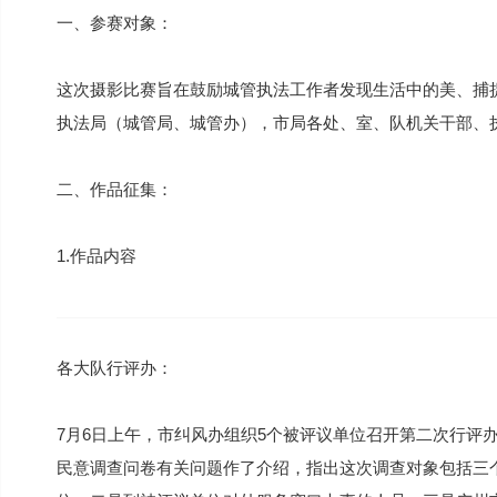
一、参赛对象：
这次摄影比赛旨在鼓励城管执法工作者发现生活中的美、捕
执法局（城管局、城管办），市局各处、室、队机关干部、
二、作品征集：
1.作品内容
各大队行评办：
7月6日上午，市纠风办组织5个被评议单位召开第二次行评
民意调查问卷有关问题作了介绍，指出这次调查对象包括三