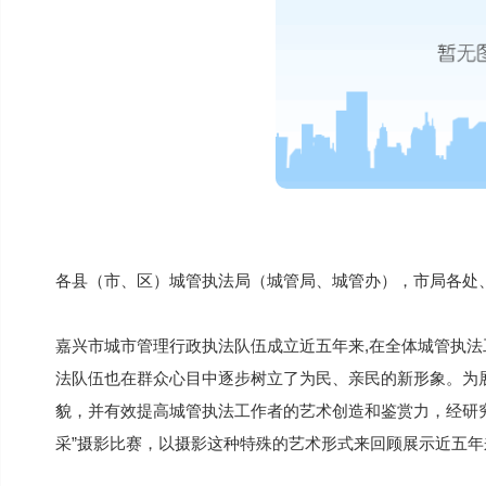
各县（市、区）城管执法局（城管局、城管办），市局各处
嘉兴市城市管理行政执法队伍成立近五年来,在全体城管执法
法队伍也在群众心目中逐步树立了为民、亲民的新形象。为
貌，并有效提高城管执法工作者的艺术创造和鉴赏力，经研究
采”摄影比赛，以摄影这种特殊的艺术形式来回顾展示近五