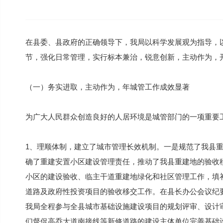
在县委、县政府的正确领导下，我局以科学发展观为指导，以
节，强化日常管理，实行标本兼治，锐意创新，主动作为，
（一）务实进取，主动作为，年城管工作成效显著
为广大人民群众创造良好的人居环境是城管部门的一项重要
1、理顺体制，建立了城市管理长效机制。一是规范了我县
确了重建安置小区建设管理责任，推动了我县重建地的验收
小区的建设验收、临主干道重建地绿化和社区管理工作，填
道路及政府性投资项目的验收移交工作。在县长办公会议纪要
我局全程参与全县城市基础设施建设项目的规划评审、设计
们督促高乔大道南接线等新修道路的建设主体单位完善基础