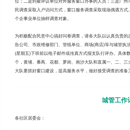
位；二是到被评议单位对外服务窗口办事的人员；三是广州
民调查采取入户访问方式，窗口服务调查采取现场偶遇方式。
个企事业单位抽样调查对象。
为积极配合民意中心搞好问卷调查，请各大队以认真负责的
告公司、市政维修部门、管线单位、商场(商店)等与城管执
(星期五)下班前以电子邮件或传真方式报支队行评办。具体
个，黄埔、番禺、花都、萝岗、南沙大队和直属一、二、三大
大队要抓好窗口建设，提高服务水平，做好接受调查的准备
城管工作
各社区居委会：