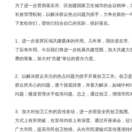
为了进一步贯彻落实市、区创建国家卫生城市的会议精神，
长效管理机制，以解决群众热点问题为抓手，力争在新的一年里
下发给你们，望你们结合自己的实际，抓好落实。
1、进一步发挥区域共建载体的作用。几年来，我街道在市
了应有作用。今后我们将进一步拓展共建范围，加大共建力度
费的筹集，加大对“共建”单位的督办力度。
2、以解决群众关注的热点问题为抓手开展创卫工作。创卫
群众所关心的问题，逐个摸底排查，并着力解决，如城中村
问题；楼道管理水平低等问题。总之，通过创卫，增强市民
3、加大对创卫工作的宣传发动，进一步营造全民创卫氛围
方式上有所突破，在宣传内容上有深度。通过开座谈会，征
广大市民，提高市民创卫热情。从向市民灌输式宣传逐渐转