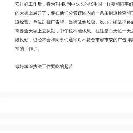
安排好工作后，身为7中队副中队长的张生国一样要和同事
的大街上展开了，要在他们分管辖区内的一条条街道检查和
道经营、单位乱挂广告牌、当街乱倒垃圾、没办手续乱挖路
需要全天靠上去执勤，中午也不能休息。往往是白天忙一天
段执勤，也经常会和同事们通宵对不符合市容市貌的广告牌
常的工作了。
做好城管执法工作要吃的起苦