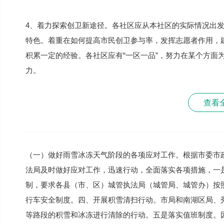
4、着力探索创卫新途径。各社区应从本社区的实际情况出
特色。着重在如何提高市民创卫参与率，发挥志愿者作用，
积累一定的经验。各社区应有“一区一品”，努力在某个方面
力。
查看
（一）做好雨雪冰冻天气阶段的各项应对工作。根据市委市
法局及时做好应对工作，迅速行动，全面落实各项措施，一
制，要求各县（市、区）城管执法局（城管局、城管办）按
行车安全制度。四、开展积雪清扫行动。市局和南湖区局、
等路段的积雪和冰冻进行清除的行动。五是落实值班制度。