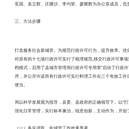
泵国、袁立辉、庄骥沙、李均荣、廖耀辉为办公室成员，负
三、方法步骤
打造服务社会新城管。为规范行政许可行为，提升效率。优
对原有的十七项行政许可实行了梳理规范,移交行政许可事
档模式，启用了县城市管理局行政许可专用章”启动了行政
序，并公开许诺所有行政许可实行料理工作在三个有效工作
便当。
局以科学发展观为指导，县委、县政府的正确领导下。以“打
强化日常管理，实行标本兼治，锐意创新，主动作为，开创
（一）务实进取。年城管工作效果显著