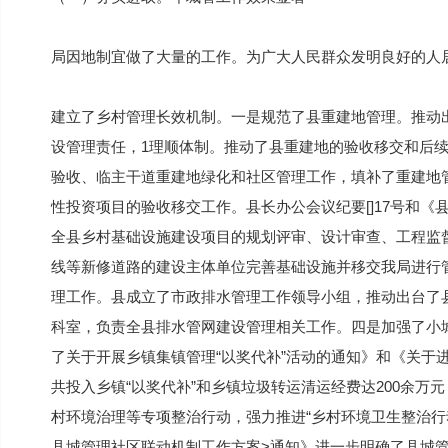
局因地制宜做了大量的工作。为广大人民群众发明良好的人
建立了乡村管理长效机制。一是规范了县重建地管理。推动
设管理责任，1理顺体制。推动了县重建地的验收移交和后
验收、临主干道重建地绿化和社区管理工作，填补了重建地
性投资项目的验收移交工作。县长办公会议纪要[]17号和
全县乡村基础设施建设项目的规划评审、设计审查、工程监
线等新修道路的建设主体单位完善基础设施并移交我局进行
理工作。县成立了市政排水管理工作领导小组，推动出台了
科室，负责全县排水管网建设管理相关工作。四是加强了小
了关于开展乡镇集镇管理“以奖代补”活动的通知》和《关于
共投入乡镇“以奖代补”和乡镇垃圾转运清运经费达200余
村环境治理等专项整治行动，强力推进“乡村环境卫生整治行
县城管理社区联动机制工作方案>通知》进一步明确了县城管