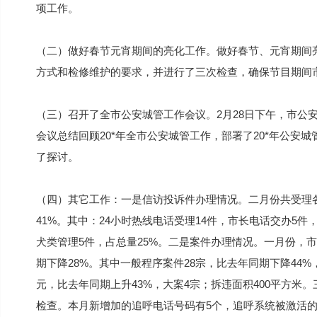
项工作。
（二）做好春节元宵期间的亮化工作。做好春节、元宵期间
方式和检修维护的要求，并进行了三次检查，确保节目期间
（三）召开了全市公安城管工作会议。2月28日下午，市公
会议总结回顾20*年全市公安城管工作，部署了20*年公安
了探讨。
（四）其它工作：一是信访投诉件办理情况。二月份共受理各
41%。其中：24小时热线电话受理14件，市长电话交办5件
犬类管理5件，占总量25%。二是案件办理情况。一月份，
期下降28%。其中一般程序案件28宗，比去年同期下降44%，
元，比去年同期上升43%，大案4宗；拆违面积400平方
检查。本月新增加的追呼电话号码有5个，追呼系统被激活的