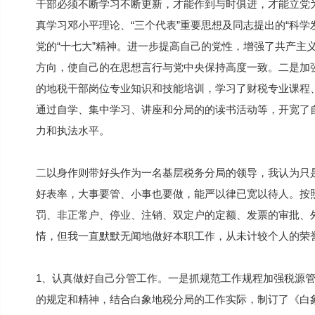
干部必须不断学习不断更新，才能作到与时俱进，才能立党
真学习邓小平理论、“三个代表”重要思想及同志提出的“科学发
党的“十七大”精神。进一步提高自己的党性，增强了共产主
方向，使自己的在思想言行与党中央保持高度一致。二是加强
的地税干部岗位专业知识和技能培训，学习了财税专业课程
通过自学、集中学习、讲座和分局的的读书活动等，开宽了
力和执法水平。
二以身作则带好头作为一名基层税务分局的领导，我认为只
好表率，大事要管、小事也要做，能严以律已宽以待人。按
罚、非正常户、停业、注销、双定户的定额、发票的审批、
情，但我一直默默无闻地做好本职工作，从未计较个人的荣
1、认真做好自己分管工作。一是抓规范工作规程加强税源管理，
的规定和精神，结合白象地税分局的工作实际，制订了《白