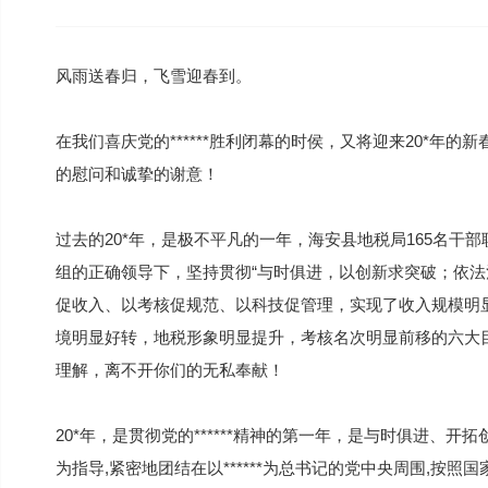
风雨送春归，飞雪迎春到。
在我们喜庆党的******胜利闭幕的时侯，又将迎来20*年
的慰问和诚挚的谢意！
过去的20*年，是极不平凡的一年，海安县地税局165名干部职
组的正确领导下，坚持贯彻“与时俱进，以创新求突破；依法
促收入、以考核促规范、以科技促管理，实现了收入规模明
境明显好转，地税形象明显提升，考核名次明显前移的六大
理解，离不开你们的无私奉献！
20*年，是贯彻党的******精神的第一年，是与时俱进、
为指导,紧密地团结在以******为总书记的党中央周围,按