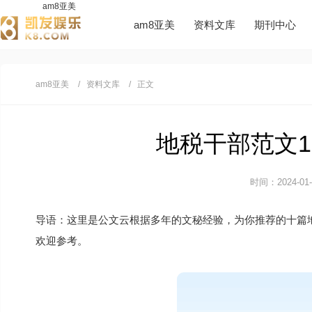
am8亚美
am8亚美
资料文库
期刊中心
am8亚美
资料文库
正文
地税干部范文10
时间：2024-01-2
导语：这里是公文云根据多年的文秘经验，为你推荐的十篇
欢迎参考。