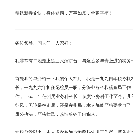
恭祝新春愉快，身体健康，万事如意，全家幸福！
各位领导、同志们，大家好：
我非常有幸地走上这三尺演讲台，与这么多年青上进的税务
首先我简单介绍一下我的个人经历，我是一九九四年税务机
长，一九九六年担任纪检员一职，分管业务科和稽查局工作
作，二oo一年任州局业务科科长，负责业务科工作至今。
纠风，无论是在市局，还是在州局，本人都能严格要求自己
秉公执法，严格律己，热情服务于纳税人。
地税分设以来，本人多次被为市地税局先进工作者，博乐市