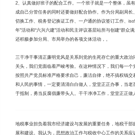
2、认真做好班子的配合工作。一个班子就是一个整体，虽
成自己分管任务的同时还要做好配合协作。作为分局副局长、支部
切换工作、税务登记换证工作、一户通的协议签订工作、iso
年”活动和“六兴六建”活动和民主评议基层站所与创建“群众
还积极参加分局、市局举办的各项文体活动，。
三干净干事清正廉明党风是关系到党的生死存亡的重大政治
关头，我们党面临着严峻考验。在这种情况下，我们每一个
按照共产党员标准严格要求自己，廉洁自律，绝不搞权钱交
和人民的事情，一定要清清白白做人，堂堂正正办事，当老
于抵制，勇当反腐倡廉带头人。干干净净工作，堂堂正正做
地税事业担负着我市经济建设与发展的重要任务，地税干部
展和建设。我认为，思想政治工作与税收中心工作的关系应