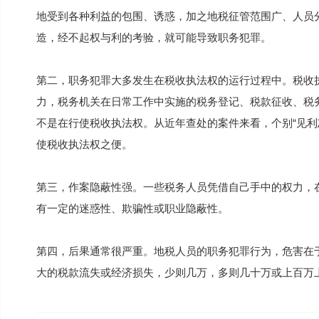
地受到各种利益的包围、诱惑，加之地税征管范围广、人员
造，经不起权与利的考验，就可能导致职务犯罪。
第二，职务犯罪大多发生在税收执法权的运行过程中。税收
力，税务机关在日常工作中实施的税务登记、税款征收、税
不是在行使税收执法权。从近年查处的案件来看，个别“见利忘
使税收执法权之便。
第三，作案隐蔽性强。一些税务人员凭借自己手中的权力，
有一定的迷惑性、欺骗性或职业隐蔽性。
第四，后果通常很严重。地税人员的职务犯罪行为，危害在
大的税款流失或经济损失，少则几万，多则几十万或上百万