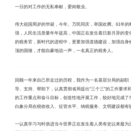
一日的对工作的无私奉献，爱岗敬业。
伟大祖国周岁的华诞，今年。万民同庆，举国欢腾。61年
强，人民生活质量年年提高，中国正在发生着日新月异的变
的税务官，新时代的进程中，更要加强道德建设，加强自身
顶的国徵，才能自豪地说一声，一名真正的税务人。
回顾一年来自己所走过的历程，我作为一名基层分局的副职
导、支持、帮助下，认真贯彻省局提出“三个三”的工作要求
的工作重点和奋斗目标，创造性地开展工作，较好地完成了
白象分局在税收收入、征管水平、纳税服务、文明建设都有
一认真学习与时俱进当今世界正在发生着人类有史以来最为