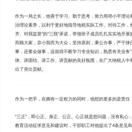
作为一局之长，他善于学习、勤于思考，努力用邓小平理论和
治理论素养，以利于更好地指导地税实际工作。对待工作，
齐、对我监督”的“三我”承诺，带领班子成员扎扎实实地开
而顾大家，弃小我而为大众，坚持原则，秉公办事，严于律
事，还要会做事，这就得不断学习专业知识，熟悉有关业务
律、讲团结、讲工作、讲贡献的良好氛围，在广大纳税人中
出了突出贡献。
作为一把手，在拥有一定权力的同时，他想的更多的是责任，
“三正”，即心正、身正、公正。心正就是想问题，没有私心
教育活动征求意见和建议时，干部职工对他提出了4条意见