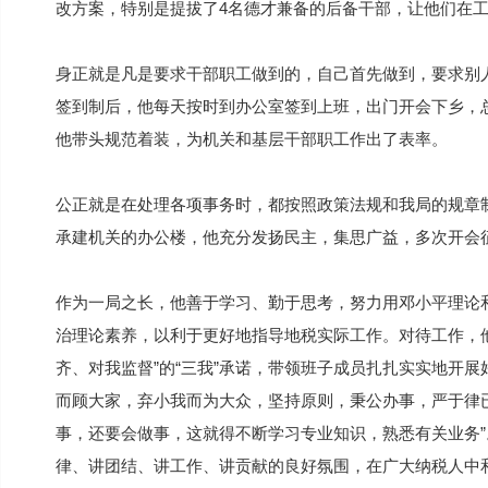
改方案，特别是提拔了4名德才兼备的后备干部，让他们在
身正就是凡是要求干部职工做到的，自己首先做到，要求别
签到制后，他每天按时到办公室签到上班，出门开会下乡，
他带头规范着装，为机关和基层干部职工作出了表率。
公正就是在处理各项事务时，都按照政策法规和我局的规章
承建机关的办公楼，他充分发扬民主，集思广益，多次开会
作为一局之长，他善于学习、勤于思考，努力用邓小平理论和
治理论素养，以利于更好地指导地税实际工作。对待工作，
齐、对我监督”的“三我”承诺，带领班子成员扎扎实实地开
而顾大家，弃小我而为大众，坚持原则，秉公办事，严于律
事，还要会做事，这就得不断学习专业知识，熟悉有关业务
律、讲团结、讲工作、讲贡献的良好氛围，在广大纳税人中