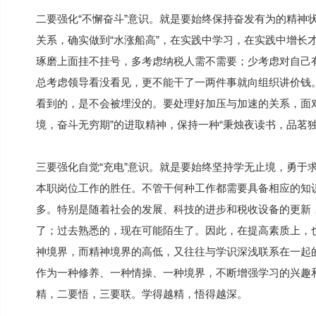
二要强化“不懈奋斗”意识。就是要始终保持奋发有为的精神
关系，确实做到“水涨船高”，在实践中学习，在实践中增长
琢磨上面挂不挂号，多考虑纳税人需不需要；少考虑对自己
总考虑领导看没看见，更不能干了一两件事就向组织讲价钱
看到的，是不会被埋没的。要处理好加压与加速的关系，面
境，奋斗无穷期”的进取精神，保持一种“秉烛夜读书，品茗
三要强化自觉“充电”意识。就是要始终坚持学无止境，勇于
本职岗位工作的胜任。不管干何种工作都需要具备相应的知
多。特别是随着社会的发展、科技的进步和税收设备的更新，
了；过去熟悉的，现在可能陌生了。因此，在提高素质上，
神境界，而精神境界的高低，又往往与学识深浅联系在一起
作为一种修养、一种情操、一种境界，不断增强学习的兴趣和
精，二要悟，三要联。学得越精，悟得越深。