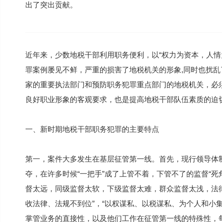
出了突出贡献。
近年来，少数地税干部利用职务便利，以“权力为资本，人情
罪案例屡见不鲜，严重的损害了地税机关的形象,同时也扰乱
家的重要执法部门和预防职务犯罪重点部门的地税机关，必
良好职业形象的客观要求，也是提高地税干部队伍素质的迫
一、新时期地税干部职务犯罪的主要特点
第一，案件大多发生在基层征管第一线。首先，现行领导体制
夺，在许多时候“一把手”成了上管不着，下管不了的监督“死
督太远，同级监督太软，下级监督太难，群众监督太浅，法
收法律、法规不到位”，“以权谋私、以税谋私、为个人和小
掌管业务的直接性，以及他们工作在征管第一线的特殊性，