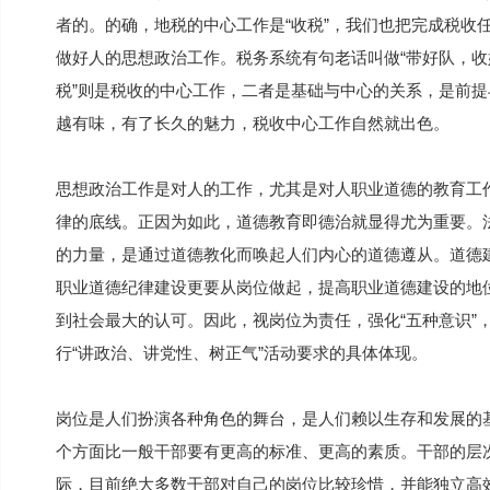
者的。的确，地税的中心工作是“收税”，我们也把完成税收
做好人的思想政治工作。税务系统有句老话叫做“带好队，收好
税”则是税收的中心工作，二者是基础与中心的关系，是前
越有味，有了长久的魅力，税收中心工作自然就出色。
思想政治工作是对人的工作，尤其是对人职业道德的教育工
律的底线。正因为如此，道德教育即德治就显得尤为重要。
的力量，是通过道德教化而唤起人们内心的道德遵从。道德
职业道德纪律建设更要从岗位做起，提高职业道德建设的地
到社会最大的认可。因此，视岗位为责任，强化“五种意识”
行“讲政治、讲党性、树正气”活动要求的具体体现。
岗位是人们扮演各种角色的舞台，是人们赖以生存和发展的
个方面比一般干部要有更高的标准、更高的素质。干部的层
际，目前绝大多数干部对自己的岗位比较珍惜，并能独立高