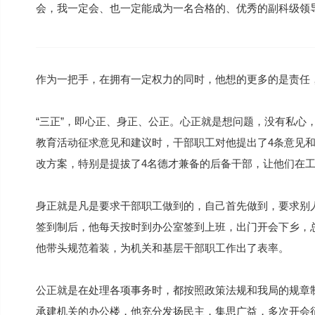
会，我一定会、也一定能成为一名合格的、优秀的副科级领
作为一把手，在拥有一定权力的同时，他想的更多的是责任，
“三正”，即心正、身正、公正。心正就是想问题，没有私心
教育活动征求意见和建议时，干部职工对他提出了4条意见
改方案，特别是提拔了4名德才兼备的后备干部，让他们在
身正就是凡是要求干部职工做到的，自己首先做到，要求别
签到制后，他每天按时到办公室签到上班，出门开会下乡，
他带头规范着装，为机关和基层干部职工作出了表率。
公正就是在处理各项事务时，都按照政策法规和我局的规章
承建机关的办公楼，他充分发扬民主，集思广益，多次开会