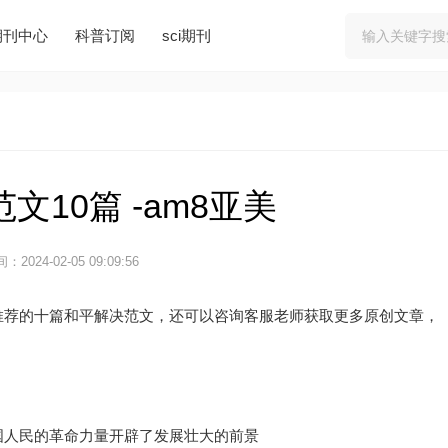
期刊中心
科普订阅
sci期刊
文10篇 -am8亚美
：2024-02-05 09:09:56
推荐的十篇和平解决范文，还可以咨询客服老师获取更多原创文章，
国人民的革命力量开辟了发展壮大的前景