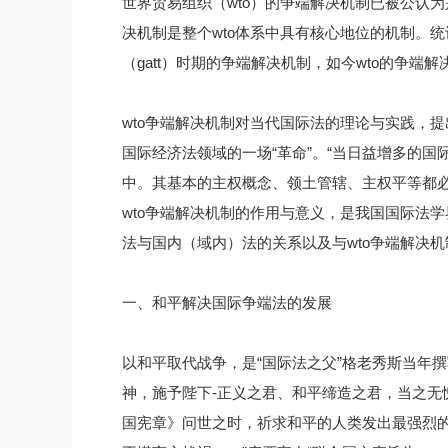
世界贸易组织（wto）的争端解决机制已被公认为是
决机制是整个wto体系中具有核心地位的机制。
（gatt）时期的争端解决机制，如今wto的争
wto争端解决机制对当代国际法的理论与实践，
国际经济法领域的一场“革命”。“当日益增多的
中。其基本的主权概念、领土管辖、主权平等都必
wto争端解决机制的作用与意义，是我国国际法
法与国内（域内）法的关系以及与wto争端解决
一、和平解决国际争端法的发展
以和平取代战争，是“国际法之父”格老秀斯当年
神，施予陛下-正义之君、和平缔造之君，当之无
国宪章》问世之时，祈求和平的人类发出最强烈的