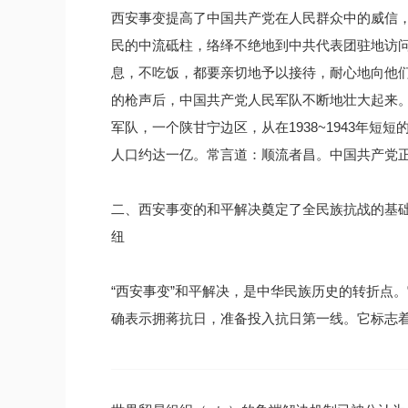
西安事变提高了中国共产党在人民群众中的威信，
民的中流砥柱，络绎不绝地到中共代表团驻地访问
息，不吃饭，都要亲切地予以接待，耐心地向他们
的枪声后，中国共产党人民军队不断地壮大起来
军队，一个陕甘宁边区，从在1938~1943年短
人口约达一亿。常言道：顺流者昌。中国共产党
二、西安事变的和平解决奠定了全民族抗战的基
纽
“西安事变”和平解决，是中华民族历史的转折点
确表示拥蒋抗日，准备投入抗日第一线。它标志