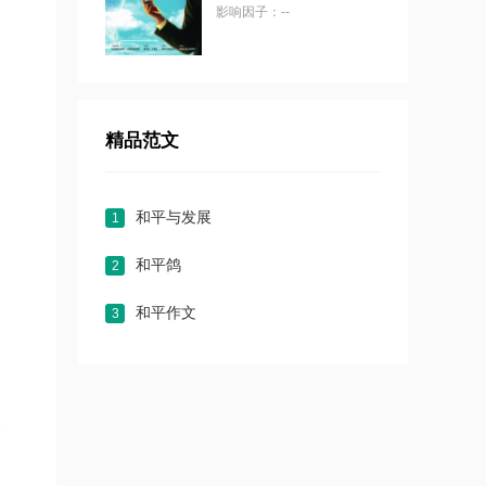
影响因子：--
精品范文
和平与发展
1
和平鸽
2
和平作文
3
合