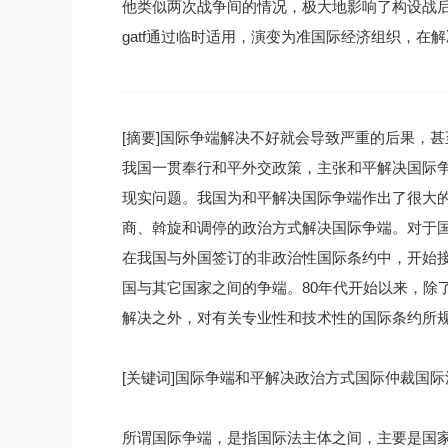
他类似两次战争间的情况，极大地影响了构设战后
gatf通过临时适用，演变为准国际经济组织，
[摘要]国际争端解决不好就会导致严重的后果，
我国一贯奉行和平外交政策，主张和平解决国际
现实问题。我国为和平解决国际争端作出了很大
商、斡旋和调停的政治方式解决国际争端。对于国
在我国与外国签订的非政治性国际条约中，开始
国与其它国家之间的争端。80年代开始以来，除
解决之外，对有关专业性和技术性的国际条约所
[关键词]国际争端和平解决政治方式国际仲裁国际
所谓国际争端，是指国际法主体之间，主要是国