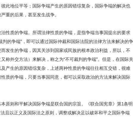
，彼此地位平等；国际争端产生的原因错综复杂，国际争端的解决也
致严重的后果，甚至发生战争。
政治性质的争端。所谓法律性质的争端，是指争端当事国提出的要求
裁判的争端”，即可以通过国际仲裁和国际法院的法律方法来解决的
突而发生的争端，因其关涉到国家或民族的根本政治利益，所以，不
又称外交方法）来解决，称之为“不可裁判的争端”。但是，在国际
以及产生的原因错综复杂，上述两种性质的争端往往相互交错，很难
何性质的争端，只要当事国同意，都可以采取政治的方法来解决国际
基本原则和平解决国际争端是联合国的宗旨。《联合国宪章》第1条明
方法且以正义及国际法之原则，调整或解决足以破坏和平之国际争端