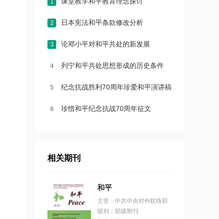
课堂教学和平教育理念探讨
1
日本宪法和平条款修改分析
2
论邓小平对和平共处的新发展
3
列宁和平共处思想形成的历史条件
4
对
纪念抗战胜利70周年珍爱和平演讲稿
5
珍惜和平纪念抗战70周年征文
6
相关期刊
和平
主管：中共中央对外联络部
级别：部级期刊