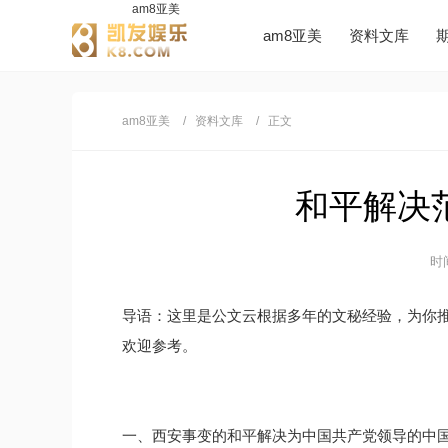
am8亚美
am8亚美
资料文库
am8亚美
资料文库
正文
和平解决范
时间
导语：这里是公文云根据多年的文秘经验，为你
欢迎参考。
一、西安事变的和平解决为中国共产党领导的中