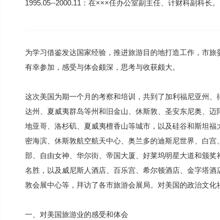
1995.05--2000.11：在×××任办公室副主任、计财科副科长。
为学习借鉴发达国家经验，推进旅游目的地打造工作，市旅
有幸参加，感受与体会颇深，思考与收获颇大。
这次美国为期一个月的考察和培训，共到了加利福尼亚州、
达州、夏威夷群岛等州和旧金山、休斯敦、圣安东尼奥、迈
地亚哥、洛杉矶、夏威夷檀香山等城市，以及硅谷和斯坦福
密海滨、休斯敦航空航天中心、奥兰多的迪斯尼世界、白宫
部、自由女神、华尔街、帝国大厦、好莱坞明星大道和颁奖
名胜，以及威尼斯人酒店、百乐宫、希尔顿酒店、金字塔酒
敦会展中心等，拜访了各市旅游会展局。对美国的政治文化
一、对美国旅游业的感受和体会