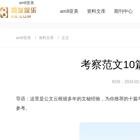
am8亚美
am8亚美
资料文库
期刊中心
am8亚美
资料文库
正文
考察范文10篇
时间：2024-02-1
导语：这里是公文云根据多年的文秘经验，为你推荐的十篇
参考。