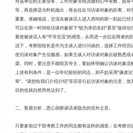
对该单位的主要业务、工作对象等情况做到心中有数，如有
等，再选择适当时机抛出，将会拉近与访谈对象的距离，对
重要。准确地说，交流在被谈话人进入房间的那一刻起已经
可以在第一时间给访谈对象留下“较为亲切友好”甚至“值得
要使被谈话人有“平等交流”的感觉，从而进一步拉近两者的
况下，考察组组长是作为主谈人进行问谈的，选择工作经历
使访谈对象产生信服感，如果主谈人对访谈对象比较熟悉或
梁。同时，要注意不能喧宾夺主，要始终明确让访谈对象流
上述有利条件，是一位年纪较轻的同志，则不妨采用“谦虚法
辈”、“请您给我们介绍介绍”等话语引起访谈对象的注意，使
目的也就自然而然达到了。
二、客观分析，悉心洞察谈话者隐含的弦外之音。
只要参加过干部考察工作的同志都有这样的感觉：在考察访