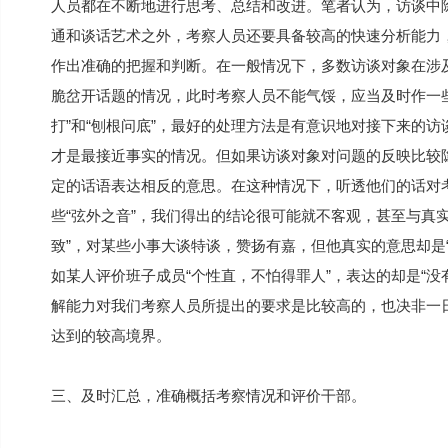
人员都在不断地进行思考、总结和改进。笔者认为，访谈中
通和谈话艺术之外，考察人员还要具备较高的快速分析能力，
作出准确的把握和判断。在一般情况下，多数访谈对象在涉
脆岔开话题的情况，此时考察人员不能气馁，应当及时作一
打”和“刨根问底”，最好的处理方法是有意识地对接下来的
才是最接近事实的情况。但如果访谈对象对问题的反映比较
定的话语表达相反的意思。在这种情况下，听透他们的话对
些“弦外之音”，我们得出的结论很可能就不客观，甚至与真
致”，对某些小事大谈特谈，赞扬有嘉，但他真实的意思却是
如某人评价班子成员“个性直，不怕得罪人”，表达的却是“
解能力对我们考察人员所提出的要求是比较高的，也决非一
达到的较高境界。
三、及时汇总，准确概括考察情况和评价干部。