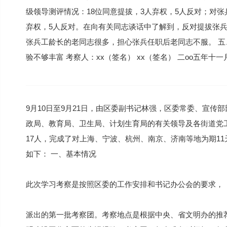
级领导测评情况：18位同意提拔，3人弃权，5人反对；对张
弃权，5人反对。在向有关同志谈话中了解到，反对提拔张兵
张兵工龄长的老同志很多，担心张兵任职后老同志不服。 五
验不够丰富 考察人：xx（签名） xx（签名） 二oo五年十一
9月10日至9月21日，由区委副书记林强，区委常委、宣
政局、教育局、卫生局、计划生育局的有关领导及各街道党
17人，完成了对上海、宁波、杭州、南京、济南等地为期1
如下： 一、基本情况
此次学习考察是按照区委的工作安排和书记办公会的要求，
派出的第一批考察团。考察地点是根据中央、省文明办的推