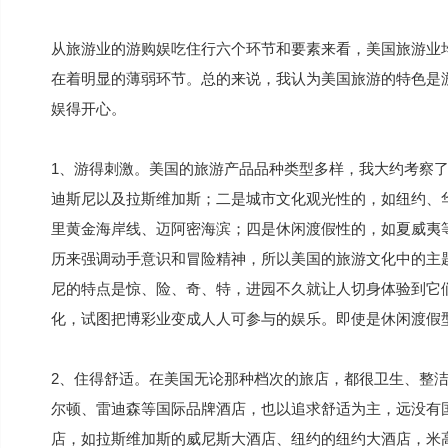
从旅游业的游购娱吃住行六个环节和要素来看，美国旅游业
在着明显的薄弱环节。总的来说，我认为美国旅游的特色是
娱得开心。
1、游得刺激。美国的旅游产品品种类型多样，我大约考察
迪斯尼以及拉斯维加斯；二是城市文化观光性的，如纽约、
里黄金海岸线、迈阿密海滨；四是休闲渡假性的，如夏威夷
历来强调动手意识和冒险精神，所以美国的旅游文化中的主
尼的特点是惊、险、奇、特，进园不久就让人切身体验到它
化，试图把博彩业变成人人可参与的娱乐。即使是休闲渡假
2、住得舒适。在美国无论那种档次的旅店，都很卫生、整
尔顿、雷迪森等国际品牌酒店，也以追求舒适为主，远没有
店，如拉斯维加斯的威尼斯大酒店、纽约的纽约大酒店，米高