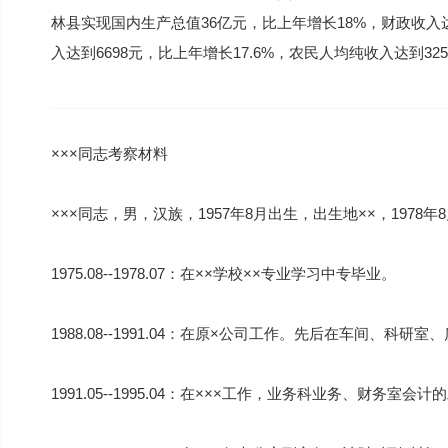
林县实现国内生产总值36亿元，比上年增长18%，财政收入达
入达到6698元，比上年增长17.6%，农民人均纯收入达到32
×××同志考察材料
×××同志，男，汉族，1957年8月出生，出生地××，1978年
1975.08--1978.07：在××学校××专业学习中专毕业。
1988.08--1991.04：在原×公司工作。先后在车间、科研
1991.05--1995.04：在×××工作，业务科业务、财务室会计