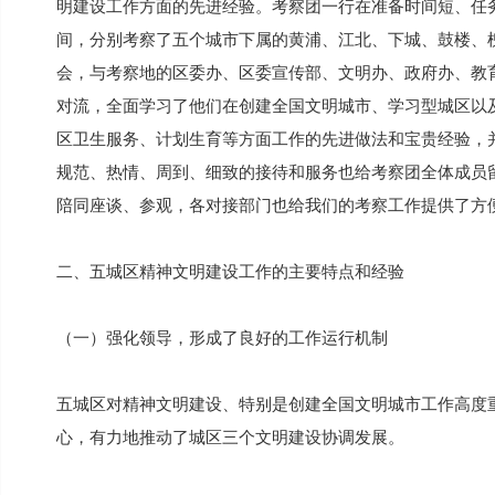
明建设工作方面的先进经验。考察团一行在准备时间短、任
间，分别考察了五个城市下属的黄浦、江北、下城、鼓楼、槐
会，与考察地的区委办、区委宣传部、文明办、政府办、教
对流，全面学习了他们在创建全国文明城市、学习型城区以
区卫生服务、计划生育等方面工作的先进做法和宝贵经验，
规范、热情、周到、细致的接待和服务也给考察团全体成员
陪同座谈、参观，各对接部门也给我们的考察工作提供了方
二、五城区精神文明建设工作的主要特点和经验
（一）强化领导，形成了良好的工作运行机制
五城区对精神文明建设、特别是创建全国文明城市工作高度
心，有力地推动了城区三个文明建设协调发展。