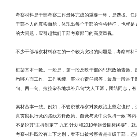
考察材料是干部考察工作最终完成的重要一环，是选拔、任
干部本人的真实面貌，体现出每个干部的性格特征，也就是文
的大问题，应引起我们干部考察部门的高度重视。
不少干部考察材料存在的一个较为突出的问题是，考察材料千
框架基本一致。一般是，第一段反映干部的思想政治素质、
悉哪方面工作、工作实绩、事业心责任感等，最后一段是干部
句、西一句、拉拉杂杂地填补几句“为人正派，团结同志，有
素材基本一致。例如，不管说被考察对象政治上坚定也好，
真贯彻执行党的路线方针政策、自觉与党中央保持一致”等
不是说其“主持制定了‘九五’计划和2010年远景目标纲要”，
考察材料既没有上下之别，看不出被考察者是省级干部，还