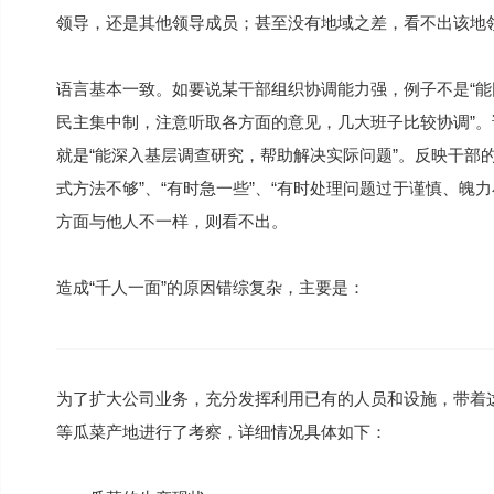
领导，还是其他领导成员；甚至没有地域之差，看不出该地
语言基本一致。如要说某干部组织协调能力强，例子不是“能
民主集中制，注意听取各方面的意见，几大班子比较协调”。说
就是“能深入基层调查研究，帮助解决实际问题”。反映干部
式方法不够”、“有时急一些”、“有时处理问题过于谨慎、魄
方面与他人不一样，则看不出。
造成“千人一面”的原因错综复杂，主要是：
为了扩大公司业务，充分发挥利用已有的人员和设施，带着
等瓜菜产地进行了考察，详细情况具体如下：