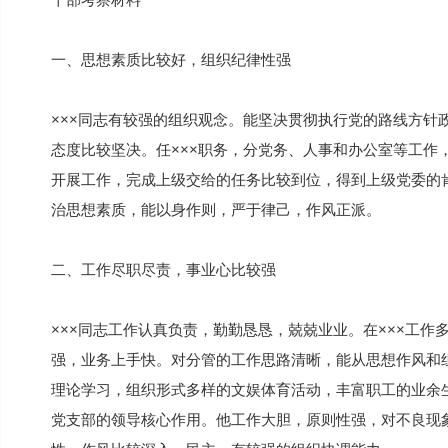
一、思想素质比较好，组织纪律性强
×××同志有较强的组织观念。能坚决贯彻执行党的路线方针
态度比较坚决。任×××职务，分党务、人事和办公室等工作
开展工作，完成上级交给的任务比较到位，得到上级党委的
治思想素质，能以身作则，严于律己，作风正派。
二、工作尽职尽责，事业心比较强
×××同志工作认真负责，勤勤恳恳，兢兢业业。在×××工作
强，业务上手快。对分管的工作思路清晰，能从思想作风和
理论学习，组织形式多样的文娱体育活动，丰富职工的业余
党支部的领导核心作用。他工作大胆，原则性强，对不良现