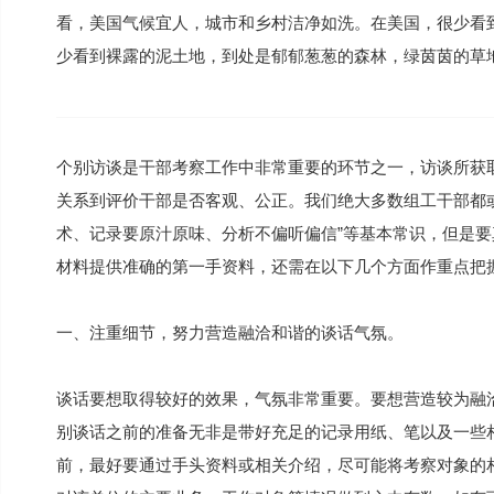
看，美国气候宜人，城市和乡村洁净如洗。在美国，很少看
少看到裸露的泥土地，到处是郁郁葱葱的森林，绿茵茵的草
个别访谈是干部考察工作中非常重要的环节之一，访谈所获
关系到评价干部是否客观、公正。我们绝大多数组工干部都
术、记录要原汁原味、分析不偏听偏信”等基本常识，但是
材料提供准确的第一手资料，还需在以下几个方面作重点把
一、注重细节，努力营造融洽和谐的谈话气氛。
谈话要想取得较好的效果，气氛非常重要。要想营造较为融
别谈话之前的准备无非是带好充足的记录用纸、笔以及一些
前，最好要通过手头资料或相关介绍，尽可能将考察对象的