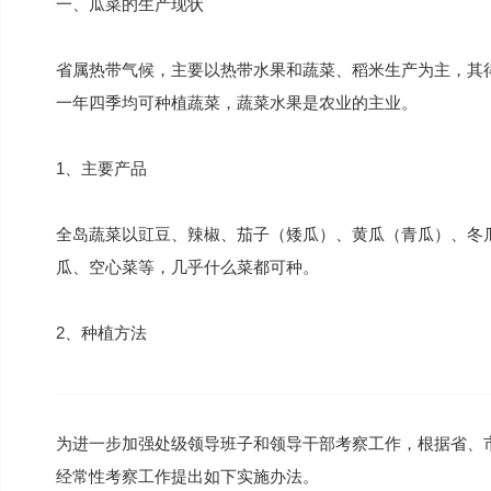
一、瓜菜的生产现状
省属热带气候，主要以热带水果和蔬菜、稻米生产为主，其
一年四季均可种植蔬菜，蔬菜水果是农业的主业。
1、主要产品
全岛蔬菜以豇豆、辣椒、茄子（矮瓜）、黄瓜（青瓜）、冬
瓜、空心菜等，几乎什么菜都可种。
2、种植方法
为进一步加强处级领导班子和领导干部考察工作，根据省、
经常性考察工作提出如下实施办法。