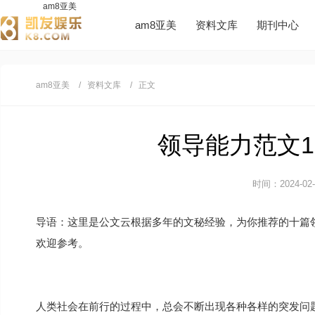
am8亚美
am8亚美
资料文库
期刊中心
am8亚美
资料文库
正文
领导能力范文10
时间：2024-02-2
导语：这里是公文云根据多年的文秘经验，为你推荐的十篇
欢迎参考。
人类社会在前行的过程中，总会不断出现各种各样的突发问