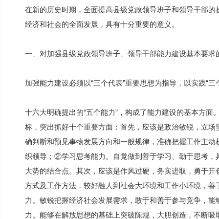
在新的历史时期，全面提高县级党政领导班子和领导干部的执
经济和社会的全面发展，具有十分重要的意义。
一、对加强县级党政领导班子、领导干部能力建设基本要求
加强能力建设必须以“三个代表”重要思想为指导，以实践“三
十六大明确提出的“五个能力”，构成了能力建设的基本方面
标，突出抓好十个重要方面：首先，应该是政治敏锐，立场
确判断和预见事物发展方向和一般规律，准确把握工作主动
织领导；②学习思考能力。自觉做到善于学习、勤于思考，
大势的结合点。其次，应该是作风过硬，务实进取，勇于开
方式及工作方法，较好融人到社会大环境和工作小环境，善
力。敏锐把握经济社会发展需求，敢于和善于参与竞争，能
力。能够在解放思想的基础上突破陈规，大胆创造，不断吸