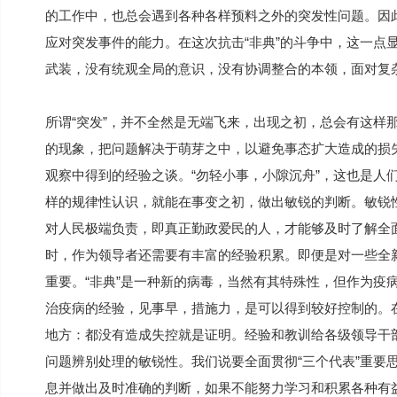
的工作中，也总会遇到各种各样预料之外的突发性问题。因
应对突发事件的能力。在这次抗击“非典”的斗争中，这一点
武装，没有统观全局的意识，没有协调整合的本领，面对复
所谓“突发”，并不全然是无端飞来，出现之初，总会有这样
的现象，把问题解决于萌芽之中，以避免事态扩大造成的损失
观察中得到的经验之谈。“勿轻小事，小隙沉舟”，这也是人
样的规律性认识，就能在事变之初，做出敏锐的判断。敏锐
对人民极端负责，即真正勤政爱民的人，才能够及时了解全
时，作为领导者还需要有丰富的经验积累。即便是对一些全
重要。“非典”是一种新的病毒，当然有其特殊性，但作为疫
治疫病的经验，见事早，措施力，是可以得到较好控制的。在
地方：都没有造成失控就是证明。经验和教训给各级领导干
问题辨别处理的敏锐性。我们说要全面贯彻“三个代表”重要
息并做出及时准确的判断，如果不能努力学习和积累各种有