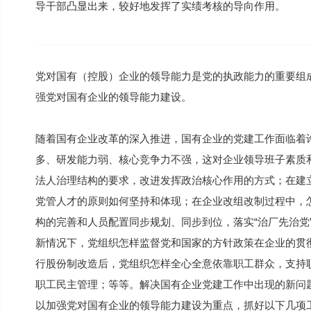
导干部凸显出来，较好地发挥了实绩考核的导向作用。
党对国有（控股）企业的领导能力是党的执政能力的重要组
强党对国有企业的领导能力建设。
随着国有企业改革的深入推进，国有企业的党建工作面临着
多、研发能力弱、核心竞争力不强，这对企业领导班子素质
法人治理结构的要求，改进发挥政治核心作用的方式；在建
党管人才的原则如何坚持和体现；在企业改组改制过程中，
构的完善和人员配置同步规划、同步到位，落实“治厂先治党
新情况下，党组织怎样监督党和国家的方针政策在企业的贯
行股份制改造后，党组织怎样全心全意依靠职工群众，支持
职工民主管理；等等。解决国有企业党建工作中出现的新问
以加强党对国有企业的领导能力建设为重点，抓好以下几项