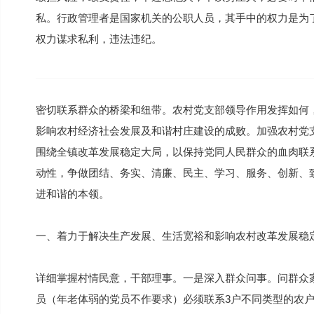
私。行政管理者是国家机关的公职人员，其手中的权力是为
权力谋求私利，违法违纪。
密切联系群众的桥梁和纽带。农村党支部领导作用发挥如何
影响农村经济社会发展及和谐村庄建设的成败。加强农村党
围绕全镇改革发展稳定大局，以保持党同人民群众的血肉联
动性，争做团结、务实、清廉、民主、学习、服务、创新、
进和谐的本领。
一、着力于解决生产发展、生活宽裕和影响农村改革发展稳
详细掌握村情民意，干部理事。一是深入群众问事。问群众
员（年老体弱的党员不作要求）必须联系3户不同类型的农