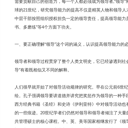
需要贡献自己的创造力，每一个人都必须成为领导者,“领导”
球的21世纪，研究领导能力的提高不仅是精英人物和领导
中层干部按照组织授权担负一定的领导责任，提高领导能力
书、多磨练”等4个方面下功夫。
一、要正确理解“领导”这个词的涵义，认识提高领导能力的
领导者和领导过程贯穿了整个人类文明史，它已经渗透到社
导”有着既相似又不同的解释。
人们很早就开始了对领导活动规律的研究。早在公元前6世
绘。孔子强调领导要讲道德并讲究把奖惩作为领导的一种手段
西方经典书籍《圣经》和史诗《伊利亚特》中对领导活动也
的一些痕迹。20世纪学者们仍然对领导和领导者倾注了大
共管理硕士的核心课程。中、英、美等国家相继发行了《领