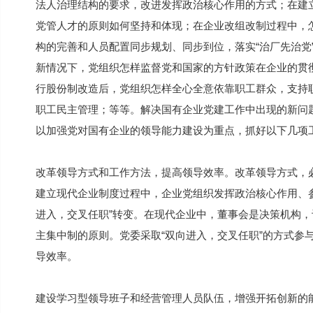
法人治理结构的要求，改进发挥政治核心作用的方式；在建
党管人才的原则如何坚持和体现；在企业改组改制过程中，
构的完善和人员配置同步规划、同步到位，落实“治厂先治党
新情况下，党组织怎样监督党和国家的方针政策在企业的贯
行股份制改造后，党组织怎样全心全意依靠职工群众，支持
职工民主管理；等等。解决国有企业党建工作中出现的新问
以加强党对国有企业的领导能力建设为重点，抓好以下几项
改革领导方式和工作方法，提高领导效率。改革领导方式，
建立现代企业制度过程中，企业党组织发挥政治核心作用、
进入，交叉任职”转变。在现代企业中，董事会是决策机构
主集中制的原则。党委采取“双向进入，交叉任职”的方式参
导效率。
建设学习型领导班子和经营管理人员队伍，增强开拓创新的