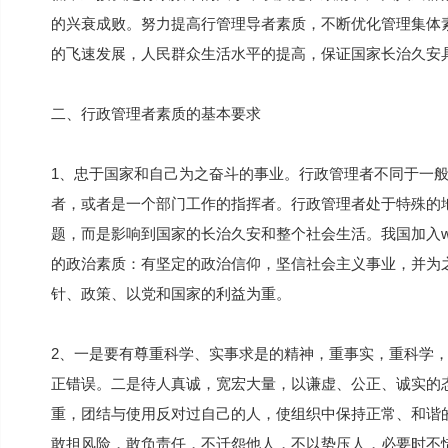
的兴衰成败。努力提高行管理导者素质，不断优化管理集体
的飞速发展，人民群众生活水平的提高，保证国家长治久安
二、行政管理者素质的基本要求
1、忠于国家和自己为之奋斗的事业。行政管理者不同于一
者，或者是一个部门工作的指挥者。行政管理者处于特殊的
题，而是影响到国家的长治久安和整个社会生活。我国加入w
的政治素质：有坚定的政治信仰，坚信社会主义事业，并为
针、政策、以党和国家的利益为重。
2、一是要有尊重科学、实事求是的精神，重事实，重科学
正错误。二是待人真诚，宽宏大量，以谦虚、公正、诚实的
重，团结与使用反对过自己的人，使组织中保持正常、和谐
敢担风险，敢负责任，不迁怨他人，不以势压人，必要时不