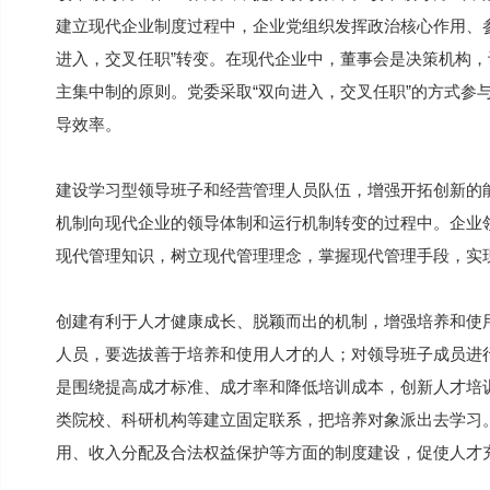
建立现代企业制度过程中，企业党组织发挥政治核心作用、
进入，交叉任职”转变。在现代企业中，董事会是决策机构
主集中制的原则。党委采取“双向进入，交叉任职”的方式参
导效率。
建设学习型领导班子和经营管理人员队伍，增强开拓创新的
机制向现代企业的领导体制和运行机制转变的过程中。企业
现代管理知识，树立现代管理理念，掌握现代管理手段，实
创建有利于人才健康成长、脱颖而出的机制，增强培养和使
人员，要选拔善于培养和使用人才的人；对领导班子成员进
是围绕提高成才标准、成才率和降低培训成本，创新人才培
类院校、科研机构等建立固定联系，把培养对象派出去学习
用、收入分配及合法权益保护等方面的制度建设，促使人才