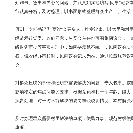
众难事、急事和关心的问题，并认真如实地填写“问事”记录
行认真分析，及时梳理，以书面形式整理群众生产上、生活
原则上支部书记为“两议”会召集人，按章议事。以党员和村
经请示镇党委、政府同意，村委会主任也可召集两议会，一
级财务审批等事项办理中，如两委意见不统一，以两议会决
权，镇农经办审核时，以两议会记录为准。通过按章规范议
交。
对群众反映的事情和经研究需要解决的问题，专人包事。按
影响稳定的焦点问题的要求。根据党员和村干部年龄、能力
负责处理，对一时不能解决的要向群众说明情况，本村解决
及时办理群众需要村里解决的事项，便民办事。规范村级便
事项。