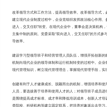
改革领导方式和工作方法，提高领导效率。改革领导方式，
建立现代企业制度过程中，企业党组织发挥政治核心作用、
进入，交叉任职”转变。在现代企业中，董事会是决策机构
主集中制的原则。党委采取“双向进入，交叉任职”的方式参
导效率。
建设学习型领导班子和经营管理人员队伍，增强开拓创新的
机制向现代企业的领导体制和运行机制转变的过程中。企业
现代管理知识，树立现代管理理念，掌握现代管理手段，实
创建有利于人才健康成长、脱颖而出的机制，增强培养和使
人员，要选拔善于培养和使用人才的人；对领导班子成员进
是围绕提高成才标准、成才率和降低培训成本，创新人才培
类院校、科研机构等建立固定联系，把培养对象派出去学习