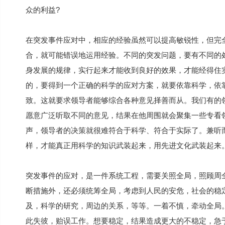
众的利益?
在突发事件应对中，相应的经验虽然可以提高敏锐性，但完
合，就可能错误地运用经验。不同的突发问题，要有不同的
身发展的规律，实行起来才能收到良好的效果，才能经得住
的，要得到一个正确的科学的应对方案，就要依靠科学，依
致。这就要求领导者能够综合各种意见择善而从。我们有的
愿意广泛听取不同的意见，结果在他周围就会聚集一些专看领
声，领导者的决策就很难符合于科学、符合于实际了。兼听
样，才能真正用科学的知识武装起来，用先进文化武装起来
突发事件的应对，是一件系统工程，需要关照全局，照顾周全
断措施外，还必须统筹全局，考虑到人民的安危，社会的稳
及，科学的研究，周边的关系，等等。一着不慎，牵动全局
此失彼，贻误工作。想要稳定，结果造成更大的不稳定，急