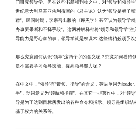
门研究领导学。但在这些书籍和刊物之中，对“领导和领导学
世纪意大利马基亚佛利撰写的《君主论》认为“领导是狮子
猾”。民国时期，李宗吾出版的《厚黑学》甚至认为领导学就
办事要果断和不择手段”。这两种解释都将“领导和领导学”
导能力是野心家的事，领导学就是权谋术,这些糟粕必须予以
那么究竟如何认识“领导”这两个字的含义呢？究竟如何看待
是不需要学习领导技能、提高领导能力呢？
在中文中，“领导”有“带领、指导”的含义，英语单词为leader、le
手”，动词意义为“领航和指挥”。在其它一些著作中，对“领
导是为了达到目标所发出的各种命令和指示、领导是组织结
基于权力的关系等。