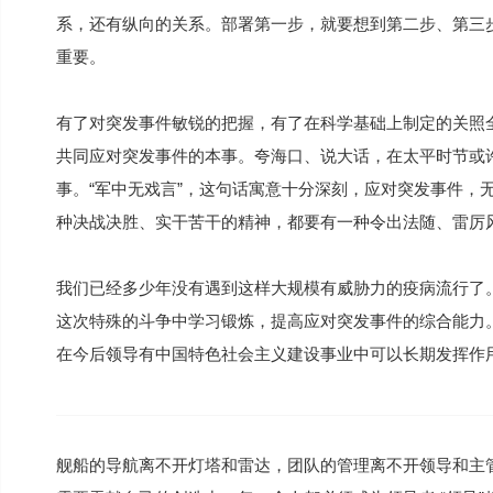
系，还有纵向的关系。部署第一步，就要想到第二步、第三
重要。
有了对突发事件敏锐的把握，有了在科学基础上制定的关照
共同应对突发事件的本事。夸海口、说大话，在太平时节或
事。“军中无戏言”，这句话寓意十分深刻，应对突发事件，
种决战决胜、实干苦干的精神，都要有一种令出法随、雷厉
我们已经多少年没有遇到这样大规模有威胁力的疫病流行了
这次特殊的斗争中学习锻炼，提高应对突发事件的综合能力。
在今后领导有中国特色社会主义建设事业中可以长期发挥作
舰船的导航离不开灯塔和雷达，团队的管理离不开领导和主管