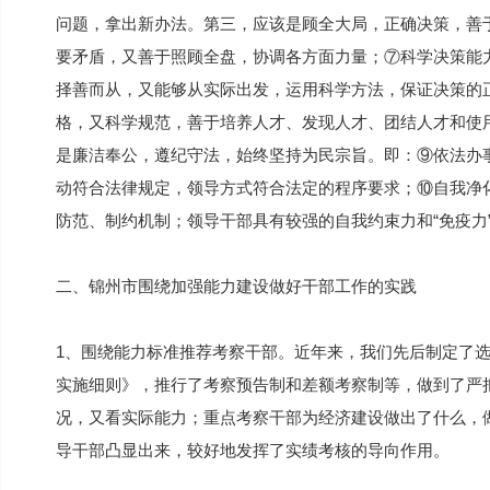
问题，拿出新办法。第三，应该是顾全大局，正确决策，善
要矛盾，又善于照顾全盘，协调各方面力量；⑦科学决策能
择善而从，又能够从实际出发，运用科学方法，保证决策的
格，又科学规范，善于培养人才、发现人才、团结人才和使
是廉洁奉公，遵纪守法，始终坚持为民宗旨。即：⑨依法办
动符合法律规定，领导方式符合法定的程序要求；⑩自我净化
防范、制约机制；领导干部具有较强的自我约束力和“免疫力
二、锦州市围绕加强能力建设做好干部工作的实践
1、围绕能力标准推荐考察干部。近年来，我们先后制定了
实施细则》，推行了考察预告制和差额考察制等，做到了严把
况，又看实际能力；重点考察干部为经济建设做出了什么，
导干部凸显出来，较好地发挥了实绩考核的导向作用。