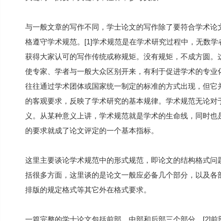
与一般文章的写作不同，学士论文的写作除了要符合学术论
格遵守学术规范。[1]学术规范是在学术研究过程中，无数
获得大家认可的写作传统或称规矩。没有规矩，不成方圆。
使专家、学者与一般大众区别开来，有利于促进学术的专业
往往通过学术团体或国家统一制定的标准的方式出现，但它
的客观要求，反映了学术研究的基本规律。学术规范无论对
义。从某种意义上讲，学术规范就是学术的生命线，同时也
的要求就成了论文评定的一个基本指标。
这里主要谈论学术规范中的形式规范，即论文的结构格式问
括很多方面，这里谈的是论文一般应必备几个部分，以及各
排版的规定格式等其它外在格式要求。
一篇完整的学士论文包括前部、中部和后部三个部分。[2]