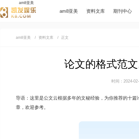
am8亚美
am8亚美
资料文库
期刊中心
am8亚美
资料文库
正文
论文的格式范文1
时间：2024-02-2
导语：这里是公文云根据多年的文秘经验，为你推荐的十篇
章，欢迎参考。