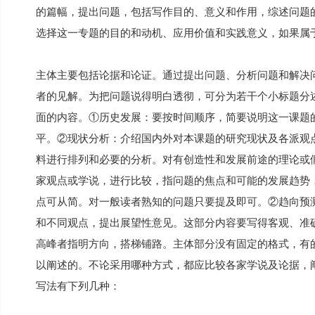
的篇幅，提出问题，包括写作目的、意义和作用，综述问题
选择这一专题的目的和动机、应用价值和实践意义，如果属
主体主要包括论据和论证。通过提出问题、分析问题和解决
者的见解。为把问题说得明白透彻，可分为若干个小标题分
面的内容。①历史发展：要按时间顺序，简要说明这一课题
平。②现状分析：介绍国内外对本课题的研究现状及各派观
料进行排列和必要的分析。对有创造性和发展前途的理论或
家观点或学说，进行比较，指问题的焦点和可能的发展趋势
点可从简。对一般读者熟知的问题只要提及即可。②趋向预
和不同观点，提出展望性意见。这部分内容要写得客观、准
高峰者指明方向，搭梯铺路。主体部分没有固定的格式，有
以阐述的。不论采用哪种方式，都应比较各家学说及论据，
写法有下列几种：