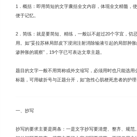
1．概括：即用简短的文字囊括全文内容，体现全文精髓，
便于记忆。
2．简练：就是要简短、精练，一般以不超过20个字宜，切
用。如"妥拉苏林局部皮下浸润注射消除输液引起的局部肿胀
渗肿胀的观察"，19个字已可表达文章主题。
题目的文字一般不用简称或外文缩写，必须用时也只能选用
标题，可用破折号与正题分开，如"急性心肌梗死患者的护理---
一、抄写
抄写的要求主要是两条：一是文字抄写要清楚、整齐、规范