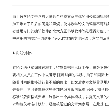
由于数学论文中含有大量甚至构成文章主体的用公式编辑器
加工带来了许多的问题和麻烦，使得数学论文的编排不可能
者使用专门的编辑软件如北大方正书版软件等处理得方便，
中使用的“样式”一词借用了word文档的专业用语，意义与后
1样式的制作
在论文的格式编排过程中，特别是书刊出版工作，排版不仅
要相关人员在工作中去遵守.随着时间的推移，为了和国际
随着时间的推移进行着不断的修改，如文后参考文献著录规
去关注、学习并掌握这些更加详细复杂的标准.另外，期刊稿
标准和版面格式要求，制作出一个具体模板，以提高文章的
求和相关标准排版好、经编校通过的文章为参照，在此基础上进