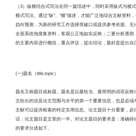
（3）纵横结合式写法在同一篇综述中，同时采用纵式与横
横式写法。通过“纵”、“横”描述，才能广泛地综合文献资
趋向预测，为新的研究工作选择突破口或提供参考依据。无
全面系统地搜集资料，客观公正地如实反映；二要分析透彻
的主要内容进行概括，重点评议，提出结论，最好是提出自
(一)题名（title,topic）
题名又称题目或标题。题名是以最恰当、最简明的词语反映
文给出的涉及论文范围与水平的第一个重要信息，也是必须
文献可以提供检索的特定实用信息。论文题目十分重要，必
话：论文题目是文章的一半。对论文题目的要求是：准确得
的要求分述如下。