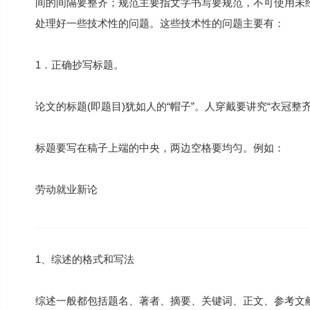
间的间隔要整齐；规范主要指文字书写要规范，不可使用未
处理好一些技术性的问题。这些技术性的问题主要有：
1．正确抄写标题。
论文的标题(即题目)犹如人的“帽子”。人穿戴要讲究“衣冠整
标题要写在稿子上端的中央，两边空格要均匀。例如：
劳动就业新论
1、综述的格式和写法
综述一般都包括题名、著者、摘要、关键词、正文、参考文献