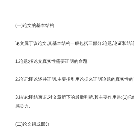
(一)论文的基本结构
论文属于议论文,其基本结构一般包括三部分:论题,论证和结论
1.论题:指论文真实性需要证明的命题.
2.论证:即论述并证明.主要指引用论据来证明论题的真实性
3.结论:即结束语,对文章所下的最后判断.其主要作用是:(1)总结
感染力.
(二)论文组成部分