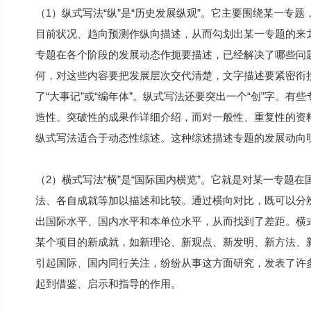
（1）纵式写法“纵”是“历史发展纵观”。它主要围绕某一专
目前状况、趋向预测作纵向描述，从而勾划出某一专题的来
专题在各个阶段的发展动态作扼要描述，已经解决了哪些问
何，对这些内容要把发展层次交代清楚，文字描述要紧密衔
了“大事记”或“编年体”。纵式写法还要突出一个“创”字。
造性、突破性的成果作详细介绍，而对一般性、重复性的资
纵式写法适合于动态性综述。这种综述描述专题的发展动向
（2）横式写法“横”是“国际国内横览”。它就是对某一专题
法、各自成就等加以描述和比较。通过横向对比，既可以分
出国际水平、国内水平和本单位水平，从而找到了差距。横
某个项目的新成就，如新理论、新观点、新发明、新方法、新
引起国际、国内同行关注，纷纷从事这方面研究，发表了许
起到借鉴、启示和指导的作用。