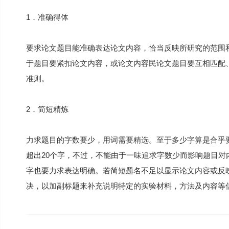
1．准确得体
要求论文题目能准确表达论文内容，恰当反映所研究的范围
于题目要紧扣论文内容，或论文内容民论文题目要互相匹配
准则。
2．简短精炼
力求题目的字数要少，用词需要精选。至于多少字算是合乎
超出20个字，不过，不能由于一味追求字数少而影响题目
字也要力求表达明确。若简短题名不足以显示论文内容或反
决，以加副标题来补充说明特定的实验材料，方法及内容等