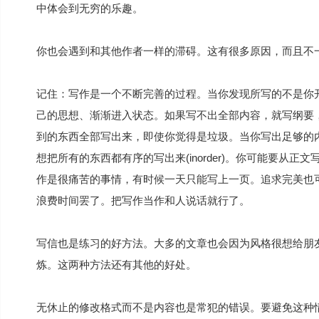
中体会到无穷的乐趣。
你也会遇到和其他作者一样的滞碍。这有很多原因，而且不
记住：写作是一个不断完善的过程。当你发现所写的不是你
己的思想、渐渐进入状态。如果写不出全部内容，就写纲要
到的东西全部写出来，即使你觉得是垃圾。当你写出足够的
想把所有的东西都有序的写出来(inorder)。你可能要从
作是很痛苦的事情，有时候一天只能写上一页。追求完美也
浪费时间罢了。把写作当作和人说话就行了。
写信也是练习的好方法。大多的文章也会因为风格很想给朋友的信件
炼。这两种方法还有其他的好处。
无休止的修改格式而不是内容也是常犯的错误。要避免这种