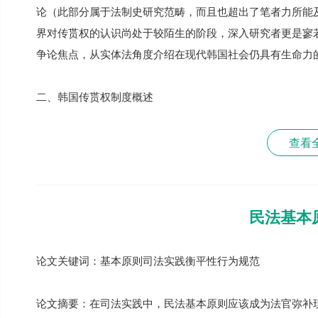
论（此部分属于法制史研究范畴，而且也超出了笔者力所能
界对传贳权的认识尚处于较陌生的阶段，深入研究者更是寥
争论焦点，从实体法角度介绍在现代韩国社会仍具有生命力
二、韩国传贳权制度概述
查看
民法基本
论文关键词：基本原则司法实践衡平性行为规范
论文摘要：在司法实践中，民法基本原则应该成为法官弥补