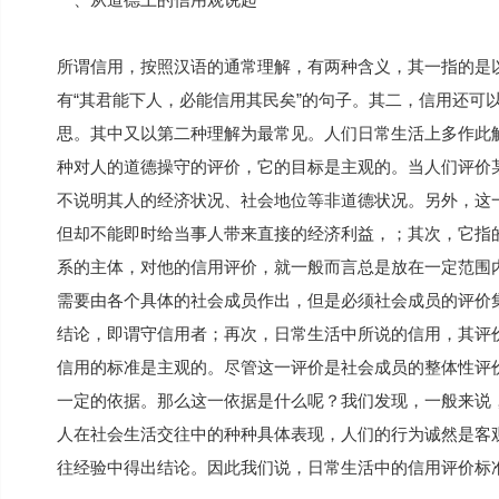
所谓信用，按照汉语的通常理解，有两种含义，其一指的是
有“其君能下人，必能信用其民矣”的句子。其二，信用还可
思。其中又以第二种理解为最常见。人们日常生活上多作此
种对人的道德操守的评价，它的目标是主观的。当人们评价
不说明其人的经济状况、社会地位等非道德状况。另外，这
但却不能即时给当事人带来直接的经济利益，；其次，它指
系的主体，对他的信用评价，就一般而言总是放在一定范围
需要由各个具体的社会成员作出，但是必须社会成员的评价
结论，即谓守信用者；再次，日常生活中所说的信用，其评
信用的标准是主观的。尽管这一评价是社会成员的整体性评
一定的依据。那么这一依据是什么呢？我们发现，一般来说
人在社会生活交往中的种种具体表现，人们的行为诚然是客
往经验中得出结论。因此我们说，日常生活中的信用评价标