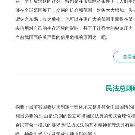
在一个开放活跃的社会，特别是在市场经济条件下，人们生
够在全球范围展开，交易的机会和范围、对象大大增加。失
谓失之东隅，收之桑榆，他可以在更广大的范围里获得在某
去信用对自己的生存环境的影响，甚至于连强大的舆论压力
当前我国面临着严重的信用危机的原因之一吧。
查看
民法总则
摘要：当前我国要尽快制定一部体系完整并符合中国国情的
相当必要的,理由是:总则的设立可增强民法典的形式合理性和
合民商合一模式的要求;对弘扬民法的基本精神和理念具有重
绎、抽象思考方法及形成法律原则的能力。