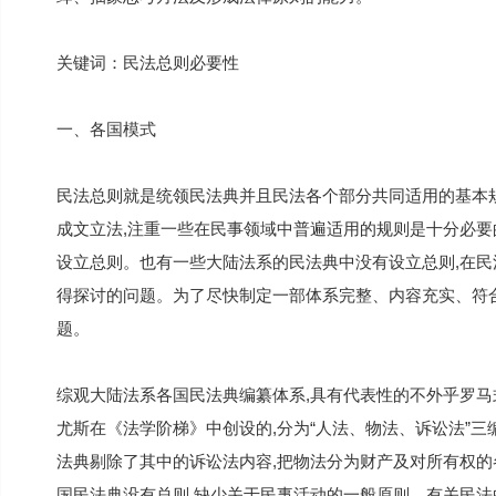
关键词：民法总则必要性
一、各国模式
民法总则就是统领民法典并且民法各个部分共同适用的基本
成文立法,注重一些在民事领域中普遍适用的规则是十分必要
设立总则。也有一些大陆法系的民法典中没有设立总则,在民
得探讨的问题。为了尽快制定一部体系完整、内容充实、符
题。
综观大陆法系各国民法典编纂体系,具有代表性的不外乎罗
尤斯在《法学阶梯》中创设的,分为“人法、物法、诉讼法”
法典剔除了其中的诉讼法内容,把物法分为财产及对所有权的
国民法典没有总则,缺少关于民事活动的一般原则。有关民