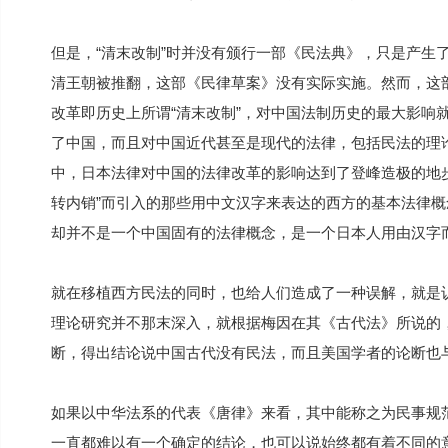
但是，“清末改制”时并没有颁行一部《民法典》，只是产生
清王朝被推翻，这部《民律草案》没有实际实施。然而，这
改革即历史上所谓“清末改制”，对中国法制历史的最大影响
了中国，而且对中国近代甚至是现代的法律，包括民法的理
中，日本法律对中国的法律改革的影响达到了登峰造极的地
转内销”而引入的那些用中文汉字来表达的西方的基本法律概
却并不是一个中国固有的法律概念，是一个日本人用由汉字
就在移植西方民法的同时，也给人们造成了一种误解，就是
理论研究并不那末深入，就根据梅因在其《古代法》所说的
断，得出结论说中国古代没有民法，而且美国学者的论断也
如果以中华法系的代表《唐律》来看，其中能称之为民事规
一直都难以有一个确定的结论，也可以说始终都有着不同的