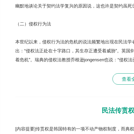
幽默地谈论关于契约法学复兴的原因说，这也许是契约虽死亡
（二）侵权行为法
本世纪以来，侵权行为法的危机的说法频繁地出现在民法学
出：“侵权法正处在十字路口，其生存正遭受着威胁”。英国剑桥
着危机”。瑞典的侵权法教授乔根逊jongensen也说：“侵权
查看
民法传贳
[内容提要]传贳权是韩国特有的一项不动产物权制度，而典