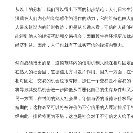
从以上的分析，我们可以得出下面的初步结论：人们日常生
深藏在人们内心的道德感作为运作的动力，它的维持也由人
人带来短期内的即时收益，但是从长远来看，守信的人能够
能得到他人的经济帮助和交易机会，因而其生存环境更加优
经济利益。因此，人们也就有了诚实守信的经济内驱力。
然而必须指出的是，道德范畴内的信用机制只能在相对固定
在熟人的社会里，道德信用方可发挥作用。因为一方面，在
相对固定，交易的机会也很有限，抓住一个交易是不容易的
将导致其交易机会进一步降低从而恶化自己的生存条件却又
另一方面，在封闭的熟人社会里，守信与否的道德评价极易
短期的，这样甚至可以将被评价为不守信用的人逐渐排斥于
经由此一排斥将更为不堪，这也是社会对于不守信之人给予