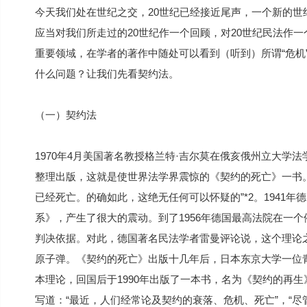
今天我们处在世纪之交，20世纪已经接近尾声，一个新的世
应当对我们所走过的20世纪作一个回顾，对20世纪民法作
重要领域，在学者的著作中随处可以看到（听到）所谓“危机”
什么问题？让我们先看契约法。
（一）契约法
1970年4月美国著名教授格兰特·吉尔莫在俄亥俄州立大学
整理出版，这就是使世界法学界震惊的《契约的死亡》一书
已经死亡。的确如此，这绝无任何可以怀疑的”*2。1941年德
系》，产生了很大的震动。到了1956年德国最高法院在一个
判决依据。对此，德国著名民法学者雷曼评论说，这个理论
原子弹。《契约的死亡》出版十几年后，日本东京大学一位
本理论，回国后于1990年出版了一本书，名为《契约的再
写道：“最近，人们经常论及契约的衰落、危机、死亡”，“