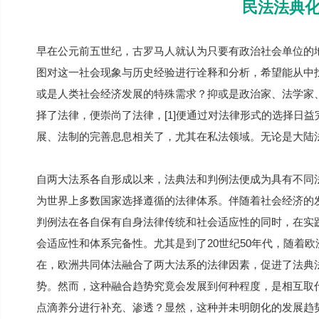
民法法典
早在公元前五世纪，古罗马人就认为只要有政治社会单位的
图对这一社会现象与历史经验进行诠释和分析，希望能从中
或是人类社会经济发展的特殊需求？抑或是政治家、法学家
择了法律，便崇尚了法律，[1]便通过对法律形式的选择日
展、法制的完善息息相关了，尤其在私法领域。无论是大陆
自两大法系各自形成以来，法典法和判例法便成为具有不同
为世界上多数国家选择遵循的法律体系。伴随着社会经济的
判例法在各自保有自身法律传统和社会适应性的同时，在实
会适应性和体系完备性。尤其是到了20世纪50年代，随着
在，欧洲共同体法融合了两大法系的法律因素，促进了法典
势。然而，这种融合趋势究竟会发展到何种程度，是相互取
点滴养分进行补充、渗透？显然，这种并未明朗化的发展趋势