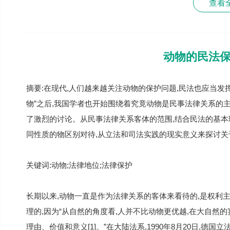
查看
动物的民法
摘要:在现代,人们越来越关注动物的保护问题,民法也应当发
物”之后,我国学者也开始围绕着究竟动物是民事法律关系的
了激烈的讨论。从民事法律关系客体的范围,结合民法的基本
同性质的物区别对待,从立法和司法实践的现实意义来探讨
关键词:动物;法律地位;法律保护
长期以来,动物一直是作为法律关系的客体来看待的,是权利
理的,因为“从自然的角度看,人并不比动物更优越,在大自然
理由、价值和意义[1]。”在大陆法系,1990年8月20日,德