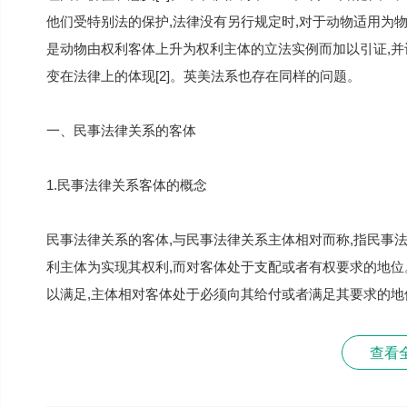
他们受特别法的保护,法律没有另行规定时,对于动物适用为物
是动物由权利客体上升为权利主体的立法实例而加以引证,并
变在法律上的体现[2]。英美法系也存在同样的问题。
一、民事法律关系的客体
1.民事法律关系客体的概念
民事法律关系的客体,与民事法律关系主体相对而称,指民事
利主体为实现其权利,而对客体处于支配或者有权要求的地
以满足,主体相对客体处于必须向其给付或者满足其要求的地
查看