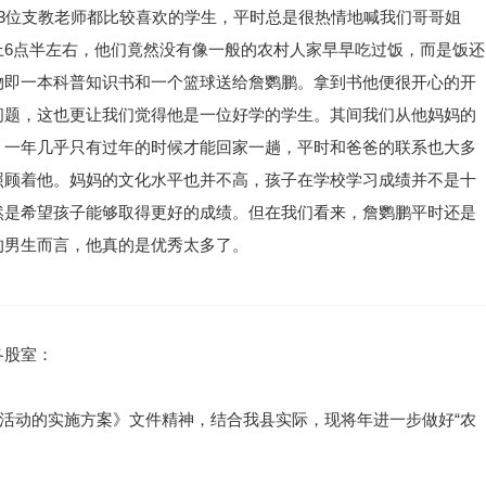
3位支教老师都比较喜欢的学生，平时总是很热情地喊我们哥哥姐
上6点半左右，他们竟然没有像一般的农村人家早早吃过饭，而是饭还
物即一本科普知识书和一个篮球送给詹鹦鹏。拿到书他便很开心的开
问题，这也更让我们觉得他是一位好学的学生。其间我们从他妈妈的
，一年几乎只有过年的时候才能回家一趟，平时和爸爸的联系也大多
照顾着他。妈妈的文化水平也并不高，孩子在学校学习成绩并不是十
然是希望孩子能够取得更好的成绩。但在我们看来，詹鹦鹏平时还是
的男生而言，他真的是优秀太多了。
各股室：
育活动的实施方案》文件精神，结合我县实际，现将年进一步做好“农