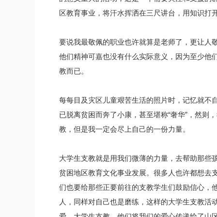
区教育事业，将汗水挥洒在三尺讲台，用知识打
要说我最敬佩的职业也许就算是老师了，更让人
他们精神可嘉也没有什么实际意义，因为至少他
教而已。
每每目及灾区儿童艰苦生活的照片时，记忆就不
已脱离贫困而奔了小康，甚至堪称“奢华”，然则
教，但是我一定会尽上自己的一份力量。
大学生支教就是用我们微薄的力量，去帮助那些
贫困地区教育文化事业发展。很多人也许都想去
们也要给那些正要前往的支教学生们鼓励信心，
人，同样对自己也是磨练，这样的大学生支教活
爱，大学生支教，他们将我们的爱心传递给了山