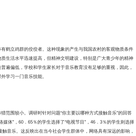
亦有鹤立鸡群的佼佼者。这种现象的产生与我国农村的客观物质条件
物质生活水平迅速提高，但精神文明建设，特别是广大青少年的精神
质普遍偏低，学校和学生家长对于音乐教育没有足够的重视，因此，
课外学习一门音乐技能。
猎范围较小。调研时针对问题“你主要以哪种方式接触音乐”的回答
媒体”，60．65％的学生选择了“电视节目”，46．3％的学生则选择
了不接触音乐。这反映出在当今社会学生群体中，网络具有深远的影响，