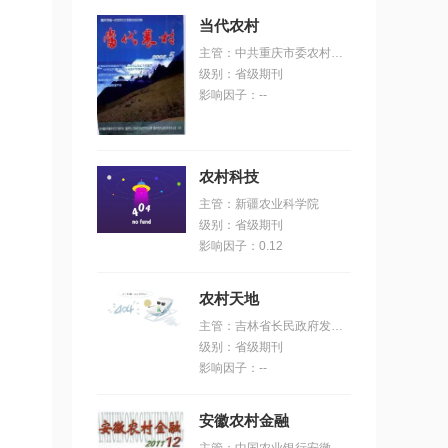
当代农村
主管：中共重庆市委农村工作委员会;重庆市人民政府农村工作办公室
级别：省级期刊
影响因子：--
农村科技
主管：新疆农业科学院
级别：省级期刊
影响因子：0.12
农村天地
主管：吉林省长民政府发展研究中心
级别：省级期刊
影响因子：--
安徽农村金融