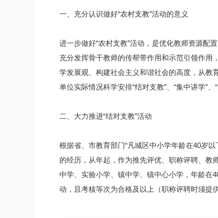
一、充分认识做好“农村支教”活动的意义
进一步做好“农村支教”活动，是优化教师资源配
充分发挥骨干教师的传帮带作用和示范引领作用
学发展观、构建社会主义和谐社会的高度，从教育
单位实际情况科学安排“结对支教”、“集中讲学”、
二、大力推进“结对支教”活动
根据省、市教育部门“凡城区中小学年龄在40岁
的经历，从年起，作为推先评优、职称评聘、教师
中学、实验小学、镇中学、镇中心小学，年龄在4
动，且考核等次为合格及以上（职称评聘时须提供