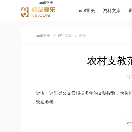
am8亚美
am8亚美
资料文库
am8亚美
资料文库
正文
农村支教范
时间
导语：这里是公文云根据多年的文秘经验，为你
欢迎参考。