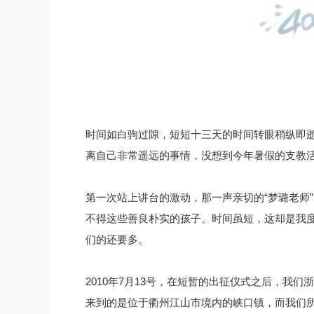
时间如白驹过隙，短短十三天的时间转眼稍纵即
离自己非常遥远的事情，没想到今年暑假的支教
第一次站上讲台的激动，那一声亲切的“梦璐老师
不得这些善良朴实的孩子。时间虽短，这却是我
们的还要多。
2010年7月13号，在短暂的出征仪式之后，我
来到的是位于衢州江山市境内的峡口镇，而我们