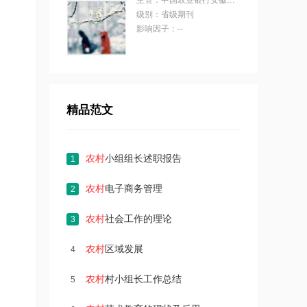
主管：中国农业银行安徽省分行;安徽省农村金融学会
级别：省级期刊
影响因子：--
精品范文
农村
小组组长述职报告
1
农村
电子商务管理
2
农村
社会工作的理论
3
农村
区域发展
4
农村
村小组长工作总结
5