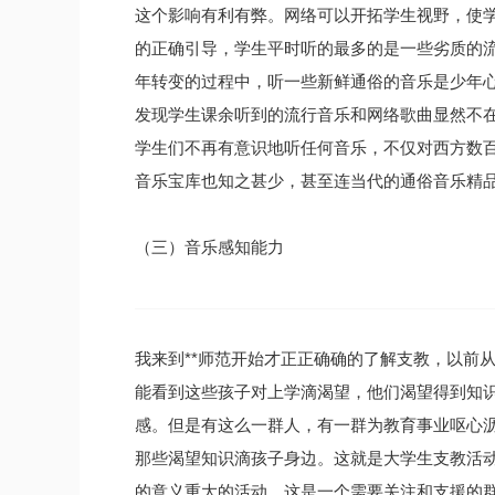
这个影响有利有弊。网络可以开拓学生视野，使
的正确引导，学生平时听的最多的是一些劣质的
年转变的过程中，听一些新鲜通俗的音乐是少年
发现学生课余听到的流行音乐和网络歌曲显然不
学生们不再有意识地听任何音乐，不仅对西方数
音乐宝库也知之甚少，甚至连当代的通俗音乐精
（三）音乐感知能力
我来到**师范开始才正正确确的了解支教，以前
能看到这些孩子对上学滴渴望，他们渴望得到知
感。但是有这么一群人，有一群为教育事业呕心
那些渴望知识滴孩子身边。这就是大学生支教活
的意义重大的活动，这是一个需要关注和支援的