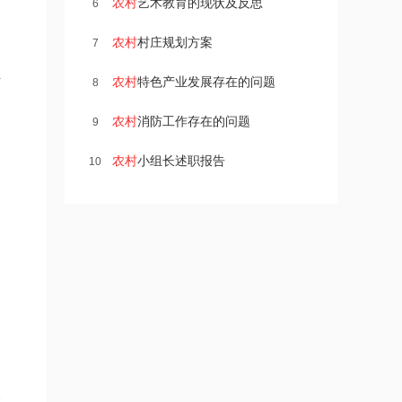
农村
艺术教育的现状及反思
6
农村
村庄规划方案
7
于
农村
特色产业发展存在的问题
8
农村
消防工作存在的问题
9
本
农村
小组长述职报告
10