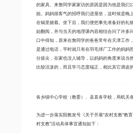
的家具。来詹同学家家访的原因是因为他是我们1
姐。妈妈很客气的招呼我们进屋坐，这时候是晚
在锅里烧着。坐下后，我们便把事先准备好的礼
始翻阅，并与当天的地理课内容相结合问了许多
口中得知，原来在詹同学的爸爸常年在天津工作
是通过电话，平时就只有在羽毛球厂工作的妈妈
分拔尖，在家也没人辅导，以妈妈的角度来说当
比较活泼的，而且学习态度端正，相比其它调皮
各乡镇中心学校（教委）、县直各学校，局机关
为进一步落实阳教发号《关于开展“农村支教”教
村支教”活动具体事宜通知如下：