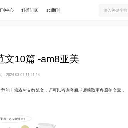
期刊中心
科普订阅
sci期刊
文10篇 -am8亚美
：2024-03-01 11:41:14
推荐的十篇农村支教范文，还可以咨询客服老师获取更多原创文章，