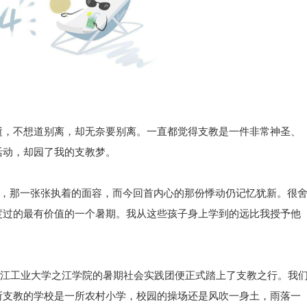
逝，不想道别离，却无奈要别离。一直都觉得支教是一件非常神圣、
活动，却园了我的支教梦。
”，那一张张执着的面容，而今回首内心的那份悸动仍记忆犹新。很
度过的最有价值的一个暑期。我从这些孩子身上学到的远比我授予他
们浙江工业大学之江学院的暑期社会实践团便正式踏上了支教之行。我
所支教的学校是一所农村小学，校园的操场还是风吹一身土，雨落一