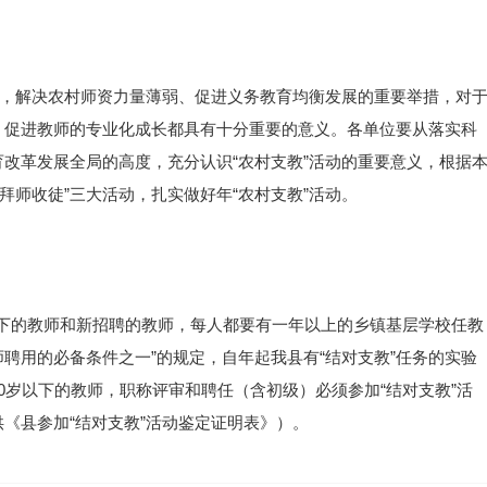
置，解决农村师资力量薄弱、促进义务教育均衡发展的重要举措，对
，促进教师的专业化成长都具有十分重要的意义。各单位要从落实科
改革发展全局的高度，充分认识“农村支教”活动的重要意义，根据
“拜师收徒”三大活动，扎实做好年“农村支教”活动。
以下的教师和新招聘的教师，每人都要有一年以上的乡镇基层学校任教
聘用的必备条件之一”的规定，自年起我县有“结对支教”任务的实验
0岁以下的教师，职称评审和聘任（含初级）必须参加“结对支教”活
《县参加“结对支教”活动鉴定证明表》）。