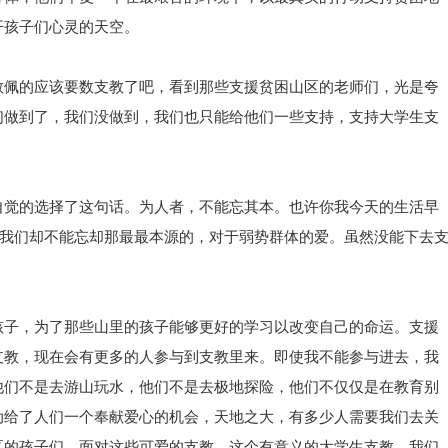
开孩子们心灵的天空。
敬佩的应该要数支教了吧，看到那些支援贫困山区的老师们，光是夸
们做到了，我们没做到，我们也只能给他们一些支持，支持大学生支
自觉的选择了这句话。为人者，不能忘其本。也许你我今天的生活早
，我们却不能忘却那最最本源的，对于弱势群体的爱。虽然没能下去
孩子，为了那些山里的孩子能够更好的学习以改变自己的命运。支援
支教，现在会有更多的人参与到支教里来。即使我不能参与进去，我
他们不是去游山玩水，他们不是去极地探险，他们不仅仅是在教育别
动给了人们一个奉献爱心的机会，天地之大，有多少人需要我们去关
区的孩子们。面对这些可爱的支教，这个有意义的大学生支教，我们