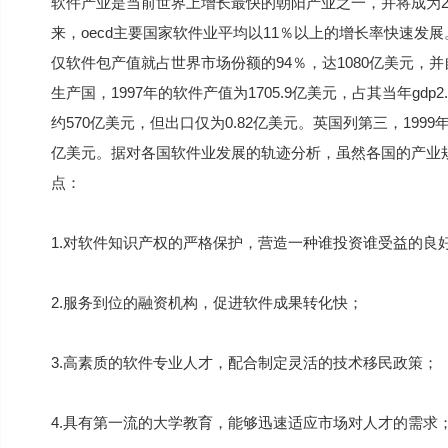
软件产业是当前世界上增长最快的朝阳产业之一，并将成为
来，oecd主要国家软件业平均以11％以上的增长率快速发展。据
仅软件包产值就占世界市场份额的94％，达1080亿美元，并
生产国，1997年的软件产值为1705.9亿美元，占其当年gdp
约570亿美元，但出口仅为0.82亿美元。英国列第三，1999年的
亿美元。据对各国软件业发展的轨迹分析，虽然各国的产业
点：
1.对软件知识产权的严格保护，营造一种谁投资谁受益的良
2.服务到位的融资机构，促进软件成果转化快；
3.高素质的软件专业人才，配合制定灵活的技术移民政策；
4.具有第一流的大学教育，能够迅速适应市场对人才的需求