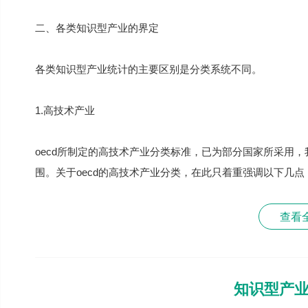
二、各类知识型产业的界定
各类知识型产业统计的主要区别是分类系统不同。
1.高技术产业
oecd所制定的高技术产业分类标准，已为部分国家所采用，
围。关于oecd的高技术产业分类，在此只着重强调以下几点
查看
知识型产