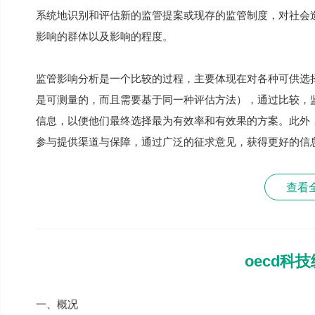
系统地识别和评估新的监管提案或现存的监管制度，对社会
影响的群体以及影响的程度。
监管影响分析是一个比较的过程，主要体现在对各种可供选
是可测量的，而且需要基于同一种评估方法），通过比较，
信息，以便他们最终选择最为有效率和有效果的方案。此外
参与提供渠道与保障，通过广泛的征求意见，获得更好的信
查看
oecd科
一、概况