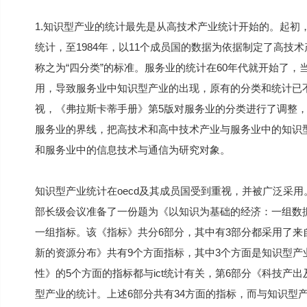
1.知识型产业的统计最先是从高技术产业统计开始的。起初，
统计，至1984年，以11个成员国的数据为依据制定了高技
称之为“四分类”的标准。服务业的统计在60年代就开始了，
用，导致服务业中知识型产业的出现，原有的分类和统计已
视，《弗拉斯卡蒂手册》第5版对服务业的分类进行了调整
服务业的界线，把高技术和高中技术产业与服务业中的知识型
和服务业中的信息技术与通信为研究对象。
知识型产业统计在oecd及其成员国受到重视，并被广泛采用。1
部长级会议准备了一份题为《以知识为基础的经济：一组数据
一组指标。该《指标》共分6部分，其中有3部分都采用了来
新的资源分布》共有9个方面指标，其中3个方面是知识型产业
性》的5个方面的指标都与ict统计有关，第6部分《科技产
型产业的统计。上述6部分共有34方面的指标，而与知识型产