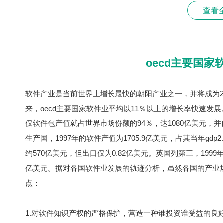
查看
oecd主要国
软件产业是当前世界上增长最快的朝阳产业之一，并将成为
来，oecd主要国家软件业平均以11％以上的增长率快速发展。据
仅软件包产值就占世界市场份额的94％，达1080亿美元，并
生产国，1997年的软件产值为1705.9亿美元，占其当年gdp
约570亿美元，但出口仅为0.82亿美元。英国列第三，1999年的
亿美元。据对各国软件业发展的轨迹分析，虽然各国的产业
点：
1.对软件知识产权的严格保护，营造一种谁投资谁受益的良