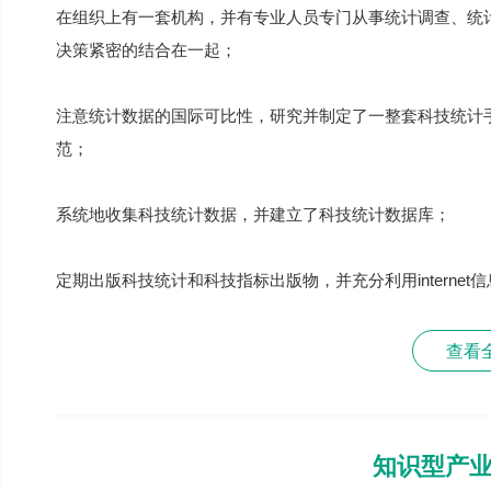
在组织上有一套机构，并有专业人员专门从事统计调查、统
决策紧密的结合在一起；
注意统计数据的国际可比性，研究并制定了一整套科技统计
范；
系统地收集科技统计数据，并建立了科技统计数据库；
定期出版科技统计和科技指标出版物，并充分利用internet
查看
知识型产