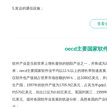
5.发达的通信设施；
查看
oecd主要国家
软件产业是当前世界上增长最快的朝阳产业之一，并将成为
来，oecd主要国家软件业平均以11％以上的增长率快速发展。据
仅软件包产值就占世界市场份额的94％，达1080亿美元，并
生产国，1997年的软件产值为1705.9亿美元，占其当年gdp
约570亿美元，但出口仅为0.82亿美元。英国列第三，1999年的
亿美元。据对各国软件业发展的轨迹分析，虽然各国的产业
点：