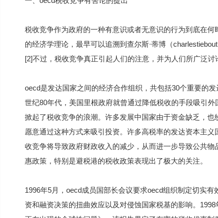
一、oecd税收竞争有害论的提出
税收竞争作为政府的一种有意识或者无意识的行为到底在何
的经济学理论，最早可以追溯到查尔斯·蒂博（charlestie
[2]不过，税收竞争真正引起人们的注意，并为人们所广泛讨论
oecd是发达国家之间的经济合作组织，共包括30个重要的
世纪80年代，美国里根政府就曾通过降低税收的手段吸引
掀起了税收竞争的浪潮。许多发展中国家由于资金缺乏，也
愿意通过这种方式来吸引投资。许多高税率的发达资本主义
收竞争将导致政府财政收入的减少，从而进一步导致公共物品提
惠政策，特别是避税港的税收政策表现出了极大的关注。
1996年5月，oecd成员国部长会议要求oecd组织制定
资和融资决策的扭曲效应以及对侵蚀国家税基的影响。1998