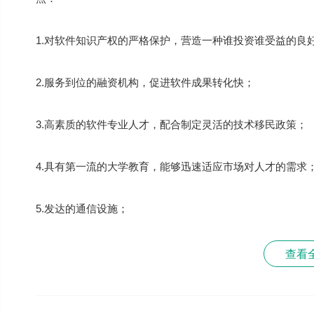
1.对软件知识产权的严格保护，营造一种谁投资谁受益的良
2.服务到位的融资机构，促进软件成果转化快；
3.高素质的软件专业人才，配合制定灵活的技术移民政策；
4.具有第一流的大学教育，能够迅速适应市场对人才的需求
5.发达的通信设施；
查看