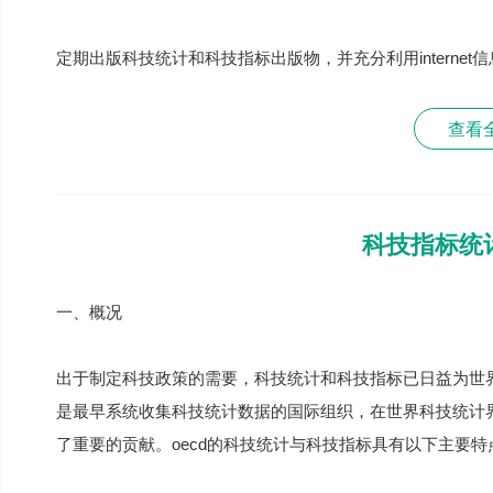
定期出版科技统计和科技指标出版物，并充分利用internet
查看
科技指标统
一、概况
出于制定科技政策的需要，科技统计和科技指标已日益为世界
是最早系统收集科技统计数据的国际组织，在世界科技统计
了重要的贡献。oecd的科技统计与科技指标具有以下主要特