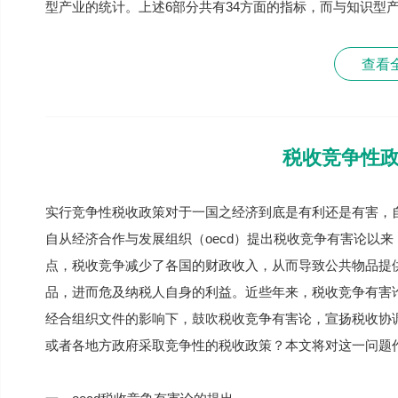
型产业的统计。上述6部分共有34方面的指标，而与知识型产
查看
税收竞争性
实行竞争性税收政策对于一国之经济到底是有利还是有害，
自从经济合作与发展组织（oecd）提出税收竞争有害论以来，
点，税收竞争减少了各国的财政收入，从而导致公共物品提
品，进而危及纳税人自身的利益。近些年来，税收竞争有害
经合组织文件的影响下，鼓吹税收竞争有害论，宣扬税收协
或者各地方政府采取竞争性的税收政策？本文将对这一问题