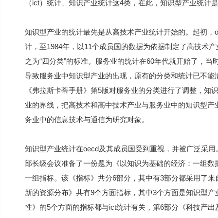
（ict）统计、知识产业统计这4类，在此，知识型产业统计
知识型产业的统计最先是从高技术产业统计开始的。起初，o
计，至1984年，以11个成员国的数据为依据制定了高技术
之为“四分类”的标准。服务业的统计在60年代就开始了，当
导致服务业中知识型产业的出现，原有的分类和统计已不能
《弗拉斯卡蒂手册》第5版对服务业的分类进行了调整，知
业的界线，把高技术和高中技术产业与服务业中的知识型产业
务业中的信息技术与通信为研究对象。
知识型产业统计在oecd及其成员国受到重视，并被广泛采用。1
部长级会议准备了一份题为《以知识为基础的经济：一组数据
一组指标。该《指标》共分6部分，其中有3部分都采用了来
新的资源分布》共有9个方面指标，其中3个方面是知识型产业
性》的5个方面的指标都与ict统计有关，第6部分《科技产