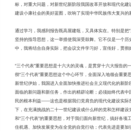
标，对重大问题，对新世纪新阶段我国改革开放和现代化建
建设小康社会的美好蓝图，吹响了实现中华民族伟大复兴的
通过学习，我感到报告既高屋建瓴，又具体实在。特别是把“
坚持的指导思想，这一举措使我深受鼓舞。它不仅是一个历
中，我将结合自身实际，把会议文件学习好，宣传好，贯彻
“三个代表”重要思想是十六大的灵魂，是贯穿十六大报告的
彻“三个代表”重要思想这个中心环节，全面深入地领会重要
新世纪伊始，我国进入全面加快推进社会主义现代化的新阶
面临的新问题和新任务，作出的精辟论断；必须始终代表中
民的根本利益——这也是根据我们党肩负的现代化建设实际
下，在充满挑战的二十一世纪建设成什么样的党和怎样建设
和“三个代表”的重要思想，对于我们面向新世纪，搞好各项
住机遇、加快发展变为在全党的自觉行动；代表先进是要加