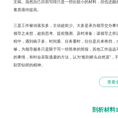
文稿。虽然自己目前写得只是一些比较小的材料，但也还颇
素质亟待提高。
三是工作被动落实多，主动超前少。大多是承办领导交办事
领导之未想，超前思考、提前预测、及时准备；谋领导之所
程中，遇到稿子多、时间紧、任务重时，往往是兵来将挡，
够，为领导服务只是限于写一些简单的简报，其他工作远远
的事情，有时会采取逃避的方法，认为“船到桥头自然直”，
刻苦钻研的精神。
查看
剖析材料