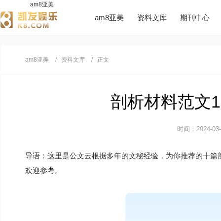
am8亚美
am8亚美
资料文库
期刊中心
am8亚美
资料文库
正文
剖析材料范文10
时间：2024-03-0
导语：这里是公文云根据多年的文秘经验，为你推荐的十篇
欢迎参考。