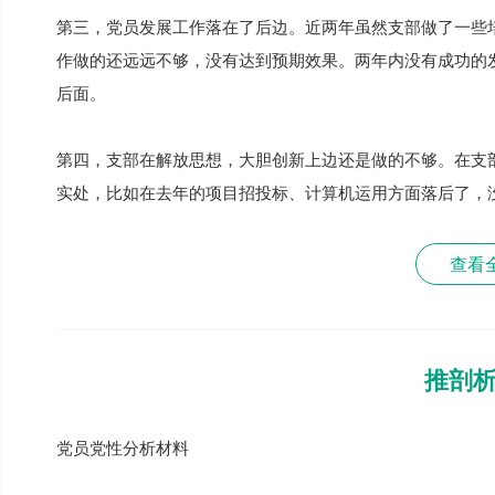
第三，党员发展工作落在了后边。近两年虽然支部做了一些
作做的还远远不够，没有达到预期效果。两年内没有成功的
后面。
第四，支部在解放思想，大胆创新上边还是做的不够。在支
实处，比如在去年的项目招投标、计算机运用方面落后了，
查看
推剖
党员党性分析材料