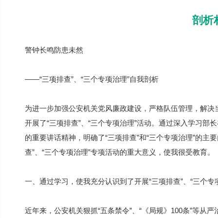
剖析
警钟长鸣防患未然
——“三项排查”、“三个专项治理”自我剖析
为进一步加强公安机关党风廉政建设，严格队伍管理，解决
开展了“三项排查”、“三个专项治理”活动。通过深入学习部
的重要讲话精神，明确了“三项排查”和“三个专项治理”的主
查”、“三个专项治理”专项活动的重大意义，使我很受教育。
一、通过学习，使我充分认识到了开展“三项排查”、“三个专
近年来，公安机关狠抓“五条禁令”、“《局规》100条”等