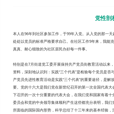
党性剖
本人在96年到社区参加工作，于99年入党。从入党的那一
处处以党员的标准严格要求自己。在社区工作9年来，我能
真真、耐心细致的为社区居民办好每一件事。
特别是在7月街道党工委开展保持共产党员街教育活动以来
资料，深刻地认识到：实践“三个代表”是检验每个党员是否
产党员先进性教育活动是实践“三个代表”的重要途径，是解
要。党的十六大是我们党在新世纪召开的第一次全国代表大
下召开的一次十分重要的代表大会，在我们党和国家有着十
委员会和党的中央领导集体顺利产生这些都充分表明，我们
所面临的国际国内形势，科学总结了十三年来的基本经验，