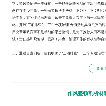
立，警风警纪进一步好转，一些群众反映强烈的突出问题得
然存在不少问题，一些民警执法不严格、不公正、不文明和
治不愈，有的还相当严重，这些问题很大程度上与一些民警
此，开展“三项排查”、“三个专项治理”专项活动具有很强
层次警示教育而不是单纯的思想整顿，是为了挽救人而不是
强了责任感和紧迫感，提高了排查、治理工作的积极性和自
二、通过自查剖析，使我明确了“三项排查”、“三个专项治理
查看
作风整顿剖析材