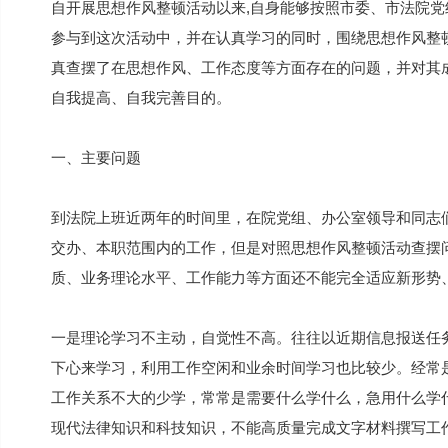
自开展思想作风整顿活动以来,自身能够按照市委、市法院
参与到这次活动中，并在认真学习的同时，围绕思想作风整
真查摆了在思想作风、工作态度等方面存在的问题，并对其
自我提高、自我完善目的。
一、主要问题
到法院上班近两年的时间里，在院党组、办公室领导和同志
交办、本职范围内的工作，但是对照思想作风整顿活动查摆
质、业务理论水平、工作能力等方面还不能完全适应新形势
一是理论学习不主动，自觉性不高。往往以近期信息报送任
下心来学习，利用工作空闲和业余时间学习也比较少。经常
工作关系不大的少学，常常是需要什么学什么，急用什么学
现代法律知识和科技知识，不能高质量完成文字材料撰写工