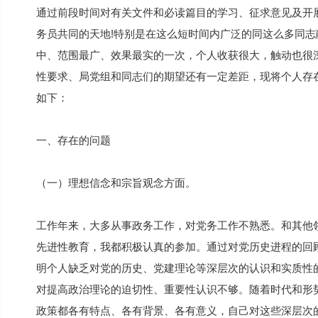
通过前段时间对有关文件和必读篇目的学习、征求意见及开展
务员共同的天地!特别是在这么短时间内广泛的同这么多同
中、范围最广、效果最实的一次，个人收获很大，触动也很
性要求、局党组和同志们的期望还有一定差距，现将个人存
如下：
一、存在的问题
（一）理想信念和宗旨观念方面。
工作年来，大多从事政务工作，对党务工作不熟悉。和其他领
先进性教育，我都积极认真的参加。通过对党历史进程的回
明个人缺乏对党的历史、党建理论等深层次的认识和实质性
对提高政治理论的迫切性、重要性认识不够。随着时代和形
政策都各有特点、各有背景、各有意义，自己对这些深层次