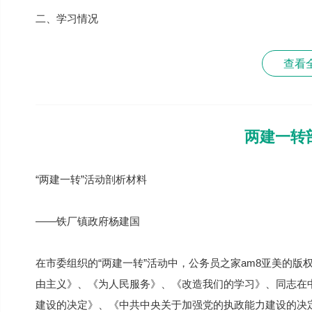
二、学习情况
查看
两建一转
“两建一转”活动剖析材料
——铁厂镇政府杨建国
在市委组织的“两建一转”活动中，公务员之家am8亚美的版
由主义》、《为人民服务》、《改造我们的学习》、同志在
建设的决定》、《中共中央关于加强党的执政能力建设的决