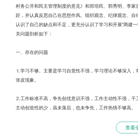
村务公开和民主管理制度的意见》和郑培民、郭秀明、李家
距，并认真反思自己在思想作风、组织观念、纪律观念、自
认识了自己的缺点和不足，更充分认识了学习和开展“两建一
关问题剖析如下：
一、存在的问题
⒈学习不够。主要是学习自觉性不强，学习理论不够深入，
张皮现象。
⒉工作标准不高，争先创优意识不强，工作主动性不强，干
主动创造性的少，虽未落后，也未争先，工作热情不够高。
查看