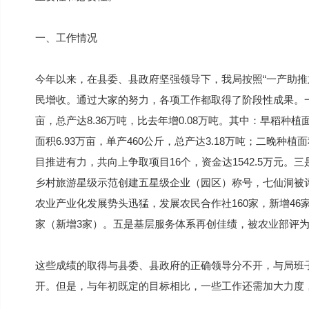
一、工作情况
今年以来，在县委、县政府坚强领导下，我局按照“一产助推
民增收。通过大家的努力，各项工作都取得了阶段性成果。一
亩，总产达8.36万吨，比去年增0.08万吨。其中：早稻种植面
面积6.93万亩，单产460公斤，总产达3.18万吨；二晚种植面
目推进有力，共向上争取项目16个，资金达1542.5万元
乡村旅游星级示范创建五星级企业（园区）称号，七仙洞被
农业产业化发展势头迅猛，发展农民合作社160家，新增46
家（新增3家）。五是基层服务体系再创佳绩，被农业部评
这些成绩的取得与县委、县政府的正确领导分不开，与局班
开。但是，与年初既定的目标相比，一些工作还需加大力度