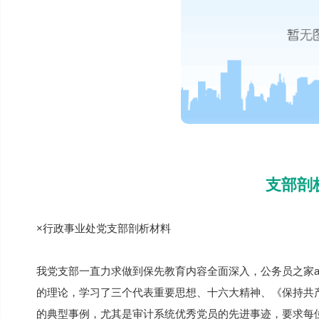
支部剖
×行政事业处党支部剖析材料
我党支部一直力求做到保先教育内容全面深入，公务员之家a
的理论，学习了三个代表重要思想、十六大精神、《保持共
的典型事例，尤其是审计系统优秀党员的先进事迹，要求每