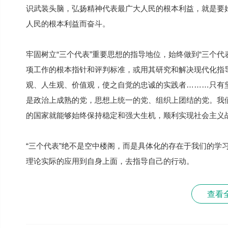
识武装头脑，弘扬精神代表最广大人民的根本利益，就是要
人民的根本利益而奋斗。
牢固树立“三个代表”重要思想的指导地位，始终做到“三个
项工作的根本指针和评判标准，或用其研究和解决现代化指
观、人生观、价值观，使之自觉的忠诚的实践者………只有坚
是政治上成熟的党，思想上统一的党、组织上团结的党。我
的国家就能够始终保持稳定和强大生机，顺利实现社会主义
“三个代表”绝不是空中楼阁，而是具体化的存在于我们的学
理论实际的应用到自身上面，去指导自己的行动。
查看