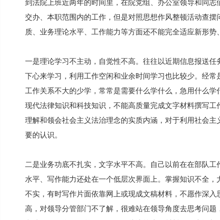
到法院上班近两年的时间里，在院党组、办公室领导和同志
交办、本职范围内的工作，但是对照思想作风整顿活动查摆
质、业务理论水平、工作能力等方面还不能完全适应新形势
一是理论学习不主动，自觉性不高。往往以近期信息报送任
下心来学习，利用工作空闲和业余时间学习也比较少。经常
工作关系不大的少学，常常是需要什么学什么，急用什么学
现代法律知识和科技知识，不能高质量完成文字材料撰写工
理解和领会社会主义法治理念的实质内涵，对于利用社会主
要的认识。
二是业务功底不扎实，文字水平不高。自己以前在在部队工
水平、写作能力还处在一个低层次界面上。掌握知识不全，
不实，有时写作片面依靠网上或现成文稿材料，不愿作深入
高，对领导分管部门不了解，很难站在领导角度去思考问题