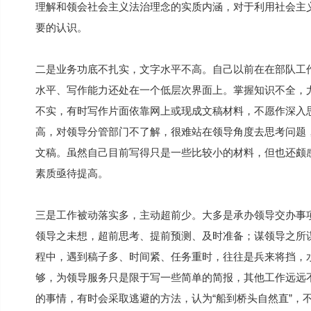
理解和领会社会主义法治理念的实质内涵，对于利用社会主
要的认识。
二是业务功底不扎实，文字水平不高。自己以前在在部队工
水平、写作能力还处在一个低层次界面上。掌握知识不全，
不实，有时写作片面依靠网上或现成文稿材料，不愿作深入
高，对领导分管部门不了解，很难站在领导角度去思考问题
文稿。虽然自己目前写得只是一些比较小的材料，但也还颇
素质亟待提高。
三是工作被动落实多，主动超前少。大多是承办领导交办事
领导之未想，超前思考、提前预测、及时准备；谋领导之所
程中，遇到稿子多、时间紧、任务重时，往往是兵来将挡，
够，为领导服务只是限于写一些简单的简报，其他工作远远
的事情，有时会采取逃避的方法，认为“船到桥头自然直”，