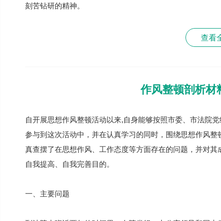
刻苦钻研的精神。
查看
作风整顿剖析材
自开展思想作风整顿活动以来,自身能够按照市委、市法院
参与到这次活动中，并在认真学习的同时，围绕思想作风整
真查摆了在思想作风、工作态度等方面存在的问题，并对其
自我提高、自我完善目的。
一、主要问题