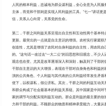
人民的根本利益，忠诚地为群众谋利益，全心全意为人民服
主体，而党和干部则是实现人民利益的工具。"七一"讲话更
信，关系人心向背，关系党的生命。
第二，干群之间利益关系呈现出自主性和互动性两个基本特
更新。最突出的一点就是自主意识的增强。农村实行家庭联
创造性，尤其是增强了农民对自身利益的自主性，用农民自
的。"这句话一改过去"一大二公"的旧思想和旧观念，不少
观念也在变。尤其是改革逐渐深入和深刻，触及到了干部的
干部自主意识的大大增强，表现在干部对自身角色和利益的
演的公共角色、个人利益与其代表的公共利益经常发生矛盾
使下，以权谋私，假公济私。其次，干群之间的利益互动关
和群众构成了社会最基本的利益关系链。其中国家是中间环
家的调节与分配实现利益互动的。群众是利益的最主要的创
力和干部的利益。不顾群众的物质和精神承受能力，大量从