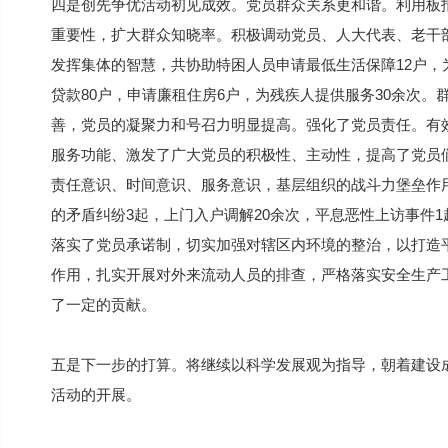
四是创先争优活动初见成效。党员群众关系更和谐。利用板
重要性，扩大群众知晓率。积极调动党员、人大代表、老干
发挥集体的智慧，共协助特困人员申请最低生活保障12户，
贷款80户，申请廉租住房6户，为残疾人提供服务30余次
善，党员的凝聚力和号召力明显提高。强化了党员责任。有
服务功能、激发了广大党员的积极性、主动性，提高了党员
责任意识、时间意识、服务意识，基层组织的战斗力堡垒作
的矛盾纠纷3起，上门入户调解20余次，平息恶性上访事件1
落实了党员承诺制，切实加强对辖区内环境的整治，以打造
作用，扎实开展对外来流动人员的排查，严格落实安全生产
了一定的贡献。
五是下一步的打算。将继续以科学发展观为指导，朝着建设
活动的开展。