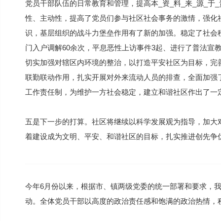
党员干部队伍的日常教育和管理，提高本_资_料_来_源_于
性、主动性，提高了党员们参与社区社会事务的激情，强化
识，基层组织的战斗力堡垒作用有了新的加强。稳定了社会
门入户调解60余次，平息恶性上访事件3起、进行了普法宣教
切实加强对辖区内环境的整治，以打造平安社区为目标，完
联勤联动作用，扎实开展对外来流动人员的排查，全面加强
工作责任制，为维护一方社会稳定，建立和谐社区作出了一
五是下一步的打算。社区将继续以科学发展观为指导，加大
着建设成为文明、平安、和谐社区的目标，扎实推进创先争
今年6月份以来，根据市、镇两级党委的统一部署和要求，
动。全体党员干部以高度的政治责任感和饱满的政治热情，