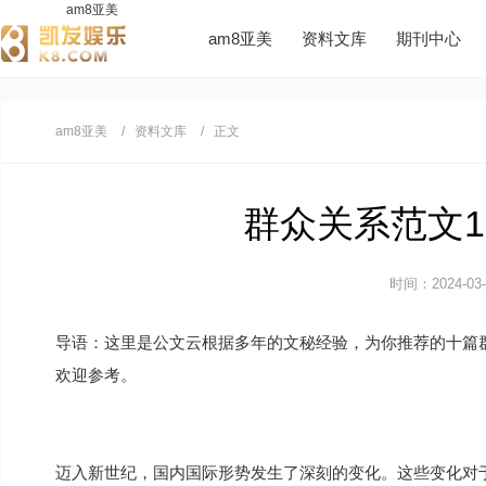
am8亚美
am8亚美
资料文库
期刊中心
am8亚美
资料文库
正文
群众关系范文10
时间：2024-03-0
导语：这里是公文云根据多年的文秘经验，为你推荐的十篇
欢迎参考。
迈入新世纪，国内国际形势发生了深刻的变化。这些变化对