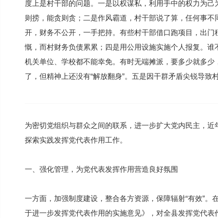
度上是村干部的问题。一是以权谋私，利用手中的权力为己
则捞，能贪则贪；二是作风霸道，村干部说了算，任何事不同
开，财务不公开，一手把持。有些村干部借口跑项目，出门
慨，而村财务负债累累；四是用公用设施实施个人报复。谁不
机关单位、学校都不能幸免。有时无端摊派，要多少就多少
了，但精神上还没有“解放翻身”。五是因干群矛盾尖锐导致
为密切党组织与群众之间的联系，进一步扩大党内民主，近
探索实践发挥党代表作用工作。
一、强化管理，为党代表发挥作用营造良好氛围
一方面，加强制度建设，整合各方资源，保障辐射“有效”。
于进一步发挥党代表作用的实施意见》，对全县发挥党代表