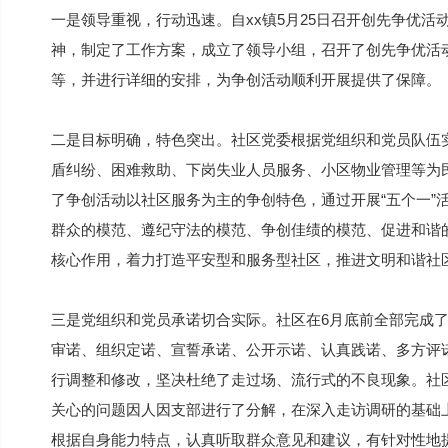
一是领导重视，行动迅速。自xx镇5月25日召开创先争优活
神，制定了工作方案，成立了领导小组，召开了创先争优活
等，并进行详细的安排，为争创活动顺利开展提供了保障。
二是目标明确，特色突出。社区党委根据党组织和党员队伍
盾纠纷、困难救助、下岗失业人员服务、小区物业管理等为
了争创活动以社区服务为主的争创特色，通过开展“五个一”活
群众的模范、遵纪守法的模范、争创佳绩的模范、促进和谐
核心作用，着力打造平安型和服务型社区，推进文明和谐社
三是党组织和党员承诺切合实际。社区在6月底前全部完成
审诺、组织定诺、宣誓承诺、公开示诺、认真践诺、多方评
行调整和修改，坚决杜绝了走过场、流行式的不良现象。社
关心的问题因人因支部进行了分解，在深入走访调研的基础
根据自身能力特点，认真听取群众意见和建议，有针对性地