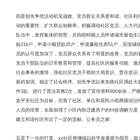
四是创先争优活动初见成效。党员群众关系更和谐。社区利
动的重要性，扩大群众知晓率。积极调动社区党员、人大代
队伍中，发挥集体的智慧，共协助特困人员申请城市最低生活保
贴216户，申请小额贷款25户，申请廉租住房51户，实现城
员的认可度加深了，党员群众关系有了明显的改善，党员的
党员干部队伍的日常教育和管理，提高社区的服务功能、激
社会事务的激情，强化社区党员干部的大局意识、责任意识
新的加强。稳定了社会秩序。创先争优以来东路社区调处大的
件3起、进行了普法宣教2次，发放了宣传资料800余份，
造平安社区为目标，完善了社区、单位和居民小组两级综治
人员的排查，全面加强了小区内拆迁建房户的纠纷调解力度
建立和谐社区作出了一定的贡献。公务员之家:
五是下一步的打算。xx社区将继续以科学发展观为指导，