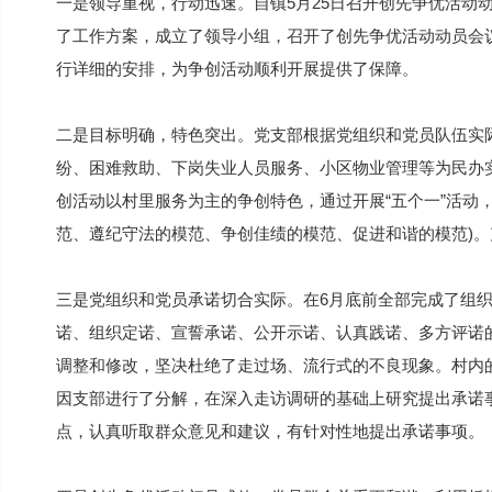
一是领导重视，行动迅速。自镇5月25日召开创先争优活动
了工作方案，成立了领导小组，召开了创先争优活动动员会
行详细的安排，为争创活动顺利开展提供了保障。
二是目标明确，特色突出。党支部根据党组织和党员队伍实
纷、困难救助、下岗失业人员服务、小区物业管理等为民办
创活动以村里服务为主的争创特色，通过开展“五个一”活动，
范、遵纪守法的模范、争创佳绩的模范、促进和谐的模范)
三是党组织和党员承诺切合实际。在6月底前全部完成了组
诺、组织定诺、宣誓承诺、公开示诺、认真践诺、多方评诺
调整和修改，坚决杜绝了走过场、流行式的不良现象。村内
因支部进行了分解，在深入走访调研的基础上研究提出承诺
点，认真听取群众意见和建议，有针对性地提出承诺事项。