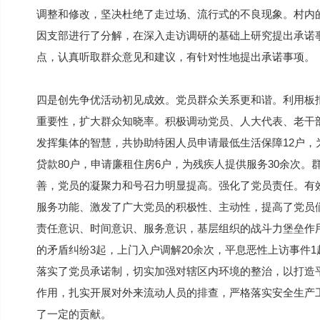
调整和修改，坚决杜绝了走过场、流行式的不良现象。村内
因支部进行了分解，在深入走访调研的基础上研究提出承诺
点，认真听取群众意见和建议，有针对性地提出承诺事项。
四是创先争优活动初见成效。党员群众关系更和谐。利用板
重要性，扩大群众知晓率。积极调动党员、人大代表、老干
发挥集体的智慧，共协助特困人员申请最低生活保障12户，
贷款80户，申请廉租住房6户，为残疾人提供服务30余次
善，党员的凝聚力和号召力明显提高。强化了党员责任。有
服务功能、激发了广大党员的积极性、主动性，提高了党员
责任意识、时间意识、服务意识，基层组织的战斗力堡垒作
的矛盾纠纷3起，上门入户调解20余次，平息恶性上访事件1
落实了党员承诺制，切实加强对辖区内环境的整治，以打造
作用，扎实开展对外来流动人员的排查，严格落实安全生产
了一定的贡献。