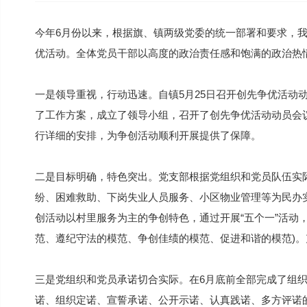
今年6月份以来，根据旗、镇两级党委的统一部署和要求，
优活动。全体党员干部以高度的政治责任感和饱满的政治热
一是领导重视，行动迅速。自镇5月25日召开创先争优活动
了工作方案，成立了领导小组，召开了创先争优活动动员会
行详细的安排，为争创活动顺利开展提供了保障。
二是目标明确，特色突出。党支部根据党组织和党员队伍实
纷、困难救助、下岗失业人员服务、小区物业管理等为民办
创活动以村里服务为主的争创特色，通过开展“五个一”活动，
范、遵纪守法的模范、争创佳绩的模范、促进和谐的模范)
三是党组织和党员承诺切合实际。在6月底前全部完成了组
诺、组织定诺、宣誓承诺、公开示诺、认真践诺、多方评诺