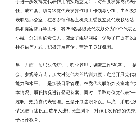
于进一步发挥党代表作用的实施意见》，对全县发挥党代表
任。成立县、镇两级党代表发挥作用工作领导小组，由各级
表联络办公室，在各乡镇和县直机关工委设立党代表联络站
集和提案督办等工作。将254名县级党代表划分为10个代表团
小组，分别明确责任人，健全了组织网络，保障了广泛有效
挂标语等方式，积极开展宣传，营造了良好氛围。
另一方面，加强队伍培训，强化管理，保障工作“有序”。一
会、参观等方式，加大对党代表的培训力度，定期开展党代
能力和水平。二是加强日常管理。在党代表联络办公室建立
本情况、履职情况进行登记备案。同时，采取每位党代表“一
履职，规范党代表管理。三是开展述职评议。年底，采取召
情况进行述职,由选举人进行民主测评，对作用发挥好的优
予批评教育。