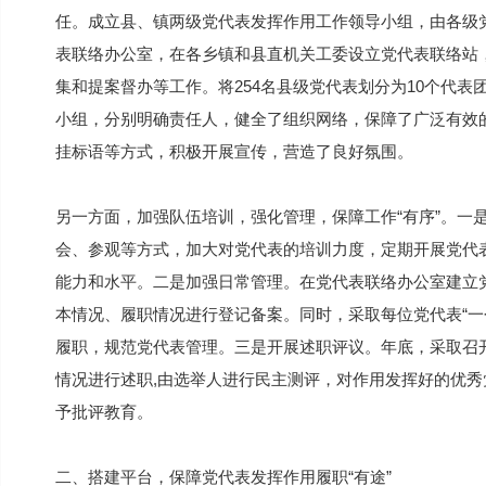
任。成立县、镇两级党代表发挥作用工作领导小组，由各级
表联络办公室，在各乡镇和县直机关工委设立党代表联络站
集和提案督办等工作。将254名县级党代表划分为10个代表团
小组，分别明确责任人，健全了组织网络，保障了广泛有效
挂标语等方式，积极开展宣传，营造了良好氛围。
另一方面，加强队伍培训，强化管理，保障工作“有序”。一
会、参观等方式，加大对党代表的培训力度，定期开展党代
能力和水平。二是加强日常管理。在党代表联络办公室建立
本情况、履职情况进行登记备案。同时，采取每位党代表“一
履职，规范党代表管理。三是开展述职评议。年底，采取召
情况进行述职,由选举人进行民主测评，对作用发挥好的优
予批评教育。
二、搭建平台，保障党代表发挥作用履职“有途”