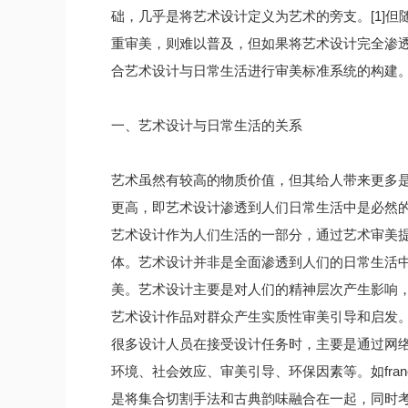
础，几乎是将艺术设计定义为艺术的旁支。[1]
重审美，则难以普及，但如果将艺术设计完全渗
合艺术设计与日常生活进行审美标准系统的构建
一、艺术设计与日常生活的关系
艺术虽然有较高的物质价值，但其给人带来更多
更高，即艺术设计渗透到人们日常生活中是必然的
艺术设计作为人们生活的一部分，通过艺术审美
体。艺术设计并非是全面渗透到人们的日常生活
美。艺术设计主要是对人们的精神层次产生影响
艺术设计作品对群众产生实质性审美引导和启发
很多设计人员在接受设计任务时，主要是通过网
环境、社会效应、审美引导、环保因素等。如france
是将集合切割手法和古典韵味融合在一起，同时