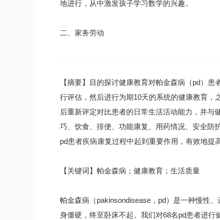
地进行，从中激发孩子学习数学的兴趣。
二、家务劳动
【摘要】目的探讨健康教育对帕金森病（pd）患
行评估，然后进行为期10天的系统的健康教育，
后重新评定对比患者的日常生活活动能力，并与
巧、饮食、排便、功能康复、用药情况、安全防
pd患者疾病康复过程中起到重要作用，有效地提
【关键词】帕金森病；健康教育；生活质量
帕金森病（pakinsondisease，pd）是
身僵硬，终至卧床不起。我们对68名pd患者进