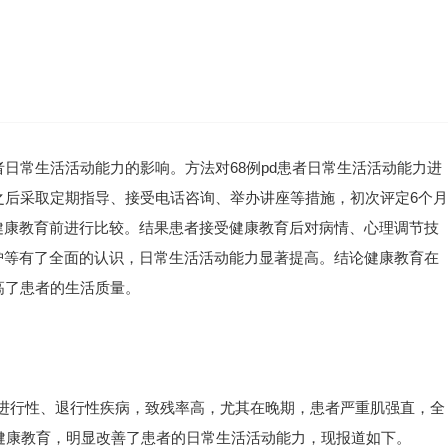
者日常生活活动能力的影响。方法对68例pd患者日常生活活动能力进
之后采取定期指导、接受电话咨询、举办讲座等措施，初次评定6个月
健康教育前进行比较。结果患者接受健康教育后对病情、心理调节技
护等有了全面的认识，日常生活活动能力显著提高。结论健康教育在
高了患者的生活质量。
一种慢性、进行性、退行性疾病，致残率高，尤其在晚期，患者严重肌强直，全
行健康教育，明显改善了患者的日常生活活动能力，现报道如下。