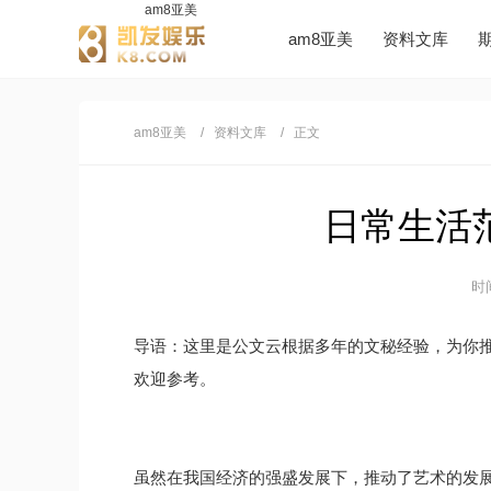
am8亚美
am8亚美
资料文库
am8亚美
资料文库
正文
日常生活范
时间
导语：这里是公文云根据多年的文秘经验，为你
欢迎参考。
虽然在我国经济的强盛发展下，推动了艺术的发