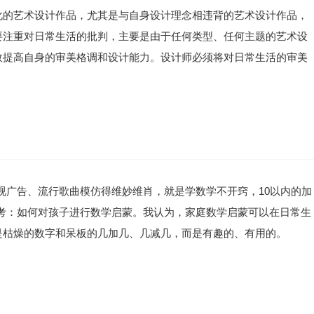
化的艺术设计作品，尤其是与自身设计理念相违背的艺术设计作品，
要注重对日常生活的批判，主要是由于任何类型、任何主题的艺术设
效提高自身的审美格调和设计能力。设计师必须将对日常生活的审美
视广告、流行歌曲模仿得维妙维肖，就是学数学不开窍，10以内的加
考：如何对孩子进行数学启蒙。我认为，家庭数学启蒙可以在日常生
是枯燥的数字和呆板的几加几、几减几，而是有趣的、有用的。