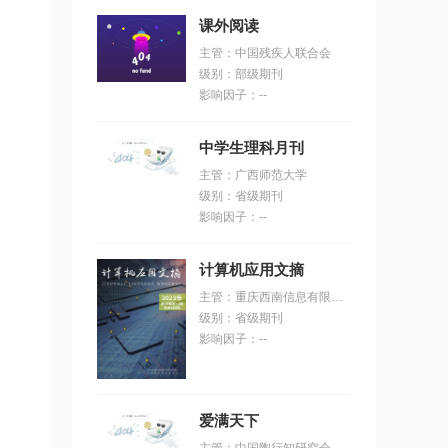
课外阅读
主管：中国残疾人联合会
级别：部级期刊
影响因子：--
中学生理科月刊
主管：广西师范大学
级别：省级期刊
影响因子：--
计算机应用文摘
主管：重庆西南信息有限公司（原科技部西南信息中心）
级别：省级期刊
影响因子：--
爱满天下