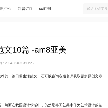
期刊中心
科普订阅
sci期刊
文10篇 -am8亚美
：2024-03-09 03:11:25
推荐的十篇日常生活范文，还可以咨询客服老师获取更多原创文章，
展，然而在我国设计领域中，仍然是将工艺美术作为艺术设计的基