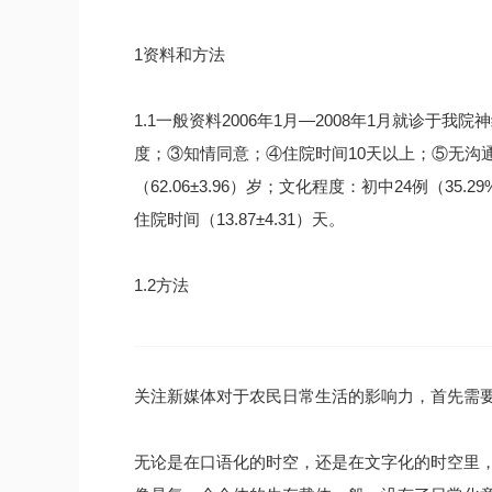
1资料和方法
1.1一般资料2006年1月—2008年1月就诊于
度；③知情同意；④住院时间10天以上；⑤无沟通障碍
（62.06±3.96）岁；文化程度：初中24例（35.
住院时间（13.87±4.31）天。
1.2方法
关注新媒体对于农民日常生活的影响力，首先需
无论是在口语化的时空，还是在文字化的时空里