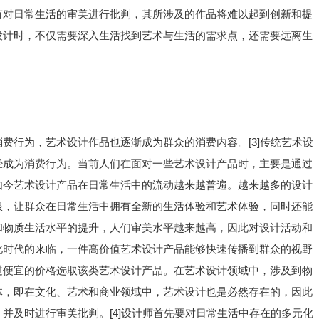
有对日常生活的审美进行批判，其所涉及的作品将难以起到创新和提
设计时，不仅需要深入生活找到艺术与生活的需求点，还需要远离生
费行为，艺术设计作品也逐渐成为群众的消费内容。[3]传统艺术设
经成为消费行为。当前人们在面对一些艺术设计产品时，主要是通过
如今艺术设计产品在日常生活中的流动越来越普遍。越来越多的设计
限，让群众在日常生活中拥有全新的生活体验和艺术体验，同时还能
和物质生活水平的提升，人们审美水平越来越高，因此对设计活动和
化时代的来临，一件高价值艺术设计产品能够快速传播到群众的视野
过便宜的价格选取该类艺术设计产品。在艺术设计领域中，涉及到物
体，即在文化、艺术和商业领域中，艺术设计也是必然存在的，因此
并及时进行审美批判。[4]设计师首先要对日常生活中存在的多元化