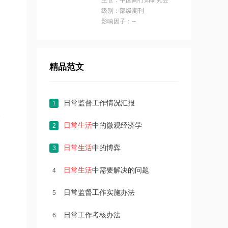
主管：中国陶行知研究会
级别：部级期刊
影响因子：--
精品范文
日常监督工作情况汇报
1
日常生活
中的微观经济学
2
日常生活
中的博弈
3
日常生活
中需要解决的问题
4
日常监督工作实施办法
5
日常工作考核办法
6