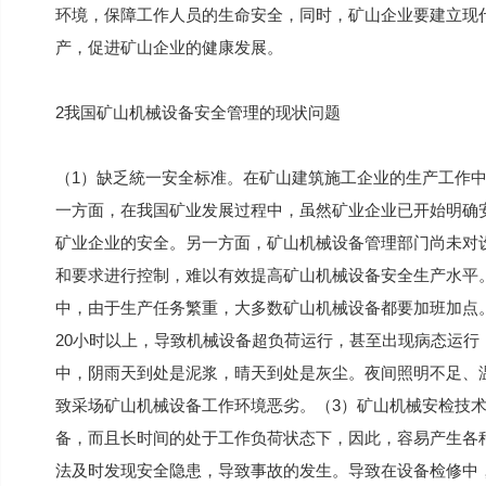
环境，保障工作人员的生命安全，同时，矿山企业要建立现
产，促进矿山企业的健康发展。
2我国矿山机械设备安全管理的现状问题
（1）缺乏統一安全标准。在矿山建筑施工企业的生产工作
一方面，在我国矿业发展过程中，虽然矿业企业已开始明确
矿业企业的安全。另一方面，矿山机械设备管理部门尚未对
和要求进行控制，难以有效提高矿山机械设备安全生产水平
中，由于生产任务繁重，大多数矿山机械设备都要加班加点
20小时以上，导致机械设备超负荷运行，甚至出现病态运
中，阴雨天到处是泥浆，晴天到处是灰尘。夜间照明不足、
致采场矿山机械设备工作环境恶劣。（3）矿山机械安检技
备，而且长时间的处于工作负荷状态下，因此，容易产生各
法及时发现安全隐患，导致事故的发生。导致在设备检修中