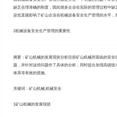
缺乏合理准确的制度，因此很多企业在实际的管理过程中缺
设也直接影响了矿山企业在机械设备安全生产管理的水平，
2机械设备安全生产管理的重要性
摘要：矿山机械的发展现状分析目前矿山机械所面临的安全
题，并针对这些问题作了具体的分析，同时提出加强高级技
体系等有效的措施。
关键词：矿山机械;机械安全
1矿山机械的发展现状