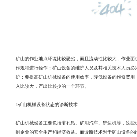
矿山的作业地点环境比较恶劣，而且流动性比较大，作业面
作规程进行操作；矿山设备的维护人员及其相关技术人员必
护；要提高矿山机械设备的使用效率，降低设备的维修费用
入比较大，产出比较少的一个环节。
1矿山机械设备状态的诊断技术
矿山机械设备主要包括潜孔钻、矿用汽车、铲运机等，这些
到企业的安全生产和经济效益。而诊断技术对于矿山设备的