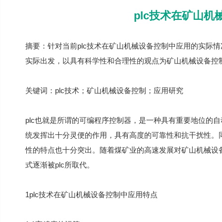
plc技术在矿山
摘要：针对当前plc技术在矿山机械设备控制中应用的实际
实际出发，以具有科学性和合理性的观点为矿山机械设备控制
关键词：plc技术；矿山机械设备控制；应用研究
plc也就是所谓的可编程序控制器，是一种具有重要地位的自
统发挥出十分灵便的作用，具有高度的可靠性和抗干扰性。同
性的特点也十分突出。随着煤矿业的高速发展对矿山机械设
式逐渐被plc所取代。
1plc技术在矿山机械设备控制中应用特点