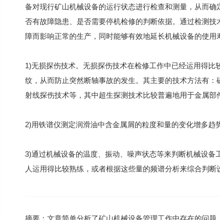
备对现行矿山机械设备的运行状态进行检查和测量，从而确
否有故障隐患、是否需要停机检修的判断依据。通过检测技
障而影响正常的生产，同时能够有效地延长机械设备的使用
1)无损探伤技术。无损探伤技术在检修工作中已经运用得比
纹，从而防止突然断轴事故的发生。其主要的技术方法有：
射线探伤技术等，其中超生探测技术比较普遍地用于金属部
2)用铁谱仪测定润滑油中含金属屑的粒度和量的变化增多趋
3)通过机械设备的温度、振动、噪声状态等来判断机械设备
人运用得比较熟练，或者根据这些量的频谱分析来综合判断
摘要：文章简单分析了矿山机械设备管理工作中存在的问题