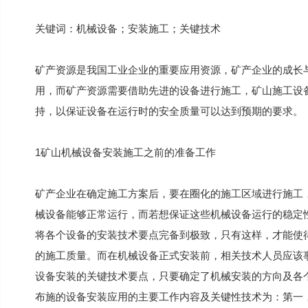
关键词：机械设备；安装施工；关键技术
矿产资源是我国工业企业的重要应用资源，矿产企业的成长
用，而矿产资源需要借助先进的设备进行施工，矿山施工设
持，以保证设备在运行时的安全质量可以达到预期的要求。
1矿山机械设备安装施工之前的准备工作
矿产企业在确定施工方案后，要在圈化的施工区域进行施工
械设备能够正常运行，而若想保证这些机械设备运行的稳定
将各个设备的安装技术要点完备到极致，只有这样，才能使
的施工质量。而在机械设备正式安装前，相关技术人员应该
设备安装的关键技术要点，只要确定了机械安装的方向及各
布施的设备安装应用的主要工作内容及关键性技术为：第一