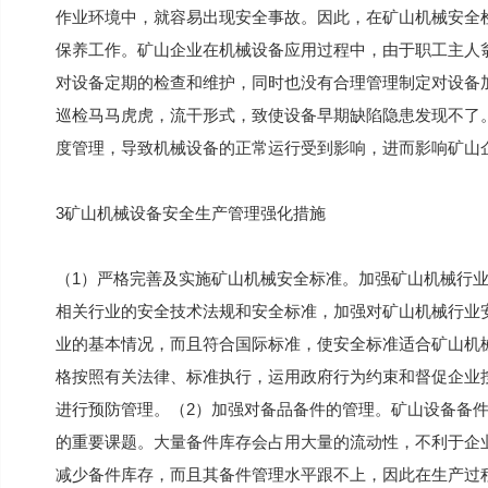
作业环境中，就容易出现安全事故。因此，在矿山机械安全
保养工作。矿山企业在机械设备应用过程中，由于职工主人
对设备定期的检查和维护，同时也没有合理管理制定对设备
巡检马马虎虎，流干形式，致使设备早期缺陷隐患发现不了
度管理，导致机械设备的正常运行受到影响，进而影响矿山
3矿山机械设备安全生产管理强化措施
（1）严格完善及实施矿山机械安全标准。加强矿山机械行
相关行业的安全技术法规和安全标准，加强对矿山机械行业
业的基本情况，而且符合国际标准，使安全标准适合矿山机
格按照有关法律、标准执行，运用政府行为约束和督促企业
进行预防管理。（2）加强对备品备件的管理。矿山设备备
的重要课题。大量备件库存会占用大量的流动性，不利于企
减少备件库存，而且其备件管理水平跟不上，因此在生产过