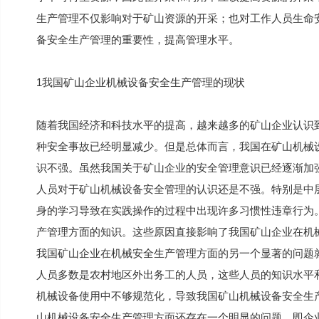
生产管理不仅影响对于矿山资源的开采；也对工作人员生命
备安全生产管理的重要性，提高管理水平。
1我国矿山企业机械设备安全生产管理的现状
随着我国经济和科技水平的提高，越来越多的矿山企业认识
种安全事故已经明显减少。但是总体而言，我国在矿山机械设
识不强。虽然我国关于矿山企业的安全管理意识已经逐渐加
人员对于矿山机械设备安全管理的认识还是不强。特别是中
身的学习导致在实践操作的过程中出现许多习惯性违章行为
产管理方面的知识。这些原因直接影响了我国矿山企业在机械
我国矿山企业在机械安全生产管理方面的另一个显著的问题
人员多数是农村地区外出务工的人员，这些人员的知识水平
机械设备使用中不够规范化，导致我国矿山机械设备安全生产的
山机械设备安全生产管理方面还存在一个明显的问题，即企