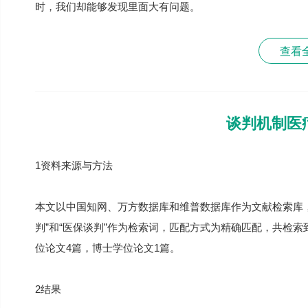
时，我们却能够发现里面大有问题。
查看
谈判机制医
1资料来源与方法
本文以中国知网、万方数据库和维普数据库作为文献检索库，检索
判”和“医保谈判”作为检索词，匹配方式为精确匹配，共检索
位论文4篇，博士学位论文1篇。
2结果