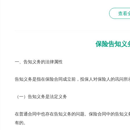
查看
保险告知义
一、告知义务的法律属性
告知义务是指在保险合同成立前，投保人对保险人的讯问所
（一）告知义务是法定义务
在普通合同中也存在告知义务的问题。保险合同中的告知义
有的。