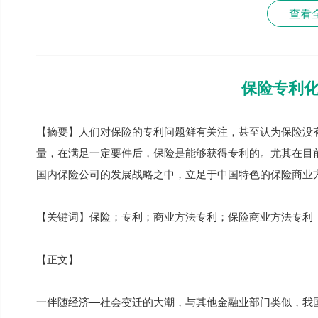
查看
保险专利
【摘要】人们对保险的专利问题鲜有关注，甚至认为保险没
量，在满足一定要件后，保险是能够获得专利的。尤其在目
国内保险公司的发展战略之中，立足于中国特色的保险商业
【关键词】保险；专利；商业方法专利；保险商业方法专利
【正文】
一伴随经济—社会变迁的大潮，与其他金融业部门类似，我国的