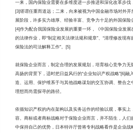
一来，国内保险业需要在多维度进一步推进和深化改革步伐
[3]堪谓任重而道远；二来，向来被视为中国金融市场对外
展阶段，许多实力雄厚、经验丰富、竞争力十足的外国保险
[4]作为配合我国保险业发展的重要一环，《中国保险业发展改
的法律作业，即“制定相关法律法规和规章”、“清理修改现有
保险法的司法解释工作”。[5]
就保险企业而言，制定合理的发展规划，培育核心竞争力无
高扬的背景下，适时把日益风行的“企业知识产权战略”[6]融
造、运用、保护维系于与其他战略谋划的交互协调、整合之
理想而尚需探寻的路径。
依循知识产权的内在架构以及实务运作的经验以观，事实上
容。商标或者商标战略对于保险企业而言，并不陌生，人们
中保持自己的优势，日本特许厅曾将专利战略看作是企业战