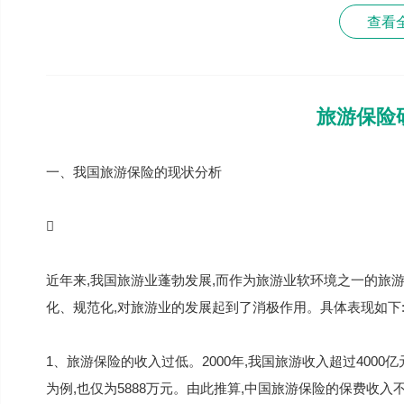
查看
旅游保险
一、我国旅游保险的现状分析

近年来,我国旅游业蓬勃发展,而作为旅游业软环境之一的旅
化、规范化,对旅游业的发展起到了消极作用。具体表现如下:
1、旅游保险的收入过低。2000年,我国旅游收入超过400
为例,也仅为5888万元。由此推算,中国旅游保险的保费收入不足