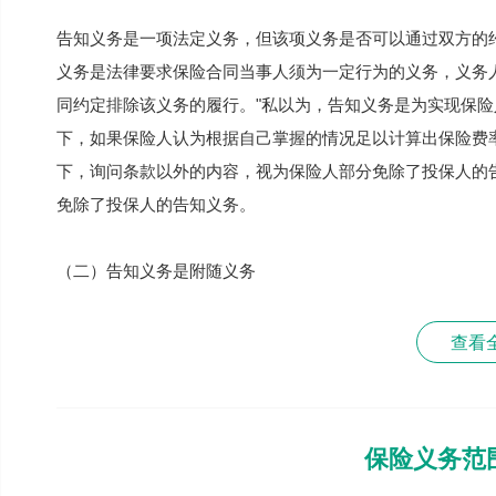
告知义务是一项法定义务，但该项义务是否可以通过双方的
义务是法律要求保险合同当事人须为一定行为的义务，义务
同约定排除该义务的履行。"私以为，告知义务是为实现保
下，如果保险人认为根据自己掌握的情况足以计算出保险费
下，询问条款以外的内容，视为保险人部分免除了投保人的
免除了投保人的告知义务。
（二）告知义务是附随义务
查看
保险义务范