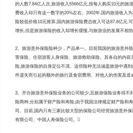
的人数7.84亿人次,旅游收入5566亿元,按每人购买10元的
费收入却只有这一数字的20%左右。2002年,国内旅游收入为
险较低价格10元推算,国内旅游保险费总收入可达87.8亿元
增长,但是旅游保险的收入却增长缓慢,与旅游业的发展不相协
2、旅游意外保险险种少，产品单一。目前我国的旅游意外险
害保险、住宿游客人身保险、旅游救助保险。其各自的内容
险,旅游保险的自身定位不清。这些险种无法涵盖旅游中遇到
件遗失而引起的额外的旅行及食宿费用、对他人的伤害及造
3、开办旅游意外保险业务的公司较少,且旅游保险业务得不
险两种,分别属于财产险和寿险,由于我国法律规定财产险和
司。目前,国内只有三家比较大型的保险公司经营旅游意外
有限公司、中国人寿保险公司。