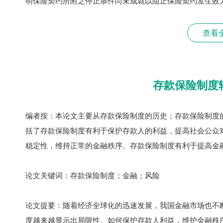
明保险契约所附之停止条件尚未成就以阻止保险契约发生效
查看
存款保险制度
编者按：本论文主要从存款保险制度的历史；存款保险制度
括了存款保险制度有利于保护存款人的利益，提高社会公众
稳定性，维持正常的金融秩序、存款保险制度有利于提高金
论文关键词：存款保险制度；金融；风险
论文提要：随着经济全球化的迅速发展，我国金融市场也不
度越来越显示出局限性。如何保护存款人利益，维护金融秩