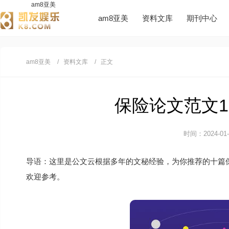
am8亚美
am8亚美
资料文库
期刊中心
am8亚美
资料文库
正文
保险论文范文10
时间：2024-01-0
导语：这里是公文云根据多年的文秘经验，为你推荐的十篇
欢迎参考。