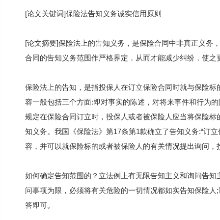
[论文关键词]保险法告知义务诚实信用原则
[论文摘要]保险法上的告知义务，是保险合同中非真正义务
合同的告知义务范围作严格界定，从而才能减少纠纷，使之
保险法上的告知，是指投保人在订立保险合同时就与保险标
容一般包括三个方面:即对事实的陈述，对将来事件和行为
规定在保险合同订立时，投保人或者被保险人应当将保险标
知义务。我国《保险法》第17条第1款确立了告知义务:“
容，并可以就保险标的或者被保险人的有关情况提出询问，
如何确定告知范围的？立法例上有无限告知主义和询问告知
问事项为限，必须将有关危险的一切情况都如实告知保险人
答即可。