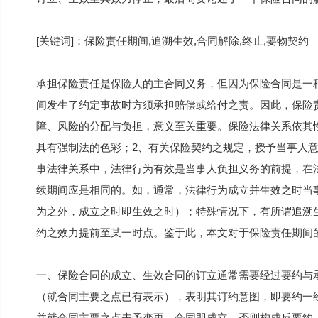
[关键词]：保险责任期间,追溯生效,合同解除,终止,要物契约
承担保险责任是保险人的主合同义务，但因为保险合同是一
间发生了约定事故时方须承担赔偿或给付之责。因此，保险
障、风险的分配与负担，意义至关重要。保险法律关系依其
具有强制法的色彩；2、有关保险契约之规定，授予当事人
事法律关系中，法律行为有效是当事人负担义务的前提，在
续期间应是相同的。如，通常，法律行为成立并生效之时当
为之外，成立之时即生效之时）；特殊情况下，有所谓追溯
约之效力提前至某一时点。鉴于此，本文对于保险责任期间
一、保险合同的成立、生效合同的订立通常需要经过要约与
（就合同主要之点已有表示），表明其订约意图，即要约一
并就合同主要之点未予变更，合同即成立，否则构成反要约