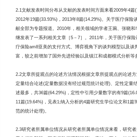
2.1文献发表时间分布从文献的发表时间方面来看2009年4篇(7.14%)
2012年19篇(33.93%)，2013年8篇(14.29%)。关
献全部为专题报道。2010年，相关领域的学者王琬、张晓
继发表了一系列相关文章［5－7］。2011年，关于医疗
疗保险am8亚美的支付方式、博弈视角下的谈判模型以及谈判
富，较之前增加了国外先进经验以及镇江和成都模式分析等
2.2文章所提观点的论述方法情况根据文章所提观点的论述
定量结合论述(定量数据没有经过规范统计处理)、定性定量
述最多，共36篇(64.29%)，定性中引用少量数字的有9篇(1
11篇(19.64%)，见表1;纳入分析的4篇研究生学位论文
范的统计处理)。
2.3研究者所属单位情况从研究者所属单位情况来看，研究