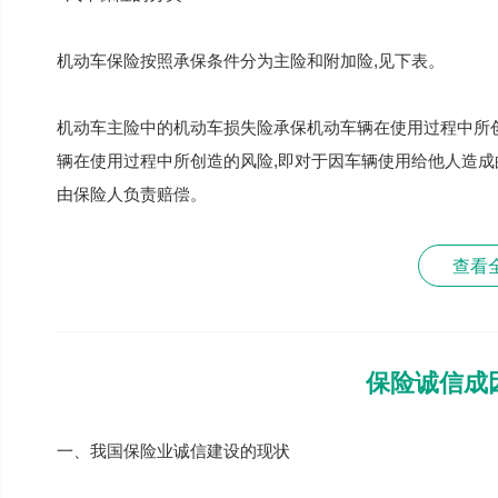
机动车保险按照承保条件分为主险和附加险,见下表。
机动车主险中的机动车损失险承保机动车辆在使用过程中所创
辆在使用过程中所创造的风险,即对于因车辆使用给他人造成
由保险人负责赔偿。
查看
保险诚信成
一、我国保险业诚信建设的现状