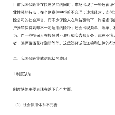
目前我国保险业在快速发展的同时，市场出现了一些违背诚
业性强的特点，在个别案件中拒赔不合理；违规经营，支付
险公司的社会声誉。而不少保险人在利益驱动下，许诺虚假
户推销保费高却不一定适用的险种；还会出现撕单、埋单、
为。而一些投保人在投保时不履行如实告知义务，或在不满
者，骗保骗赔花样翻新等等。这些违背诚信道德和法律的行
二、我国保险业诚信现状的成因
1.制度缺陷
制度缺陷主要表现在以下几个方面。
（1）社会信用体系不完善