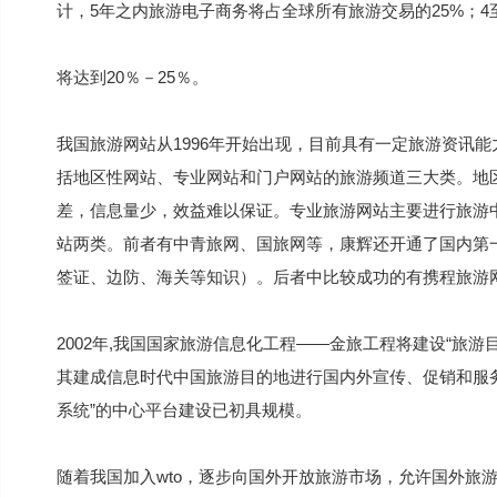
计，5年之内旅游电子商务将占全球所有旅游交易的25%；
将达到20％－25％。
我国旅游网站从1996年开始出现，目前具有一定旅游资讯能力
括地区性网站、专业网站和门户网站的旅游频道三大类。地
差，信息量少，效益难以保证。专业旅游网站主要进行旅游
站两类。前者有中青旅网、国旅网等，康辉还开通了国内第
签证、边防、海关等知识）。后者中比较成功的有携程旅游
2002年,我国国家旅游信息化工程——金旅工程将建设“旅
其建成信息时代中国旅游目的地进行国内外宣传、促销和服
系统”的中心平台建设已初具规模。
随着我国加入wto，逐步向国外开放旅游市场，允许国外旅