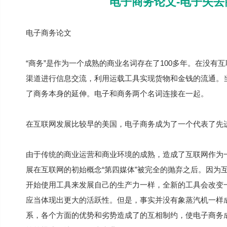
电子商务论文-电子失
电子商务论文
“商务”是作为一个成熟的商业名词存在了100多年。在没
渠道进行信息交流，利用运载工具实现货物和金钱的流通。
了商务本身的延伸。电子和商务两个名词连接在一起。
在互联网发展比较早的美国，电子商务成为了一个代表了先
由于传统的商业运营和商业环境的成熟，造成了互联网作为
展在互联网的初始概念“第四媒体”被完全的抛弃之后。因为
开始使用工具来发展自己的生产力一样，全新的工具会改变
应当体现出更大的活跃性。但是，事实并没有象蒸汽机一样
系，各个方面的优势和劣势造成了的互相制约，使电子商务成为