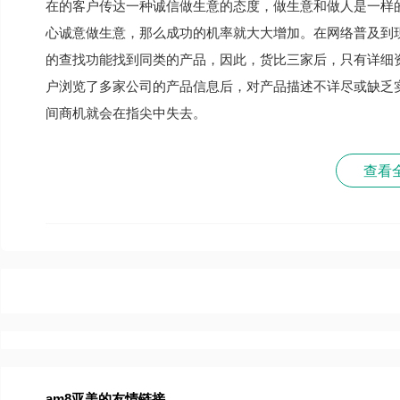
在的客户传达一种诚信做生意的态度，做生意和做人是一样
心诚意做生意，那么成功的机率就大大增加。在网络普及到
的查找功能找到同类的产品，因此，货比三家后，只有详细
户浏览了多家公司的产品信息后，对产品描述不详尽或缺乏实
间商机就会在指尖中失去。
查看
am8亚美的友情链接