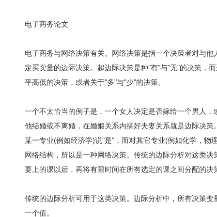
电子商务论文
电子商务与网络决策有关。网络决策是指一个决策者对与他
定买卖量的边际决策。超边际决策是种"有"与"无"的决策，
平高低的决策，或者关于"多"与"少"的决策。
一个不太恰当的例子是，一个女人决定是否嫁给一个男人，
他结婚或不离婚，在婚姻关系内搞好夫妻关系就是边际决策
某一专业(例如经济学)说"是"，而对其它专业(例如化学，物
网络结构，所以是一种网络决策。传统的边际分析对这类决
要上的课以后，再将有限时间在所有选定的课之间分配的决
传统的边际分析可用于这类决策。边际分析中，所有决策变
一个值。