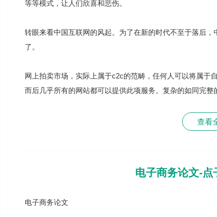
等等模式，让人们欣喜和悲伤。
转眼来看中国互联网的风起。为了在新的时代不至于落后，
了。
网上拍卖市场，实际上属于c2c的范畴，任何人可以将属于自己的东
而后几乎所有的网站都可以提供此项服务。复杂的如同完整的
查看
电子商务论文-点
电子商务论文