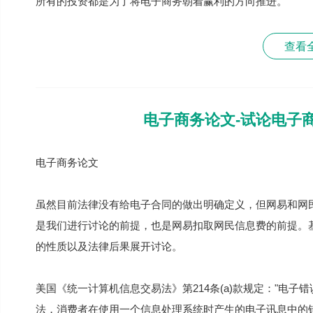
所有的投资都是为了将电子商务朝着赢利的方向推进。
查看
电子商务论文-试论电子
电子商务论文
虽然目前法律没有给电子合同的做出明确定义，但网易和网民
是我们进行讨论的前提，也是网易扣取网民信息费的前提。基
的性质以及法律后果展开讨论。
美国《统一计算机信息交易法》第214条(a)款规定："电子
法，消费者在使用一个信息处理系统时产生的电子讯息中的错