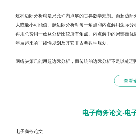
这种边际分析就是只允许内点解的古典数学规划。而超边际
大或最小可能值。超边际分析对每一角点和内点解用边际分
再用总费用一效益分析比较所有角点。内点解中的局部最优目
年展起来的非线性规划及其它非古典数学规划。
网络决策只能用超边际分析，而传统的边际分析不足以处理
查看
电子商务论文-电
电子商务论文