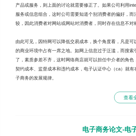
产品或服务，则上面的讨论就需要修正了。如果公司利用int
服务或信息组合，这时公司需要知道个别消费者的偏好，而
较，因此消费者对网站或网站对消费者，同时存在信息不对
由此可见，因特网可以降低交易成本，换个角度看，凡是可
的商业环境中占有一席之地。如网上信息过于泛滥，而搜索
了，素质参差不齐，这时网络商店就可以担任中介者的角色
契约成本、监督成本和违约成本，电子认证中心（ca）就
子商务的发展规律。
查看
电子商务论文-电