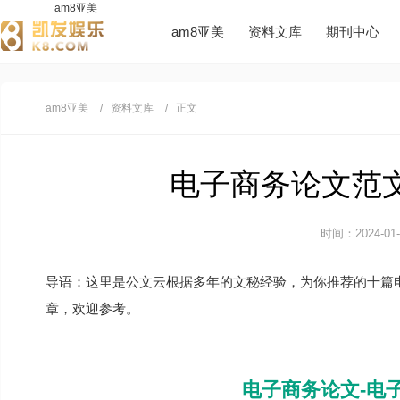
am8亚美
am8亚美
资料文库
期刊中心
am8亚美
资料文库
正文
电子商务论文范文1
时间：2024-01-0
导语：这里是公文云根据多年的文秘经验，为你推荐的十篇
章，欢迎参考。
电子商务论文-电