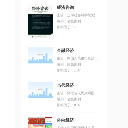
经济咨询
主管：上海社会科学院;经济法律社会咨询中心
级别：省级期刊
影响因子：--
金融经济
主管：中国人民银行长沙中心支行
级别：部级期刊
影响因子：1.37
当代经济
主管：湖北省人民政府国有资产监督管理委员会
级别：省级期刊
影响因子：0.37
外向经济