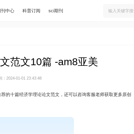
期刊中心
科普订阅
sci期刊
范文10篇 -am8亚美
：2024-01-01 23:43:48
推荐的十篇经济学理论论文范文，还可以咨询客服老师获取更多原创