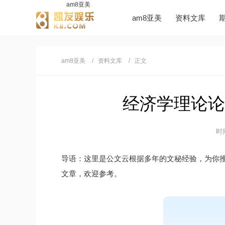
am8亚美
am8亚美
资料文库
am8亚美
资料文库
正文
经济学理论论文
时间
导语：这里是公文云根据多年的文秘经验，为你
文章，欢迎参考。