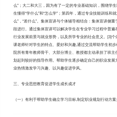
么”；大二和大三，因为有了一定的专业基础知识，围绕学
生懂得“学什么”和“怎么学”；第四年，通过专业技能训练和
么”，“差什么”。集体宣讲与个体辅导相结合：集体宣讲侧
段进行。通过集体宣讲可以解决学生在专业学习过程中普遍
行业发展前景与就业形势，以及所学专业的社会意义。[3]
课老师针对学生的特点、爱好和兴趣,通过交流帮助学生初
院所有青年教师骨干、大部分博士、教授都主动承担了班主
划起到较好的指导作用。帮助学生逐步确定自己的职业发展
业热情激发学习兴趣、以兴趣促进学风。
三、专业思想教育促进学生成长成才
（一）有利于帮助学生确立学习目标,制定职业规划行动方案