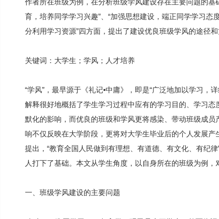
作者所在班级为例，在分析班级学风建设存在主要问题的基
育，培养同学学习兴趣”、“加强思想建设，端正同学学习态度
分利用学习资源”四方面，提出了建设优良班级学风的途径和
关键词：大学生；学风；人才培养
“学风”，最早源于《礼记•中庸》，即是“广泛地加以学习，
解释很好地概括了学生学习过程中应有的学习目的、学习态
默化的影响，而优良的班级和学风更将感染、带动班级成员
响不仅反映在大学阶段，更将对大学生毕业后的个人发展产生
提出，“教育全国人民做到有理想、有道德、有文化、有纪律”
人打下了基础。本文从学生角度，以自身所在的班级为例，
一、班级学风建设的主要问题