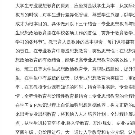
大学生专业思想教育的原则，应坚持是以学生为本，从实际
教育的时候，对学生进行差异化管理、尊重学生兴趣，以学
成才为根本目的。具体做到以下三个结合：专业思想教育与思
生思想政治教育摆在学校各项工作的首位，贯穿于教育教学工
学习的各环节”。教书育人是教师的基本职责，每门课程都
的责任。在专业教育中渗透思想教育，突出思想性；在思想教
想政治教育的有效结合，能够提高专业思想教育的实效性，
员、班主任等大学生思想政治教育专、兼职队伍建设，提升
生、在学生中有威信的优势，以专业思想教育为突破口，更
平，在其教授专业课程知识的同时，结合学生实际、专业实
情，全程性教育与阶段性教育相结合：专业思想教育的全程
在学习文化知识过程上自觉加强思想道德修养，树立正确的
来思考专业思想教育，将其纳入人才培养计划，全过程统筹
点，从学生进校直至毕业,将入学教育、职业规划、专业技
至四年级，分阶段进行。大一通过入学教育和专业介绍、认