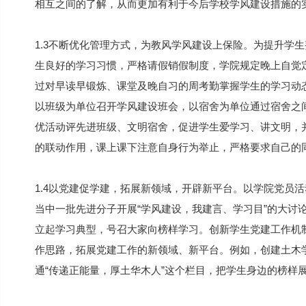
相互之间的了解，从而更加有利于今后学校学风建设措施的
1.3不断优化管理方式，为教风学风建设上保险。为提升学
生良好的学习习惯，严格请假销假制度，学院规定晚上自觉
过对早读早锻炼、课堂及晚自习的周考勤掌握学生的学习动
以班级为单位召开学风建设班会，以宿舍为单位通过宿舍之
优活动评先进班级、文明宿舍，促进学生爱学习、讲文明，
的联动作用，课上课下注意自身行为举止，严格要求自己的
1.4以党建促学建，拓展新领域，开辟新平台。以学院党员
当中一批先进分子开展“学风建设，我建言、学习目”的大讨
立起学习典型，号召大家向榜样学习。创新学生党建工作机
作思路，拓展党建工作的新领域、新平台。例如，创建土木
通“传递正能量，厚土华木人”这个栏目，把学生身边的榜样