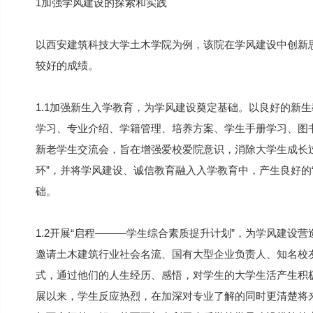
1加强学风建设的探索和实践
以西安建筑科技大学土木学院为例，该院在学风建设中创新
较好的成绩。
1.1加强新生入学教育，为学风建设奠定基础。以良好的新
学习、专业介绍、学籍管理、培养方案、学生手册学习、图
新老学生交流会，旨在增强爱校爱院意识，消除大学生成长过
环”，并将学风建设、诚信教育融入入学教育中，产生良好的
础。
1.2开展“启程———学生综合素质提升计划”，为学风建设营
邀请土木建筑行业社会名流、国有大型企业负责人、知名校
式，通过他们的人生经历、感悟，对学生的大学生活产生积极
展以来，学生反应热烈，在加深对专业了解的同时更清楚将