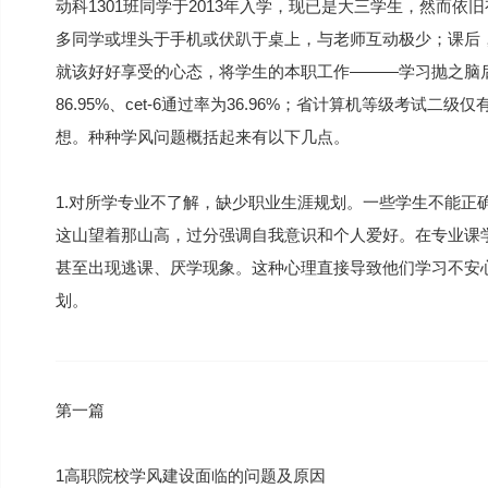
动科1301班同学于2013年入学，现已是大三学生，然而
多同学或埋头于手机或伏趴于桌上，与老师互动极少；课后
就该好好享受的心态，将学生的本职工作———学习抛之脑后
86.95%、cet-6通过率为36.96%；省计算机等级考试
想。种种学风问题概括起来有以下几点。
1.对所学专业不了解，缺少职业生涯规划。一些学生不能正
这山望着那山高，过分强调自我意识和个人爱好。在专业课
甚至出现逃课、厌学现象。这种心理直接导致他们学习不安
划。
第一篇
1高职院校学风建设面临的问题及原因