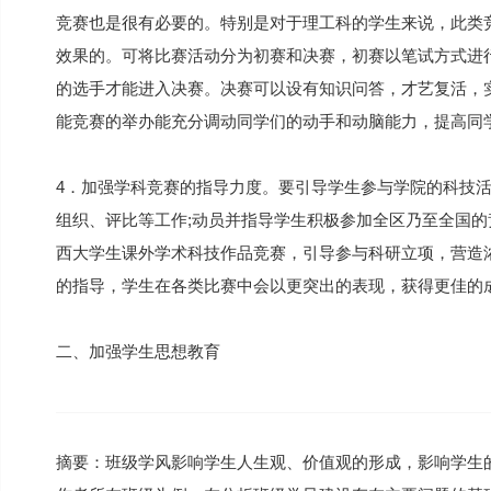
竞赛也是很有必要的。特别是对于理工科的学生来说，此类
效果的。可将比赛活动分为初赛和决赛，初赛以笔试方式进
的选手才能进入决赛。决赛可以设有知识问答，才艺复活，
能竞赛的举办能充分调动同学们的动手和动脑能力，提高同
4．加强学科竞赛的指导力度。要引导学生参与学院的科技活
组织、评比等工作;动员并指导学生积极参加全区乃至全国的竞
西大学生课外学术科技作品竞赛，引导参与科研立项，营造
的指导，学生在各类比赛中会以更突出的表现，获得更佳的
二、加强学生思想教育
摘要：班级学风影响学生人生观、价值观的形成，影响学生