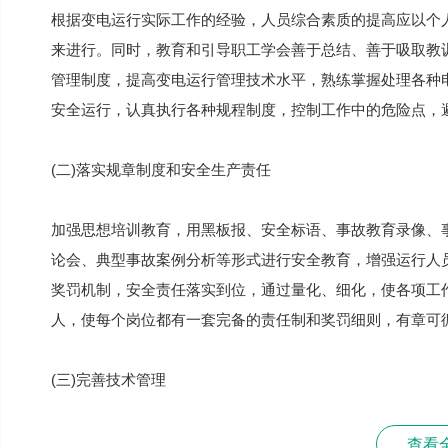
根据变电运行实际工作的经验，人员综合素质的提高应以个
来进行。同时，教育和引导职工学会善于总结、善于吸取教
管理制度，提高变电运行管理技术水平，熟练掌握处理各种
安全运行，认真执行各种规程制度，控制工作中的危险点，
(二)落实规章制度和安全生产责任
加强思想培训教育，用黑板报、安全标语、事故教育录像、
论会、典型事故案例分析等形式进行安全教育，增强运行人
奖罚机制，安全责任落实到位，通过量化、细化，使各项工
人，使每个岗位都有一套完备的责任制和奖罚细则，有章可
(三)完善技术管理
查看