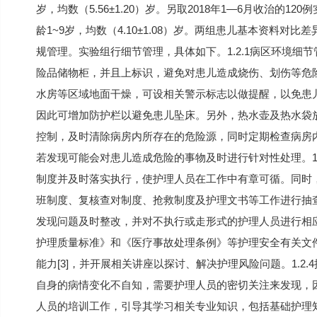
岁，均数（5.56±1.20）岁。另取2018年1—6月收治的1
龄1~9岁，均数（4.10±1.08）岁。两组患儿基本资料对比差
规管理。实验组行细节管理，具体如下。1.2.1病区环境
险品储物柜，并且上标识，避免对患儿造成烧伤、划伤等危
水房等区域地面干燥，可设相关警示标志以做提醒，以免患
因此可增加防护栏以避免患儿坠床。另外，热水壶及热水袋
控制，及时清除病房内所存在的危险源，同时定期检查病房
若发现可能会对患儿造成危险的事物及时进行针对性处理。1
制度并及时落实执行，使护理人员在工作中有章可循。同时
班制度、复核查对制度、抢救制度及护理文书等工作进行抽
发现问题及时整改，并对不执行或走形式的护理人员进行相应的
护理质量标准》和《医疗事故处理条例》等护理安全有关文
能力[3]，并开展相关讲座以探讨、解决护理风险问题。1.
自身的病情变化不自知，需要护理人员的密切关注来发现，
人员的培训工作，引导其学习相关专业知识，包括基础护理