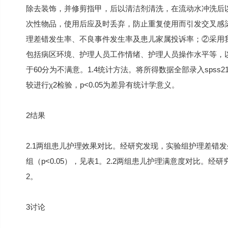
除去装饰，并修剪指甲，后以清洁剂清洗，在流动水冲洗后
次性物品，使用后应及时丢弃，防止重复使用而引发交叉感染
理差错发生率、不良事件发生率及患儿家属投诉率；②采用
包括病区环境、护理人员工作情绪、护理人员操作水平等，以百分
于60分为不满意。1.4统计方法。将所得数据全部录入spss
较进行χ2检验，p<0.05为差异有统计学意义。
2结果
2.1两组患儿护理效果对比。经研究发现，实验组护理差错
组（p<0.05），见表1。2.2两组患儿护理满意度对比。经
2。
3讨论