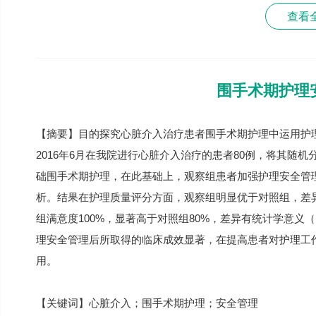
查看
围手术期护理
【摘要】目的探究心脏介入治疗患者围手术期护理中运用护理
2016年6月在我院进行心脏介入治疗的患者80例，将其随
础围手术期护理，在此基础上，观察组患者加强护理安全管
析。结果在护理质量评分方面，观察组明显优于对照组，差异有
组满意度100%，显著高于对照组80%，差异有统计学意义（
理安全管理后所取得的临床成效显著，在提高患者对护理工
用。
【关键词】心脏介入；围手术期护理；安全管理