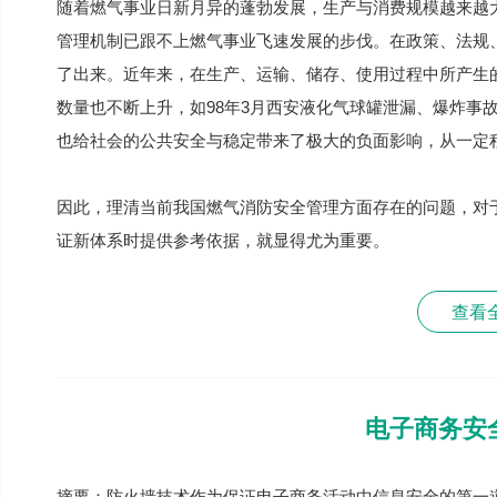
随着燃气事业日新月异的蓬勃发展，生产与消费规模越来越
管理机制已跟不上燃气事业飞速发展的步伐。在政策、法规
了出来。近年来，在生产、运输、储存、使用过程中所产生
数量也不断上升，如98年3月西安液化气球罐泄漏、爆炸事
也给社会的公共安全与稳定带来了极大的负面影响，从一定
因此，理清当前我国燃气消防安全管理方面存在的问题，对
证新体系时提供参考依据，就显得尤为重要。
查看
电子商务安
摘要：防火墙技术作为保证电子商务活动中信息安全的第一