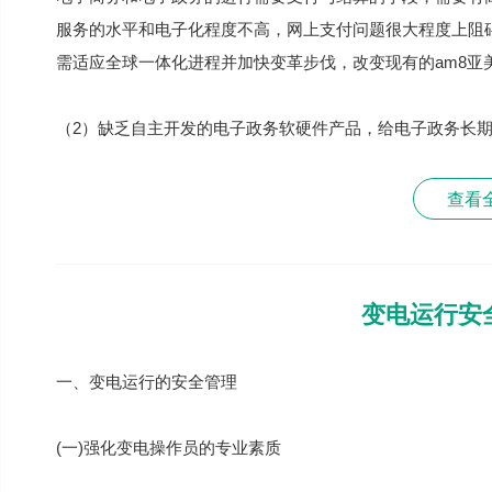
服务的水平和电子化程度不高，网上支付问题很大程度上阻
需适应全球一体化进程并加快变革步伐，改变现有的am8亚
（2）缺乏自主开发的电子政务软硬件产品，给电子政务长
查看
变电运行安
一、变电运行的安全管理
(一)强化变电操作员的专业素质