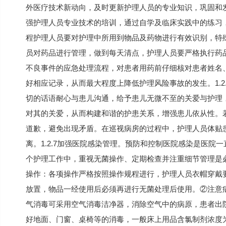
外医疗技术新动向，及时更新护理人员的专业知识，巩固和
强护理人员专业技术的培训，通过自学及临床实践中的练习，
程护理人员要对护理中所用到物品及药物进行有效识别，特
员对药品进行管理，做到每天清点，护理人员要严格执行药
不良事件的应急处理流程，对患者用药前仔细核对患者姓名
好相应记录，从而最大程度上降低护理风险事故的发生。1.
切的话语耐心与患儿沟通，给予患儿无微不至的关爱与护理
对其的关爱，从而构建和谐的护患关系，增强患儿依从性。
道歉，避免出现矛盾。在巡视病房的过程中，护理人员体贴
离。1.2.7加强医院感染管理。预防和控制医院感染是医
个护理工作中，重视无菌操作、定期检查并注重细节管理是
操作：各项操作严格按照操作规程进行，护理人员衣帽穿戴
放置，物品一经使用后必须再进行无菌处理后使用。②注意
气消毒可采用空气消毒洁净器，消除空气中的病原，患者出院
好地面、门窗、桌椅等的消毒，一般床上用品含氯制剂浓度为100