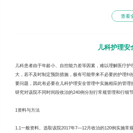
查看
儿科护理安
儿科患者由于年龄小、自控能力差等因素，难以理解医疗护
大，若不及时制定预防措施，极有可能带来不必要的护理纠纷
要问题，因此有必要在儿科护理安全管理中实施相应的管理
研究对该院不同时间段收治的240例分别行常规管理和行细
1资料与方法
1.1一般资料。选取该院2017年7—12月收治的120例实施