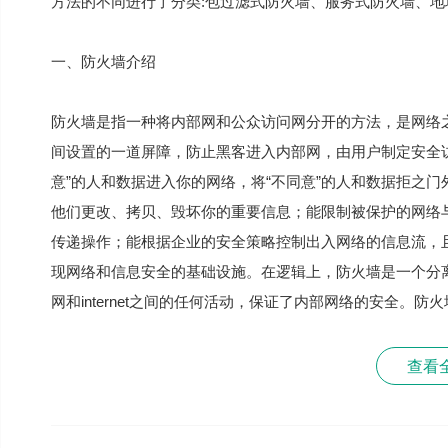
方法的不同进行了分类:包过滤式防火墙、服务式防火墙、地
一、防火墙介绍
防火墙是指一种将内部网和公众访问网分开的方法，是网络之间
间设置的一道屏障，防止黑客进入内部网，由用户制定安全
意”的人和数据进入你的网络，将“不同意”的人和数据拒之
他们更改、拷贝、毁坏你的重要信息；能限制被保护的网络
传递操作；能根据企业的安全策略控制出入网络的信息流，
现网络和信息安全的基础设施。在逻辑上，防火墙是一个分
网和internet之间的任何活动，保证了内部网络的安全
查看