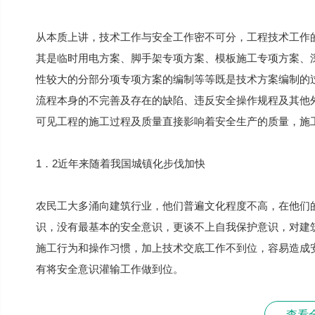
从本质上讲，技术工作与安全工作密不可分，工程技术工作
其是临时用电方案、脚手架专项方案、模板施工专项方案、
性较大的分部分项专项方案的编制等等既是技术方案编制的
流程本身的不完善及存在的缺陷、违反安全操作规程及其他
可见工程的施工过程及质量直接影响着安全生产的质量，施
1．2近年来随着我国城镇化步伐加快
农民工大多涌向建筑行业，他们普遍文化程度不高，在他们
识，没有最基本的安全意识，更谈不上自我保护意识，对建
施工行为和操作习惯，加上技术交底工作不到位，容易造成
有将安全意识灌输工作做到位。
查看