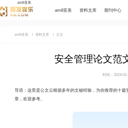
am8亚美
am8亚美
资料文库
期刊中心
am8亚美
资料文库
正文
安全管理论文范文1
时间：2024-01-0
导语：这里是公文云根据多年的文秘经验，为你推荐的十篇
章，欢迎参考。