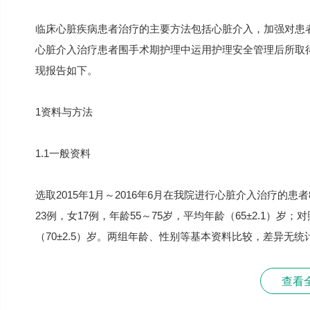
临床心脏疾病患者治疗的主要方法包括心脏介入，加强对患者
心脏介入治疗患者围手术期护理中运用护理安全管理后所取
现报告如下。
1资料与方法
1.1一般资料
选取2015年1月～2016年6月在我院进行心脏介入治疗的
23例，女17例，年龄55～75岁，平均年龄（65±2.1）岁；
（70±2.5）岁。两组年龄、性别等基本资料比较，差异无统计学
查看