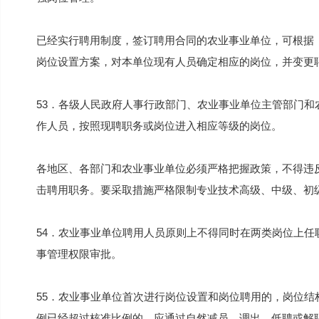
已经实行聘用制度，签订聘用合同的农业事业单位，可根据
岗位设置方案，对本单位现有人员确定相应的岗位，并变更
53．各级人民政府人事行政部门、农业事业单位主管部门
作人员，按照现聘职务或岗位进入相应等级的岗位。
各地区、各部门和农业事业单位必须严格把握政策，不得违
击聘用职务。要采取措施严格限制专业技术高级、中级、初
54．农业事业单位聘用人员原则上不得同时在两类岗位上
事管理权限审批。
55．农业事业单位首次进行岗位设置和岗位聘用的，岗位
例已经超过核准比例的，应通过自然减员、调出、低聘或解