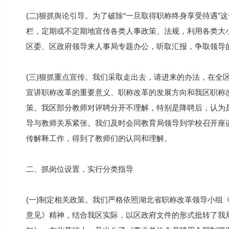
(二)狠抓舆论引导。为了破除“一旦取得职称终身享受待遇”
栏，定期或不定期地宣传各类人事政策、法规，利用各类大
区委、区政府领导来人事局专题办公，听取汇报，争取领导
(三)狠抓重点宣传。我们采取走出去，请进来的办法，在全
宣讲职称改革的重要意义、职称改革的发展方向和我区职称
策。我区部分教师对评聘分开不理解，特别是降聘后，认为
导与教师关系紧张。我们及时会同教育局领导到学校召开座
传解释工作，得到了教师们的认同和理解。
二、抓岗位设置，实行分类指导
(一)制定相关政策。我们严格依照湖北省职称改革领导小组
意见》精神，结合我区实际，以区政府文件的形式批转了我