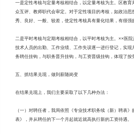
一是定性考核与定量考核相结合，以定量考核为主。区教育局
众互评、教师职代会审定。对于定性项目的考核，如政治思
秀、良好、一般、较差，使定性考核具有量化结果，有很强
二是平时考核与定期考核相结合，以平时考核为主。××医
技术人员的出勤、工作业绩、工作失误逐一进行登记，实现
务聘任挂钩，与职务晋升挂钩，与工资晋级挂钩，体现了按
五、抓结果兑现，做到薪随岗变
在结果兑现上，我们主要采取了以下几种办法：
（一）对聘任者，我局依照《专业技术职务续（新）聘表》
表》，并从聘任的下一个月起就近就高执行新的工资待遇。