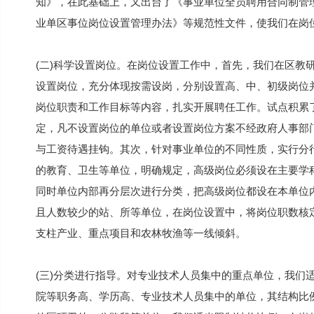
知》，在此基础上，又出台了《事业单位全员聘用合同制管
业单区事位岗位设置管理办法》等规范性文件，使我们在岗
(二)科学设置岗位。在岗位设置工作中，首先，我们在区教
设置岗位，充分体现按需设岗，分别设置高、中、初级岗位
岗位职责和工作目标等内容，扎实开展聘任工作。试点积累
定，凡不设置岗位的单位或者设置岗位方案不经政府人事部
与工资待遇挂钩。其次，针对事业单位的不同性质，实行分
的教育、卫生等单位，明确规定，高级岗位必须设在主要学
同时单位内部再分层次进行分类，把高级岗位都设在本单位
且人数较少的站、所等单位，在岗位设置中，将岗位职数核
支柱产业、重点项目和农林牧渔等一线倾斜。
(三)分类进行指导。对专业技术人员集中的重点单位，我们
院等职务高、学历高、专业技术人员集中的单位，其结构比