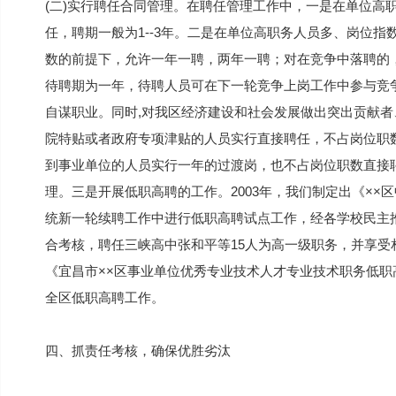
(二)实行聘任合同管理。在聘任管理工作中，一是在单位高
任，聘期一般为1--3年。二是在单位高职务人员多、岗位指
数的前提下，允许一年一聘，两年一聘；对在竞争中落聘的
待聘期为一年，待聘人员可在下一轮竞争上岗工作中参与竞
自谋职业。同时,对我区经济建设和社会发展做出突出贡献者
院特贴或者政府专项津贴的人员实行直接聘任，不占岗位职
到事业单位的人员实行一年的过渡岗，也不占岗位职数直接聘任
理。三是开展低职高聘的工作。2003年，我们制定出《×
统新一轮续聘工作中进行低职高聘试点工作，经各学校民主推
合考核，聘任三峡高中张和平等15人为高一级职务，并享
《宜昌市××区事业单位优秀专业技术人才专业技术职务低职高聘
全区低职高聘工作。
四、抓责任考核，确保优胜劣汰