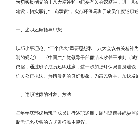
为切实贯彻党的十八大精神和中纪委有关会议精神，进一步
建设，切实履行“一岗双责”，实行环保局班子成员年度述职
一、述职述廉指导思想
以邓小平理论、“三个代表”重要思想和十八大会议有关精神
制的规定》、《中国共产党领导干部廉洁从政若干准则（试
依据，通过班子成员述职述廉，进一步加强环保局自身建设
机关公正执法、热情服务的良好形象，为富民强县、加快发
二、述职述廉的对象、方法
每年年底环保局班子成员进行述职述廉，届时邀请县纪委监
取无记名投票的方式进行民主评议。