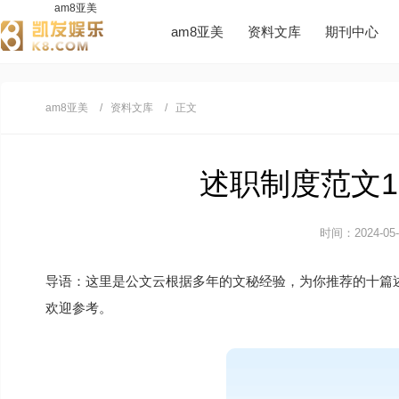
am8亚美
am8亚美
资料文库
期刊中心
am8亚美
资料文库
正文
述职制度范文10
时间：2024-05-1
导语：这里是公文云根据多年的文秘经验，为你推荐的十篇
欢迎参考。