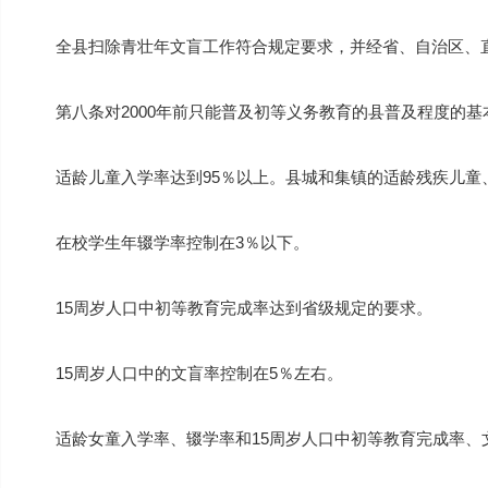
全县扫除青壮年文盲工作符合规定要求，并经省、自治区、
第八条对2000年前只能普及初等义务教育的县普及程度的基
适龄儿童入学率达到95％以上。县城和集镇的适龄残疾儿童
在校学生年辍学率控制在3％以下。
15周岁人口中初等教育完成率达到省级规定的要求。
15周岁人口中的文盲率控制在5％左右。
适龄女童入学率、辍学率和15周岁人口中初等教育完成率、