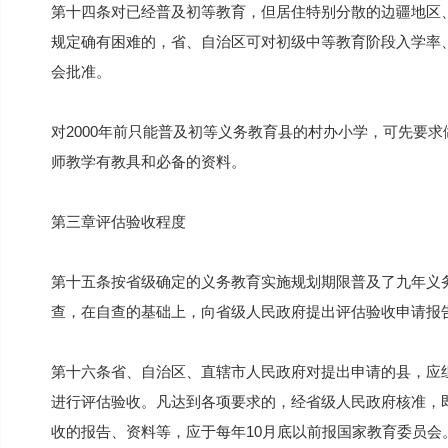
第十四条对已经普及初等教育，但居住特别分散的边疆地区
规定确有困难的，省、自治区可对初级中等教育阶段入学率
会批准。
对2000年前只能普及初等义务教育县的村办小学，可先要
师教学有教具和必备的资料。
第三章评估验收程度
第十五条按省级确定的义务教育实施规划期限普及了九年义
查，在自查的基础上，向省级人民政府提出评估验收申请报
第十六条省、自治区、直辖市人民政府对提出申请的县，应
进行评估验收。凡达到各项要求的，经省级人民政府核准，
收的报告、资料等，应于每年10月底以前报国家教育委员会