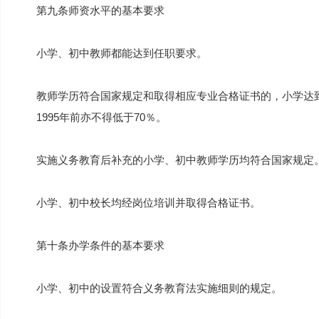
第九条师资水平的基本要求
小学、初中教师都能达到任职要求。
教师学历符合国家规定和取得相应专业合格证书的，小学达到
1995年前亦不得低于70％。
实施义务教育后补充的小学、初中教师学历均符合国家规定
小学、初中校长均经岗位培训并取得合格证书。
第十条办学条件的基本要求
小学、初中的设置符合义务教育法实施细则的规定。