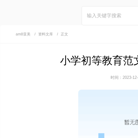
am8亚美
资料文库
正文
小学初等教育范文
时间：2023-12-1