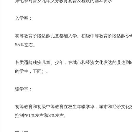
第七条对普及九年义务教育县普及程度的基本要求
入学率：
初等教育阶段适龄儿童都能入学。初级中等教育阶段适龄少
95％左右。
各类适龄残疾儿童、少年，在城市和经济文化发达的县达到8
的学生，下同）。
辍学率：
初等教育和初级中等教育在校生年辍学率，城市和经济文化
控制在1％左右和3％左右。