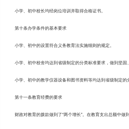
小学、初中校长均经岗位培训并取得合格证书。
第十条办学条件的基本要求
小学、初中的设置符合义务教育法实施细则的规定。
小学、初中校舍均达到省级制定的分类标准要求，做到坚固
小学、初中的教学仪器设备和图书资料等均达到省级制定的
第十一条教育经费的要求
财政对教育的拨款做到了“两个增长”。在教育支出总额中做