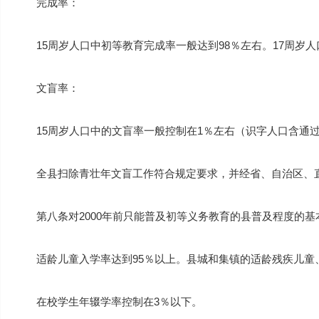
完成率：
15周岁人口中初等教育完成率一般达到98％左右。17周岁
文盲率：
15周岁人口中的文盲率一般控制在1％左右（识字人口含通
全县扫除青壮年文盲工作符合规定要求，并经省、自治区、
第八条对2000年前只能普及初等义务教育的县普及程度的基
适龄儿童入学率达到95％以上。县城和集镇的适龄残疾儿童
在校学生年辍学率控制在3％以下。