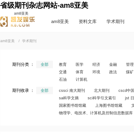
省级期刊杂志网站-am8亚美
am8亚美
am8亚美
资料文库
学术期刊
am8亚美
学术期刊
期刊分类 ：
全部
教育
医学
经济
金融
管理
交通
体育
环境
政法
煤矿
石油
计算机
期刊收录 ：
全部
cssci 南大期刊
北大期刊
cscd
sa科学文摘
sci科学引文索引
js
国家图书馆馆藏
上海图书馆馆藏
物理学、电技术、计算机及控制信息数据库