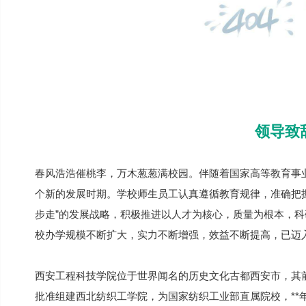
领导致
春风浩浩催桃李，万木葱葱满校园。伴随着国家高等教育事
个新的发展时期。学校师生员工认真遵循教育规律，准确把
步走”的发展战略，积极推进以人才为核心，质量为根本，
校办学规模不断扩大，实力不断增强，效益不断提高，已迈
西安工程科技学院位于世界闻名的历史文化古都西安市，其前
批准组建西北纺织工学院，为国家纺织工业部直属院校，**年