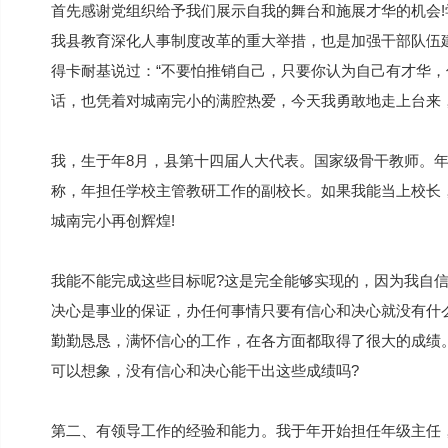
首先感谢党组织给予我们展示自我的舞台和施展才华的机会
我县教育深化人事制度改革的重大举措，也是加强干部队伍
得卡耐基说过：“不要怕推销自己，只要你认为自己有才华，
话，也凭着对城南完小的满腔热爱，今天我勇敢地走上台来
我，生于年8月，县第十四届人大代表。国家级骨干教师。
称，年担任学校主管教研工作的副校长。如果我能当上校长
城南完小再创辉煌!
我能不能完成这些目标呢?这是完全能够实现的，因为我自
决心是事业的保证，办任何事情只要有信心和决心就没有什
勤勤恳恳，满怀信心的工作，在各方面都取得了很大的成绩
可以想象，没有信心和决心能干出这些成绩吗?
第二、有领导工作的经验和能力。我于年开始担任年级主任