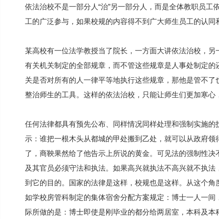
依法治校不是一部分人“治”另一部分人，而是全体教职员工
工的广泛参与，如果校规的内容得不到广大师生员工的认同
某高校有一位法学教授当了院长，一方面大讲依法治校，另
有关机关制定的全部规章，而不管这些规章是人事处制定的
关是否对所有的人一律平等地执行这些规章，那他是管不了
整治师生的工具。这样的依法治校，只能让师生们更加寒心
任何法律都具有预先公布、同样情况同样处理和强制实施的
示：谁把一根木头从都城的甲处搬到乙处，就可以从政府领
了，商鞅果然给了他告示上所说的黄金。可见法的强制性决
及其官员必须守法和执法。如果高兴就执法不高兴就不执法
到它的目的。国家的法律是这样，校规也是这样。从这个角度
如学校房管科制定的集体宿舍分配方案规定：博士一人一间
际所做的是：博士即使是刚毕业的都分给两居室，本科及本