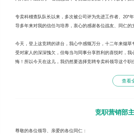
专卖科稽查队队长以来，多次被公司评为先进工作者、20*
导多年来对我的信任与培养，衷心的感谢各位战友、同仁的
今天，登上这竞聘的讲台，我心中感慨万分，十二年来烟草
受对家人的深深愧欠，但每当与同事分享胜利的喜悦时，我
悔！所以今天在这儿，我仍然要选择竞聘专卖科领导这个职
查看
竞职营销部
尊敬的各位领导、亲爱的各位同仁：