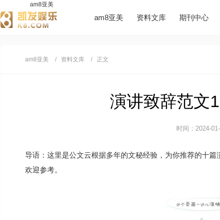
am8亚美
am8亚美
资料文库
期刊中心
am8亚美
资料文库
正文
演讲致辞范文10
时间：2024-01-0
导语：这里是公文云根据多年的文秘经验，为你推荐的十篇
欢迎参考。