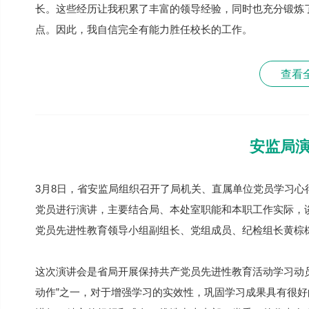
长。这些经历让我积累了丰富的领导经验，同时也充分锻炼
点。因此，我自信完全有能力胜任校长的工作。
查看
安监局
3月8日，省安监局组织召开了局机关、直属单位党员学习
党员进行演讲，主要结合局、本处室职能和本职工作实际，
党员先进性教育领导小组副组长、党组成员、纪检组长黄棕
这次演讲会是省局开展保持共产党员先进性教育活动学习动
动作”之一，对于增强学习的实效性，巩固学习成果具有很