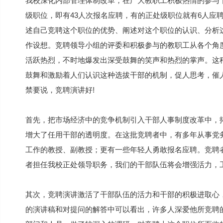
我校深化内部管理体制改革，在广大教职工积极热情的参与
级职位，即有43人次报名应聘，有的正处级职位就有6人应
述自己竞聘这个职位的优势、阐述对这个职位的认识、分析
作设想。竞聘领导小组的评委和积极参与的教职工从各个角
活跃热烈，不时地爆发出深受鼓舞的笑声和热烈的掌声。这
鼓舞和激励着人们认识这种选拔干部的机制，促人思考，催
禁要说，竞聘演讲好!
首先，把市场经济中的竞争机制引入干部人事制度改革中，
增大了任用干部的透明度。在这批竞聘者中，有多年从事党
工作的教授、副教授；更有一些年轻人勇敢报名应聘。竞聘
者担任我校正处领导职务，我们的干部队伍将会增强活力，
其次，竞聘演讲激活了干部队伍的活力和干部的积极进取心
的演讲稿和对提问的解答中可以看出，许多人深爱他所竞聘