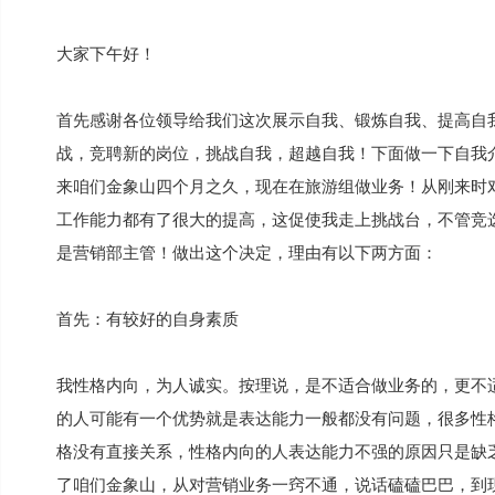
大家下午好！
首先感谢各位领导给我们这次展示自我、锻炼自我、提高自
战，竞聘新的岗位，挑战自我，超越自我！下面做一下自我
来咱们金象山四个月之久，现在在旅游组做业务！从刚来时
工作能力都有了很大的提高，这促使我走上挑战台，不管竞
是营销部主管！做出这个决定，理由有以下两方面：
首先：有较好的自身素质
我性格内向，为人诚实。按理说，是不适合做业务的，更不
的人可能有一个优势就是表达能力一般都没有问题，很多性
格没有直接关系，性格内向的人表达能力不强的原因只是缺
了咱们金象山，从对营销业务一窍不通，说话磕磕巴巴，到