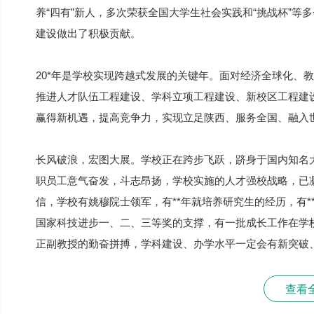
养“四有”新人，多次荣获全国大学生社会实践和“挑战杯”
建设做出了积极贡献。
20*年是学校实现跨越式发展的关键年。面对经济全球化、
推进人才队伍工程建设、学科立项工程建设、新校区工程建
赢得新机遇，提高竞争力，实现立足陕西、服务全国、融入
长风破浪，宏图大展。学校正在跨步飞跃，跻身于国内知名
职员工意气奋发，斗志昂扬，学校实施的人才强校战略，已
信，学校有姚穆院士领军，有**年就培养研究生的经历，有
国家科技进步一、二、三等奖的支撑，有一批成长工作在学
正副教授的勤奋拼搏，学科建设、办学水平一定会有新突破
查看