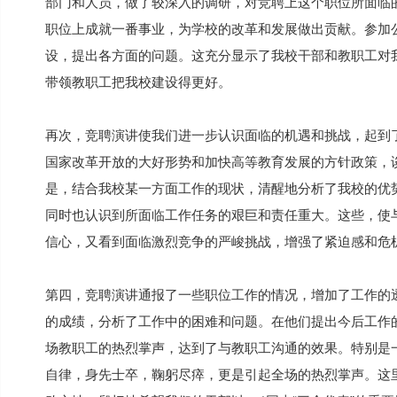
部门和人员，做了较深入的调研，对竞聘上这个职位所面临
职位上成就一番事业，为学校的改革和发展做出贡献。参加
设，提出各方面的问题。这充分显示了我校干部和教职工对
带领教职工把我校建设得更好。
再次，竞聘演讲使我们进一步认识面临的机遇和挑战，起到
国家改革开放的大好形势和加快高等教育发展的方针政策，
是，结合我校某一方面工作的现状，清醒地分析了我校的优
同时也认识到所面临工作任务的艰巨和责任重大。这些，使
信心，又看到面临激烈竞争的严峻挑战，增强了紧迫感和危
第四，竞聘演讲通报了一些职位工作的情况，增加了工作的
的成绩，分析了工作中的困难和问题。在他们提出今后工作
场教职工的热烈掌声，达到了与教职工沟通的效果。特别是
自律，身先士卒，鞠躬尽瘁，更是引起全场的热烈掌声。这