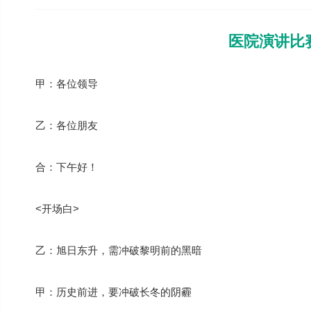
医院演讲比
甲：各位领导
乙：各位朋友
合：下午好！
<开场白>
乙：旭日东升，需冲破黎明前的黑暗
甲：历史前进，要冲破长冬的阴霾