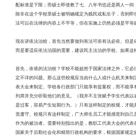
配标准是下限；而硕士即使教了七、八年书也还是两人一间
除非在这个学校里硕士被明确规定为贱民或私生子，否则即
法可以在法律的内容上不平等，但在实施上仍然必须是平等
现在讲依法治校，首先当然要做到有法可依有法必依。但是
而是要适应依法治国的需要，建设民主法治的学校。如果这
首先，依谁的法治校？学校不能超然于国家法律之外，它必
定不详的问题。那么这些校规应当由什么人或什么机关来制
表大会来制定。学校各行政部门只能享有提案权，而不能享
列席并充分听取他们的意见。（我并不主张赋予学生代表以
是过客，容易产生短期行为。）只有这样制定的校规，才能
觉遵守。校规只有这样制定，广大师生员工才能感觉到自己
作为的被治者。需要特别指出的是，教职工代表大会的代表
国家关于后勤社会化和精简行政机构的要求，根据国家规定