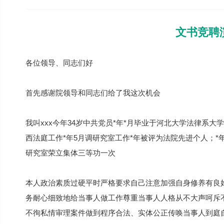
文书竞聘
各位领导、同志们好
首先感谢院领导和同志们给了我这次机会
我叫xxx今年34岁中共党员*年*月毕业于河北大学法律系
西法庭工作*年5月调研究室工作*年被评为法院先进个人；
研究室荣立集体三等功一次
本人政治素质过硬平时严格要求自己注意加强自身修养有良
务耐心细致地给当事人做工作尊重当事人人格从不大声呵斥不
不徇私情审理案件做到程序合法、实体公正传唤当事人到庭