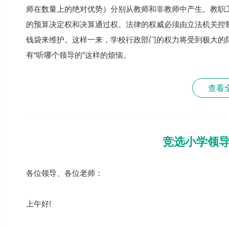
师在数量上的绝对优势）分别从教师和非教师中产生。教职
的预算决定权和决算通过权。法律的权威必须由立法机关控
钱袋来维护。这样一来，学校行政部门的权力将受到极大的
有“听哪个领导的”这样的烦恼。
查看
竞选小学领
各位领导、各位老师：
上午好!