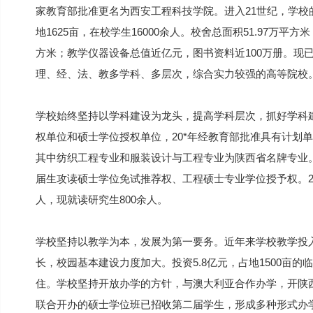
家教育部批准更名为西安工程科技学院。进入21世纪，学
地1625亩，在校学生16000余人。校舍总面积51.97万平方
方米；教学仪器设备总值近亿元，图书资料近100万册。现
理、经、法、教多学科、多层次，综合实力较强的高等院校
学校始终坚持以学科建设为龙头，提高学科层次，抓好学科
权单位和硕士学位授权单位，20*年经教育部批准具有计划
其中纺织工程专业和服装设计与工程专业为陕西省名牌专业。
届生攻读硕士学位免试推荐权、工程硕士专业学位授予权。2
人，现就读研究生800余人。
学校坚持以教学为本，发展为第一要务。近年来学校教学投
长，校园基本建设力度加大。投资5.8亿元，占地1500亩的
住。学校坚持开放办学的方针，与澳大利亚合作办学，开陕
联合开办的硕士学位班已招收第二届学生，形成多种形式办