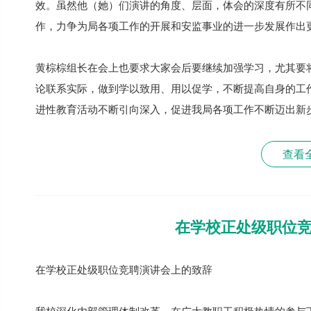
效。虽然他（她）们演讲的角度、层面，体会的深度有所不
作，力争为局各项工作的开展和安监事业的进一步发展作出
黄棕棕组长在会上也要求大家会后要继续加强学习，尤其要
论联系实际，做到学以致用、用以促学，不断提高自身的工
进性教育活动不断引向深入，促进我局各项工作不断迈出新
查看
在学校正处级职位
在学校正处级职位竞聘演讲会上的致辞