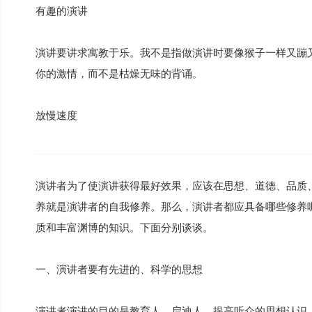
有趣的演讲
演讲要讲求寓教于乐。我不是指做演讲时要像猴子一样又蹦
你的激情，而不是枯燥无味的背诵。
放慢速度
演讲者为了使演讲获得最好效果，应该在思想、道德、品质
养就是演讲者的自我修养。那么，演讲者都应具备哪些修养
质和丰富渊博的知识。下面分别谈谈。
一、演讲者要有先进的、科学的思想
演讲者演讲的目的是教育人、启迪人，提高听众的思想认识