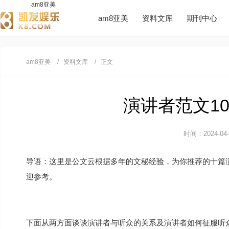
am8亚美
am8亚美
资料文库
期刊中心
am8亚美
资料文库
正文
演讲者范文10
时间：2024-04-0
导语：这里是公文云根据多年的文秘经验，为你推荐的十篇
迎参考。
下面从两方面谈谈演讲者与听众的关系及演讲者如何征服听