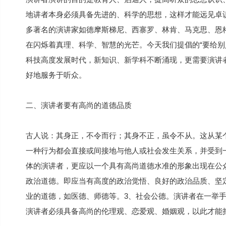
地讲者本身必须具备先进的、科学的思想，这样才能远见卓
多著名的演讲家如德摩斯梯尼、西寨罗、林肯、马克思、恩
在闪烁着真理、科学、智慧的光芒。今天我们提倡的“要给别
科技高度发展时代，新知识、新学科不断涌现，更需要演讲
好地服务于听众。
二、演讲者要有高尚的道德品质
古人说：其身正，不令而行；其身不正，虽令不从。这从某
一种行为都会直接或间接地与他人或社会发生关系，并受到
体的演讲者，更应以一个具有高尚道德水准的形象出现在公
政治道德。即应当有高度的政治觉悟、良好的政治品质、坚
业的道德，如医德、师德等。3、社会公德。演讲者在一举
演讲者必须具备高尚的伦理观、恋爱观、婚姻观，以此才能