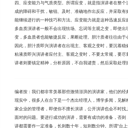
四、应变能力与气质类型。所谓应变，就是指演讲者在整个
成的障碍和干扰，敏锐、及时、准确地作出反应，并采取有
能继续进行的一种技巧和方法。应变能力就是这种迅速反应
多血质演讲者一般不会出现怯场、忘词等主观之变，即使出
变，多血质者也能敏捷反应，果断处理。胆汁质者往往由于
因此，胆汁质即兴演讲者在出现主、客观之变时，要沉着稳
粘液质即兴演讲者应付主、客观之变时，不要太常规，要尽
讲者则要镇定精神，分析原因，不自我谴责，然后采取处理
编者按：我们都非常羡慕那些激情澎湃的演讲家，他们的经
现实中，很多人在台下是一个杰出经理人，博学多闻，见解
家企业的管理者，即便你不擅长演讲，公开演讲也会不时找
面对的问题。要进行成功的演讲，需要有成功的准备，否则
讲都需要作一定准备，长则数十年，短则数分钟。所谓“台上