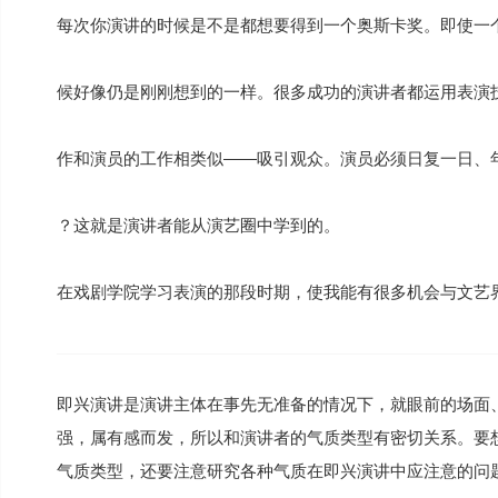
每次你演讲的时候是不是都想要得到一个奥斯卡奖。即使一个
候好像仍是刚刚想到的一样。很多成功的演讲者都运用表演
作和演员的工作相类似——吸引观众。演员必须日复一日、
？这就是演讲者能从演艺圈中学到的。
在戏剧学院学习表演的那段时期，使我能有很多机会与文艺
即兴演讲是演讲主体在事先无准备的情况下，就眼前的场面
强，属有感而发，所以和演讲者的气质类型有密切关系。要
气质类型，还要注意研究各种气质在即兴演讲中应注意的问