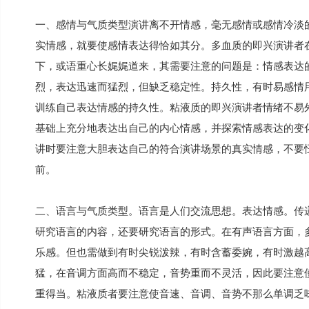
一、感情与气质类型演讲离不开情感，毫无感情或感情冷淡
实情感，就要使感情表达得恰如其分。多血质的即兴演讲者
下，或语重心长娓娓道来，其需要注意的问题是：情感表达
烈，表达迅速而猛烈，但缺乏稳定性。持久性，有时易感情
训练自己表达情感的持久性。粘液质的即兴演讲者情绪不易
基础上充分地表达出自己的内心情感，并探索情感表达的变
讲时要注意大胆表达自己的符合演讲场景的真实情感，不要
前。
二、语言与气质类型。语言是人们交流思想。表达情感。传
研究语言的内容，还要研究语言的形式。在有声语言方面，
乐感。但也需做到有时尖锐泼辣，有时含蓄委婉，有时激越
猛，在音调方面高而不稳定，音势重而不灵活，因此要注意
重得当。粘液质者要注意使音速、音调、音势不那么单调乏