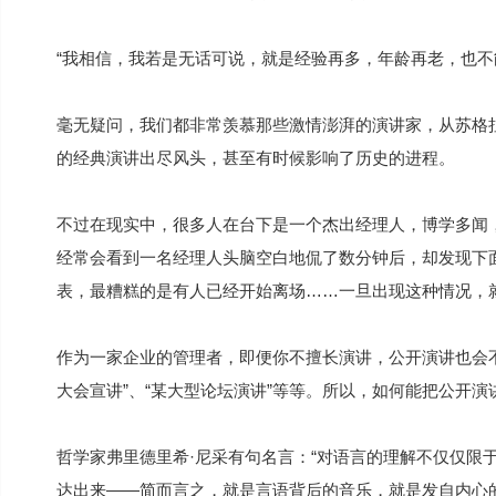
“我相信，我若是无话可说，就是经验再多，年龄再老，也不
毫无疑问，我们都非常羡慕那些激情澎湃的演讲家，从苏格拉
的经典演讲出尽风头，甚至有时候影响了历史的进程。
不过在现实中，很多人在台下是一个杰出经理人，博学多闻
经常会看到一名经理人头脑空白地侃了数分钟后，却发现下
表，最糟糕的是有人已经开始离场……一旦出现这种情况，
作为一家企业的管理者，即便你不擅长演讲，公开演讲也会不
大会宣讲”、“某大型论坛演讲”等等。所以，如何能把公开
哲学家弗里德里希·尼采有句名言：“对语言的理解不仅仅限
达出来——简而言之，就是言语背后的音乐，就是发自内心