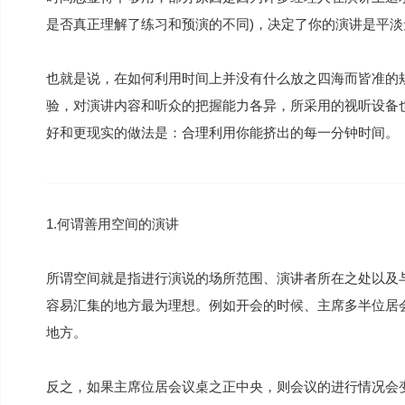
是否真正理解了练习和预演的不同)，决定了你的演讲是平
也就是说，在如何利用时间上并没有什么放之四海而皆准的
验，对演讲内容和听众的把握能力各异，所采用的视听设备也
好和更现实的做法是：合理利用你能挤出的每一分钟时间。
1.何谓善用空间的演讲
所谓空间就是指进行演说的场所范围、演讲者所在之处以及
容易汇集的地方最为理想。例如开会的时候、主席多半位居
地方。
反之，如果主席位居会议桌之正中央，则会议的进行情况会