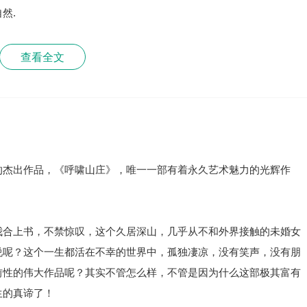
然.
查看全文
的杰出作品，《呼啸山庄》，唯一一部有着永久艺术魅力的光辉作
我合上书，不禁惊叹，这个久居深山，几乎从不和外界接触的未婚女
说呢？这个一生都活在不幸的世界中，孤独凄凉，没有笑声，没有朋
前性的伟大作品呢？其实不管怎么样，不管是因为什么这部极其富有
生的真谛了！