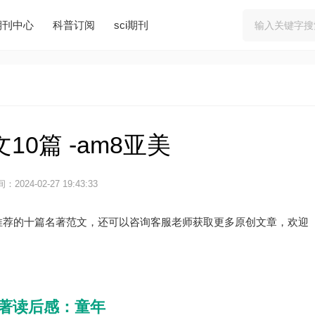
期刊中心
科普订阅
sci期刊
10篇 -am8亚美
：2024-02-27 19:43:33
推荐的十篇名著范文，还可以咨询客服老师获取更多原创文章，欢迎
著读后感：童年