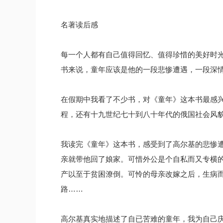
名著读后感
每一个人都有自己值得回忆、值得珍惜的美好时
书来说，童年应该是他的一段悲惨遭遇，一段深
在假期中我看了不少书，对《童年》这本书最感
程，还有十九世纪七十到八十年代的俄国社会风
我读完《童年》这本书，感受到了高尔基的悲惨
亲就带他回了娘家。可惜外公是个自私而又专横
产以至于贫困潦倒。可怜的母亲改嫁之后，生病
路……
高尔基真实地描述了自已苦难的童年，我为自己