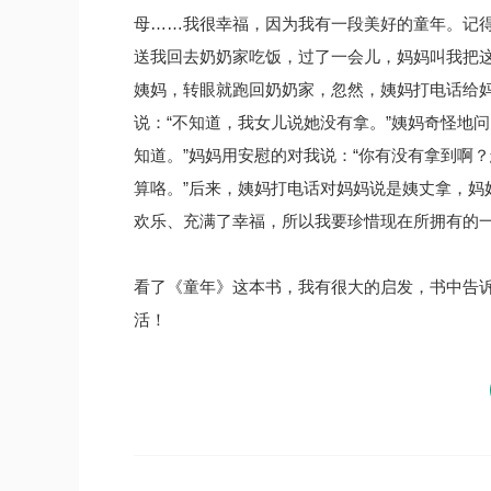
母……我很幸福，因为我有一段美好的童年。记
送我回去奶奶家吃饭，过了一会儿，妈妈叫我把
姨妈，转眼就跑回奶奶家，忽然，姨妈打电话给妈
说：“不知道，我女儿说她没有拿。”姨妈奇怪地问
知道。”妈妈用安慰的对我说：“你有没有拿到啊
算咯。”后来，姨妈打电话对妈妈说是姨丈拿，妈
欢乐、充满了幸福，所以我要珍惜现在所拥有的
看了《童年》这本书，我有很大的启发，书中告
活！