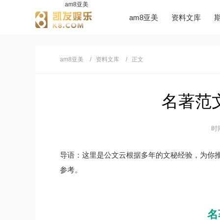
am8亚美
am8亚美
资料文库
am8亚美
资料文库
正文
名著范文
时间
导语：这里是公文云根据多年的文秘经验，为你
参考。
名