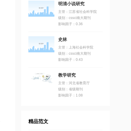
明清小说研究
主管：江苏省社会科学院
级别：cssci南大期刊
影响因子：0.36
不
史林
主管：上海社会科学院
级别：cssci南大期刊
影响因子：0.43
教学研究
主管：河北省教育厅
级别：省级期刊
影响因子：1.08
精品范文