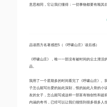
意思相同，它让我们懂得：一切事物都要有顺其自
品读西方名著感想5（《呼啸山庄》读后感）
《呼啸山庄》，唯一一部没有被时间的尘土湮没
品。
我用了一个星期多的时间看完了《呼啸山庄》。
子怎么能写出爱的如此深刻，恨的如此入骨的小
友的女子，怎么能写成这样一部富有独创性和超
内涵的奇书，已经可以让我们领悟到很多很多人