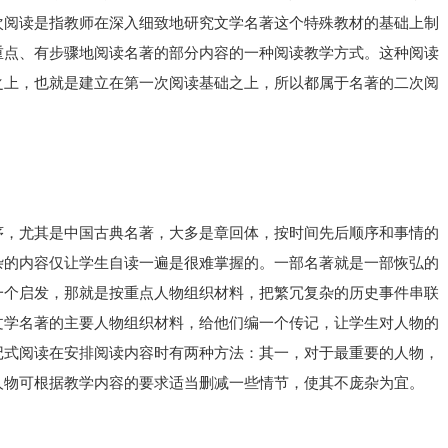
次阅读是指教师在深入细致地研究文学名著这个特殊教材的基础上制
重点、有步骤地阅读名著的部分内容的一种阅读教学方式。这种阅读
之上，也就是建立在第一次阅读基础之上，所以都属于名著的二次阅
序，尤其是中国古典名著，大多是章回体，按时间先后顺序和事情的
杂的内容仅让学生自读一遍是很难掌握的。一部名著就是一部恢弘的
一个启发，那就是按重点人物组织材料，把繁冗复杂的历史事件串联
文学名著的主要人物组织材料，给他们编一个传记，让学生对人物的
记式阅读在安排阅读内容时有两种方法：其一，对于最重要的人物，
人物可根据教学内容的要求适当删减一些情节，使其不庞杂为宜。