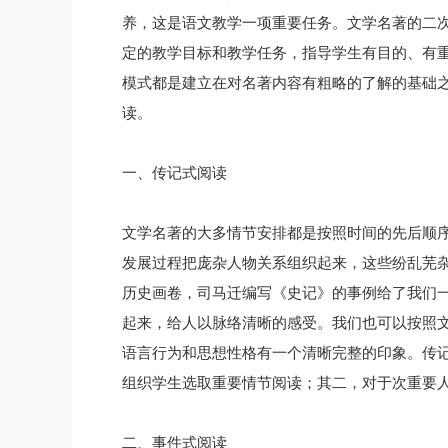
养，这是语文教学一项重要任务。文学名著的二
定的教学目标和教学任务，指导学生有目的、有
模式都是建立在对名著内容有粗略的了解的基础
读。
一、传记式阅读
文学名著的大多情节安排都是按照时间的先后顺
发展过程把庞杂人物关系组织起来，这些纷乱芜
历史画卷，司马迁编写《史记》的事例给了我们
起来，给人以脉络清晰的感受。我们也可以按照
语言行为和思想性格有一个清晰完整的印象。传
组织学生选取重要情节阅读；其二，对于次重要
二、事件式阅读