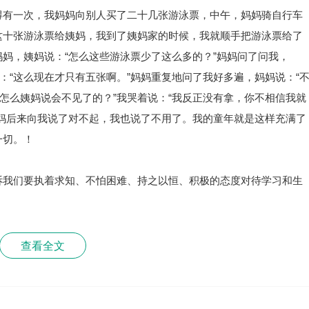
得有一次，我妈妈向别人买了二十几张游泳票，中午，妈妈骑自行车
这十张游泳票给姨妈，我到了姨妈家的时候，我就顺手把游泳票给了
妈，姨妈说：“怎么这些游泳票少了这么多的？”妈妈问了问我，
：“这么现在才只有五张啊。”妈妈重复地问了我好多遍，妈妈说：“
？怎么姨妈说会不见了的？”我哭着说：“我反正没有拿，你不相信我就
妈后来向我说了对不起，我也说了不用了。我的童年就是这样充满了
一切。！
诉我们要执着求知、不怕困难、持之以恒、积极的态度对待学习和生
查看全文