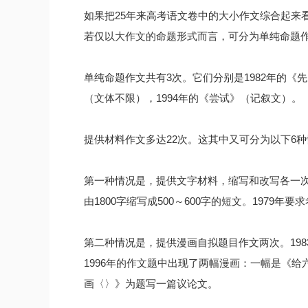
如果把25年来高考语文卷中的大小作文综合起来
若仅以大作文的命题形式而言，可分为单纯命题
单纯命题作文共有3次。它们分别是1982年的《
（文体不限），1994年的《尝试》（记叙文）。
提供材料作文多达22次。这其中又可分为以下6
第一种情况是，提供文字材料，缩写和改写各一次
由1800字缩写成500～600字的短文。197
第二种情况是，提供漫画自拟题目作文两次。19
1996年的作文题中出现了两幅漫画：一幅是《
画〈〉》为题写一篇议论文。