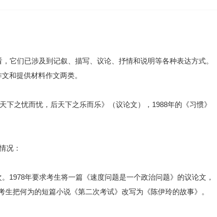
看，它们已涉及到记叙、描写、议论、抒情和说明等各种表达方式。
作文和提供材料作文两类。
先天下之忧而忧，后天下之乐而乐》（议论文），1988年的《习惯》
种情况：
。1978年要求考生将一篇《速度问题是一个政治问题》的议论文，
9年要求考生把何为的短篇小说《第二次考试》改写为《陈伊玲的故事》。