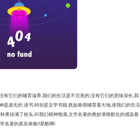
没有它们的哺育滋养,我们的生活是不完美的;没有它们的意味深长,我
神是虚无的.读书,特别是文学书籍,犹如春雨哺育着大地,使我们的生活
如秋果挂满了枝头,叫我们精神饱满,文学名著的奥妙潜移默化的感染着
文学名著的真实体验!!星酷网!