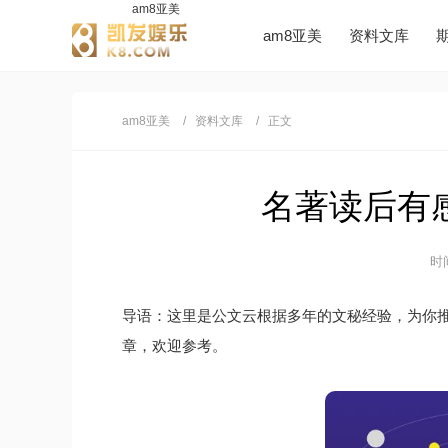
am8亚美
am8亚美
资料文库
am8亚美
资料文库
正文
名著读后有感
时间
导语：这里是公文云根据多年的文秘经验，为你
章，欢迎参考。