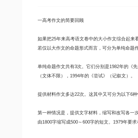
一高考作文的简要回顾
如果把25年来高考语文卷中的大小作文综合起来
若仅以大作文的命题形式而言，可分为单纯命题
单纯命题作文共有3次。它们分别是1982年的《
（文体不限），1994年的《尝试》（记叙文）。
提供材料作文多达22次。这其中又可分为以下6
第一种情况是，提供文字材料，缩写和改写各一次
由1800字缩写成500～600字的短文。197