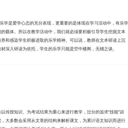
”乐学是爱学心态的充分表现，更重要的是体现在学习活动中，有乐
识的载体。所以在教学活动中，我们就必须要积极引导学生挖掘文本
培养和感染学生积极进取的乐学精神。可以说，教师在文本研读上沉
教材深入研读为依托，学生的乐学只能是空中楼阁，无稽之谈。
以传授知识、为考试结果为重心来进行教学，过分的追求“技能”训
候，大多数会采用从文章的结构来解析课文，为累计语文知识而进行