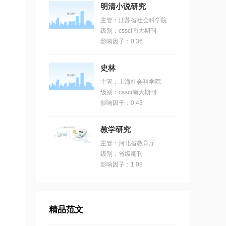
明清小说研究
主管：江苏省社会科学院
级别：cssci南大期刊
影响因子：0.36
史林
主管：上海社会科学院
级别：cssci南大期刊
影响因子：0.43
教学研究
主管：河北省教育厅
级别：省级期刊
影响因子：1.08
精品范文