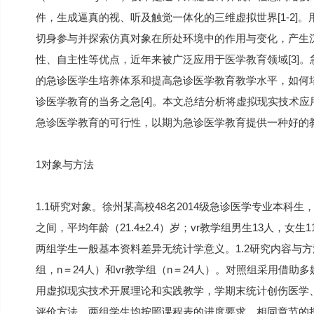
件，生成逼真的视、听及触觉一体化的三维虚拟世界[1-2]
切身参与并探索仿真对象在所处环境中的作用与变化，产生沉
性、自主性等优点，近年来被广泛应用于医学教育领域[3]
的急诊医学生培养体系和提高急诊医学教育教学水平，如何
诊医学教育的当务之急[4]。本文总结分析将虚拟现实技术应
急诊医学教育的可行性，以期为急诊医学教育提供一种好的
1对象与方法
1.1研究对象。徐州某高校48名2014级急诊医学专业本科生
之间，平均年龄（21.4±2.4）岁；vr教学组男生13人，女生1
两组学生一般基本资料差异无统计学意义。1.2研究内容与
组，n＝24人）和vr教学组（n＝24人）。对照组采用借助
用虚拟现实技术开展理论和实践教学，学期末统计创伤医学、
评价方法。两组学生均按照课程表的进度要求，相同章节的