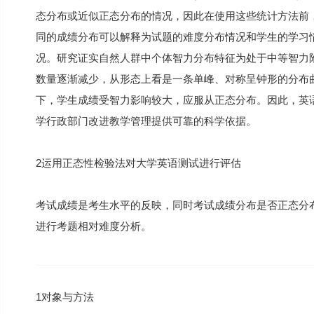
态分布或近似正态分布的情况，因此在使用这些统计方法前
同的成绩分布可以解释为试题的难度分布情况和学生的学习
况。研究证实自然人群中个体智力分布特征为处于中等智力附
数量逐渐减少，从形态上看是一条单峰、对称呈钟形的分布
下，学生成绩受智力影响较大，应服从正态分布。因此，英
学行政部门改进教学管理提供可靠的科学依据。
2运用正态性检验法对大学英语测试进行评估
考试成绩是考生水平的反映，同时考试成绩分布是否正态分
进行考题相对难度分析。
1对象与方法