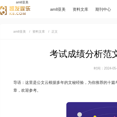
am8亚美
am8亚美
资料文库
期刊中心
am8亚美
资料文库
正文
考试成绩分析范文1
时间：2024-05-1
导语：这里是公文云根据多年的文秘经验，为你推荐的十篇
章，欢迎参考。