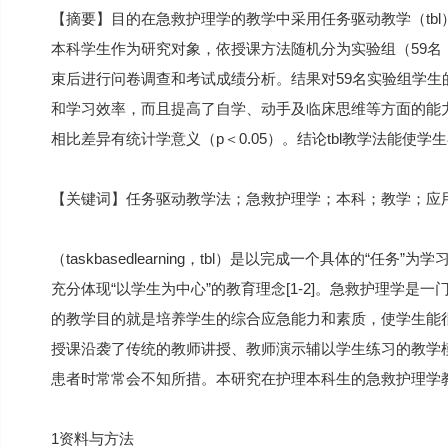
【摘要】目的在急救护理学的教学中采用任务驱动教学（tbl）
本科学生作为研究对象，依授课方法随机分为实验组（59名
束后进行问卷调查和考试成绩分析。结果对59名实验组学生
和学习效率，而且提高了自学、动手及临床思维等方面的能
相比差异有统计学意义（p＜0.05）。结论tbl教学法能
【关键词】任务驱动教学法；急救护理学；本科；教学；应
（taskbasedlearning，tbl）是以完成一个具体的
充分体现“以学生为中心”的教育理念[1-2]。急救护理学
的教学目的就是培养学生的综合应急能力和素质，使学生能很
授课沿袭了传统的教师讲授、教师演示辅以学生练习的教学
患者时常常会不知所措。本研究在护理本科生的急救护理学教
1资料与方法