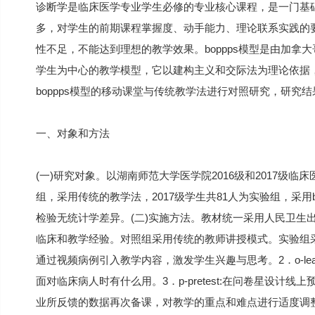
诊断学是临床医学专业学生必修的专业核心课程，是一门基
多，对学生的前期课程掌握度、动手能力、理论联系实践的
性不足，不能达到理想的教学效果。boppps模型是由加拿大哥
学生为中心的教学模型，它以建构主义和交际法为理论依据
boppps模型的移动课堂与传统教学法进行对照研究，研究
一、对象和方法
(一)研究对象。以湖南师范大学医学院2016级和2017级临
组，采用传统的教学法，2017级学生共81人为实验组，采用
检验无统计学差异。(二)实施方法。教材统一采用人民卫生
临床和教学经验。对照组采用传统的教师讲授模式。实验组采用bop
通过视频病例引入教学内容，激发学生兴趣与思考。2．o-lear
面对临床病人时有什么用。3．p-pretest:在问卷星设
业所反馈的数据再次备课，对教学的重点和难点进行适度调整。4．p-p