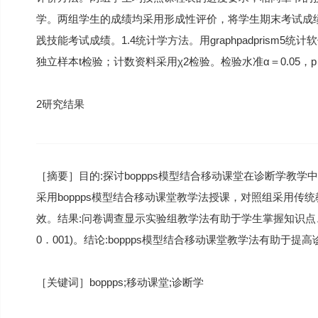
学。两组学生的成绩均采用形成性评价，将学生期末考试成
践技能考试成绩。1.4统计学方法。用graphpadprism
独立样本t检验；计数资料采用χ2检验。检验水准α＝0.05，
2研究结果
［摘要］目的:探讨boppps模型结合移动课堂在诊断学教
采用boppps模型结合移动课堂教学法授课，对照组采用
效。结果:问卷调查显示实验组教学法有助于学生掌握知识点
0．001)。结论:boppps模型结合移动课堂教学法有助于提
［关键词］boppps;移动课堂;诊断学