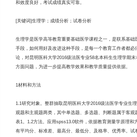
和效度良好，考试成绩真实可靠。
[关键词]生理学；成绩分析；试卷分析
生理学是医学高等教育重要基础医学课程之一，是联系基础医
手段，如何用好及改进这种手段，是每一个教育工作者都必须
论，对昆明医科大学2016级法医专业58名本科生生理学
方面问题，为进一步提高教学效果和教学质量提供依据。
1材料和方法
1.1研究对象。整群抽取昆明医科大学2016级法医学专业生
观题和主观题两类，其中单选题、多选题、判断题属于客观
表1。1.2方法。应用spss13.0软件，依据教育测量学
有平均分、标准差、最高分、最低分、及格率、优秀率。试卷质