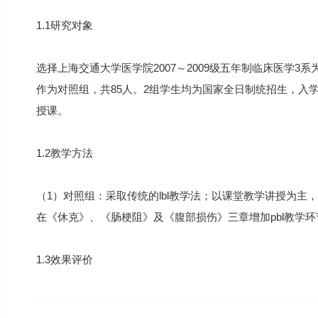
1.1研究对象
选择上海交通大学医学院2007～2009级五年制临床医学3系为
作为对照组，共85人。2组学生均为国家全日制统招生，入
授课。
1.2教学方法
（1）对照组：采取传统的lbl教学法；以课堂教学讲授为主，
在《休克》、《肠梗阻》及《腹部损伤》三章增加pbl教学环
1.3效果评价