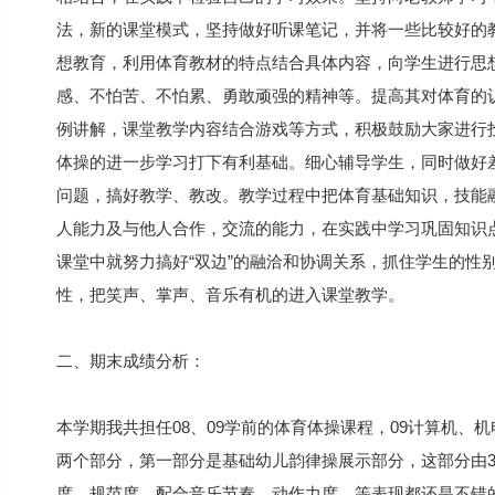
法，新的课堂模式，坚持做好听课笔记，并将一些比较好的
想教育，利用体育教材的特点结合具体内容，向学生进行思
感、不怕苦、不怕累、勇敢顽强的精神等。提高其对体育的
例讲解，课堂教学内容结合游戏等方式，积极鼓励大家进行
体操的进一步学习打下有利基础。细心辅导学生，同时做好
问题，搞好教学、教改。教学过程中把体育基础知识，技能
人能力及与他人合作，交流的能力，在实践中学习巩固知识点
课堂中就努力搞好“双边”的融洽和协调关系，抓住学生的性
性，把笑声、掌声、音乐有机的进入课堂教学。
二、期末成绩分析：
本学期我共担任08、09学前的体育体操课程，09计算机、
两个部分，第一部分是基础幼儿韵律操展示部分，这部分由
度，规范度，配合音乐节奏，动作力度，等表现都还是不错