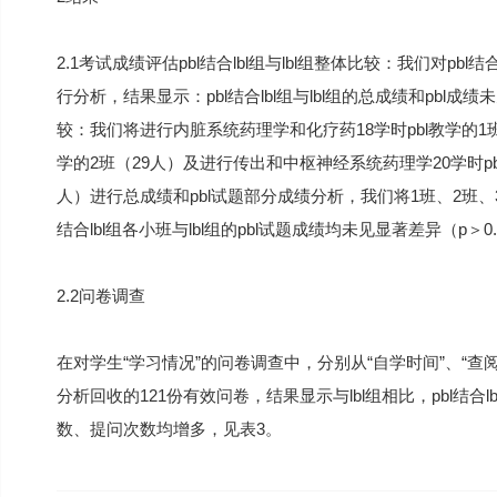
2.1考试成绩评估pbl结合lbl组与lbl组整体比较：我们对pbl结
行分析，结果显示：pbl结合lbl组与lbl组的总成绩和pbl成
较：我们将进行内脏系统药理学和化疗药18学时pbl教学的1
学的2班（29人）及进行传出和中枢神经系统药理学20学时pbl
人）进行总成绩和pbl试题部分成绩分析，我们将1班、2班、3
结合lbl组各小班与lbl组的pbl试题成绩均未见显著差异（p＞0.
2.2问卷调查
在对学生“学习情况”的问卷调查中，分别从“自学时间”、“查
分析回收的121份有效问卷，结果显示与lbl组相比，pbl结
数、提问次数均增多，见表3。