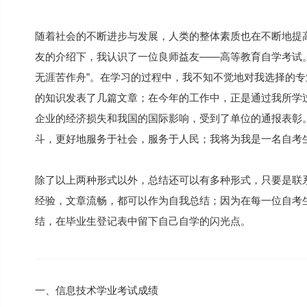
随着社会的不断进步与发展，人类的整体素质也在不断地提
友的介绍下，我认识了一位良师益友——高等教育自学考试
无涯苦作舟”。在学习的过程中，我不知不觉地对我选择的
的知识发表了几篇文章；在今年的工作中，正是通过我所学
企业的经济损失和我国的国际影响，受到了单位的通报表彰
斗，更好地服务于社会，服务于人民；我将为我是一名自考
除了以上两种形式以外，总结还可以有多种形式，只要是联
经验，文章流畅，都可以作为自我总结；因为在每一位自考
结，在毕业生登记表中留下自己自学的闪光点。
一、信息技术学业考试成绩