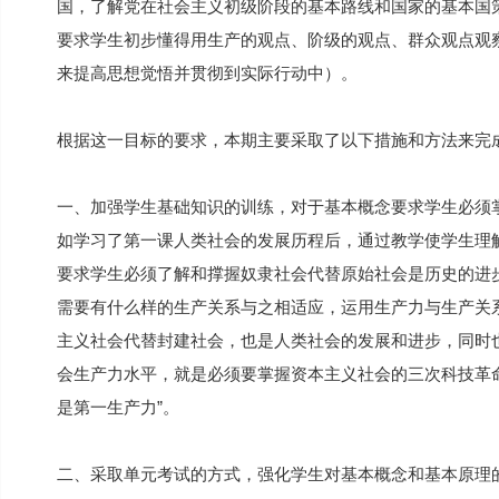
国，了解党在社会主义初级阶段的基本路线和国家的基本国
要求学生初步懂得用生产的观点、阶级的观点、群众观点观
来提高思想觉悟并贯彻到实际行动中）。
根据这一目标的要求，本期主要采取了以下措施和方法来完
一、加强学生基础知识的训练，对于基本概念要求学生必须
如学习了第一课人类社会的发展历程后，通过教学使学生理
要求学生必须了解和撑握奴隶社会代替原始社会是历史的进
需要有什么样的生产关系与之相适应，运用生产力与生产关
主义社会代替封建社会，也是人类社会的发展和进步，同时
会生产力水平，就是必须要掌握资本主义社会的三次科技革
是第一生产力”。
二、采取单元考试的方式，强化学生对基本概念和基本原理