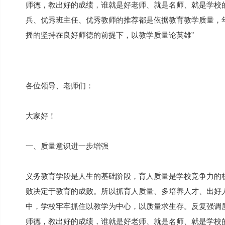
师德，教出好的成绩，谁就是好老师、就是名师、就是学校
兵、优秀班主任、优秀教师的推荐都是依据教育教学质量，
摇的坚持在良好师德的前提下，以教学质量论英雄”
各位领导、老师们：
大家好！
一、质量意识进一步增强
义务教育学段是人生的基础阶段，育人质量是学校竞争力的
败决定于教育的成败。所以抓育人质量、多培养人才、出好
中，学校牢牢抓住以教学为中心，以质量求生存。反复强调
师德，教出好的成绩，谁就是好老师、就是名师、就是学校