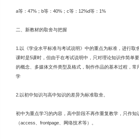
a等：47%；b等：40%；c等：12%d等：1%
二、新教材的取舍与把握
1.以《学业水平标准与考试说明》中的重点为标准，进行取
课时是5课时，但由于在考试说明中，只对理论知识作简单
的概念、多媒体文件类型及格式，制作作品的基本过程，常
学
2.以初中知识与高中知识的差异为标准取舍。
初中为重点学习的内容，高中阶段不再作重复教学，只作知识提
（access、frontpage、网络技术等）。