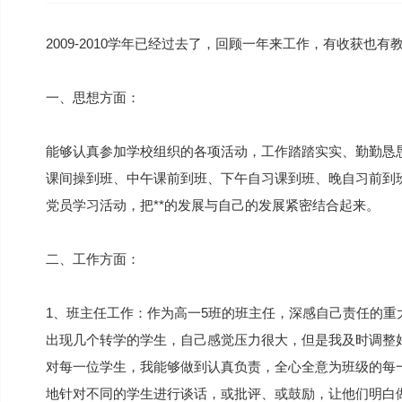
2009-2010学年已经过去了，回顾一年来工作，有收获也
一、思想方面：
能够认真参加学校组织的各项活动，工作踏踏实实、勤勤恳恳
课间操到班、中午课前到班、下午自习课到班、晚自习前到
党员学习活动，把**的发展与自己的发展紧密结合起来。
二、工作方面：
1、班主任工作：作为高一5班的班主任，深感自己责任的
出现几个转学的学生，自己感觉压力很大，但是我及时调整
对每一位学生，我能够做到认真负责，全心全意为班级的每
地针对不同的学生进行谈话，或批评、或鼓励，让他们明白