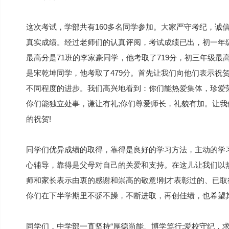
这次考试，学部共有160多名同学参加。大家严守考纪，诚
真实成绩。经过老师们的认真评阅，考试成绩已出，初一年级
最高分是71班的李家豪同学，他考取了719分，初三年级最
是宋乾坤同学，他考取了479分。首先让我们向他们表示祝
不同程度的进步。我们高兴地看到：你们能热爱集体，珍爱荣
你们能独立处事，谦让有礼;你们尊爱师长，礼貌有加。让
的祝贺!
同学们优异成绩的取得，靠得是良好的学习方法，主动的学
心辅导，靠得是父母对自己的关爱和支持。在这儿让我们以
师和家长表示由衷的感谢和崇高的敬意!刚才表彰过的、已
你们在下半学期里不骄不躁，不断进取，再创佳绩，也希望
同学们，中学部一直坚持“厚德尚能、博学笃行;爱校守纪，求