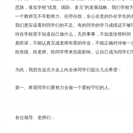
思路，落实学校“优质、国际、多元”的发展战略。我们学校
一个教师无不辛勤努力、任劳任怨，全心全意的扑在学生的
我们更应该看到同学们的不足。有的同学的学习成绩还不够
待在学校里不知道自己做什么，无所事事，不知道珍惜时间
真听讲，不能认真完成老师布置的作业，不能正确对待每一
给班级、给老师、给同学带来负面影响，让自己成为同学们
为此，我想在这次大会上向全体同学们提出几点希望：
第一、希望同学们要努力去做一个爱校守纪的人。
各位领导、老师们：