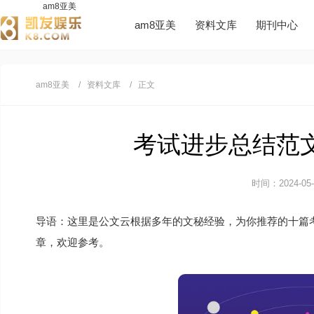
am8亚美
am8亚美
资料文库
期刊中心
am8亚美
资料文库
正文
考试进步总结范文1
时间：2024-05-0
导语：这里是公文云根据多年的文秘经验，为你推荐的十篇
章，欢迎参考。