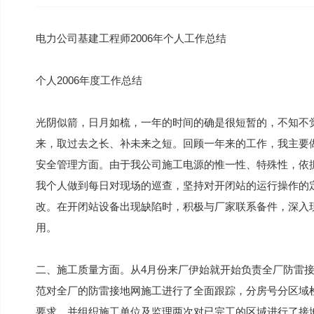
电力公司基建工程师2006年个人工作总结
个人2006年度工作总结
光阴似箭，日月如梳，一年的时间的确是很短暂的，不知不觉
来，取过去之长、补未来之短。回顾一年来的工作，我主要做
安全管理方面。由于我公司施工电源的惟一性、特殊性，依
我个人做到每日对现场的巡查，坚持对开闭站的运行操作的
改。在开闭站设备出现缺陷时，积极与厂家联系备件，深入
用。
二、施工质量方面。从4月份来厂伊始就开始负责全厂防雷
范对全厂的防雷接地网施工进行了全面跟踪，分房号分区域
要求，并组织施工单位及监理两次对已完工的区域进行了接