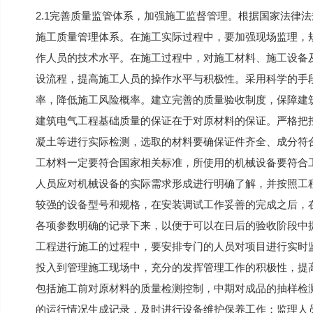
2.1完善质量监管体系，加强施工监督管理。根据国家法律
施工质量管理体系。在施工实际过程中，要加强现场监理，
作人员的技术水平。在施工过程中，对施工材料、施工设备
设流程，提高施工人员的操作水平与积极性。采用科学的手
率，降低施工风险概率。建立完善的质量验收制度，保障建筑
建筑电气工程基础质量的保证在于对原材料的保证。严格把
凝土等进行实际检测，选取的材料要确保证件齐全、成分符
工材料一定要符合国家相关标准，所使用的机械设备要符合
人员应对机械设备的实际需求形成进行明确了解，并按照工
较强的设备型号和规格，在安装调试工作妥善的完成之后，
各项参数明确的记录下来，以便于可以在日后的验收阶段中提
工程进行施工的过程中，要安排专门的人员对项目进行实时
投入到管理施工现场中，充分的发挥管理工作的积极性，提
包括施工前对原材料的质量检测控制，中期对成品的抽样检
的运行情况生成记录，及时进行设备维护保养工作；监理人