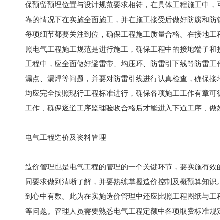
保预留预埋位置与设计规范要求相符，在具体工程施工中，
靠的情况下在实施全面施工，并在施工接受后做好防腐和防
每项细节都要关注到位，确保工程施工质量合格。在接地工
照电气工程施工规范是进行施工，确保工程中的接地端子和
工程中，应全面做好避雷带、均压环、防雷引下线等防雷工
漏点、漏焊等问题，并要对防雷引线进行认真检查，确保接
均应完全按照现行工程标准进行，确保各项施工工作有章可
工作，确保逐道工序监理验收合格后才能进入下道工序，做
电气工程造价及资料管理
造价管理也是电气工程的管理的一个关键环节，要实施有效
同要求做到清晰了解，并要熟练掌握造价控制及概预算知识
到心中有数。此为在实施造价管理中还应比照工程图纸与工
等问题。管理人员需要熟悉电气工程定额中各项取费标准规