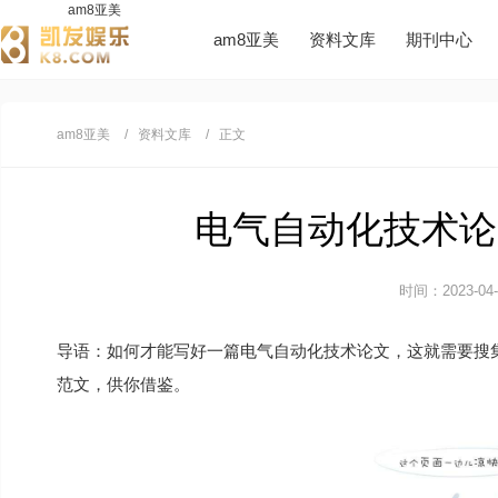
am8亚美
am8亚美
资料文库
期刊中心
am8亚美
资料文库
正文
电气自动化技术论文
时间：2023-04-0
导语：如何才能写好一篇电气自动化技术论文，这就需要搜
范文，供你借鉴。