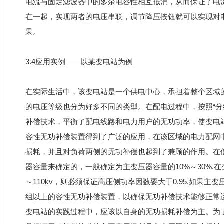
电流与固定滤波器中的多余电容性相互抵消，从而保证了电
在一起，实现两者的电压串联，调节降压按钮就可以实现对
果。
3.4应用实例——以某变电站为例
在实际生活中，该变电站是一个供电中心，承担着整个区域
的电压等级也分为好多不同的类型。在配电过程中，按照“分
补偿技术，平衡了配电线路和电力用户的无功功率，使变电
容性无功补偿装置得到了广泛的应用，在该区域的电力配网
损耗，并且对负荷两侧的无功补偿也起到了兼顾的作用。在
器容量来确定的，一般确定为主变压器容量的10%～30%.
～110kv，则必须保证高压侧功率因数要大于0.95.如果主
组以上的容性无功补偿装置，以确保无功补偿技术能够正常
变电站的实践过程中，应该以自身的无功损耗补偿为主。为