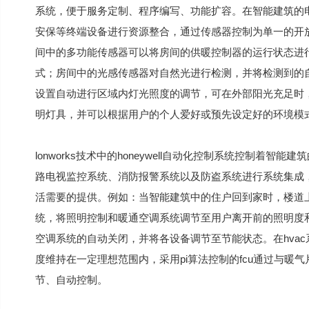
系统，便于服务定制、程序编写、功能扩容。在智能建筑的电气
安保等终端设备进行资源整合，通过传感器控制为单一的开放式
间中的多功能传感器可以将房间的供暖控制器的运行状态进
式；房间中的光感传感器对自然光进行检测，并将检测到的自然
设置自动进行区域内灯光照度的调节，可在外部阳光充足时
明灯具，并可以根据用户的个人爱好或预先设定好的环境模
lonworks技术中的honeywell自动化控制系统控制
路电视监控系统、消防报警系统以及防盗系统进行系统集成
活需要的提供。例如：当智能建筑中的住户回到家时，楼道上
统，将照明控制和暖通空调系统调节至用户离开前的照明度
空调系统的自动关闭，并将各设备调节至节能状态。在hva
度维持在一定理想范围内，采用pi算法控制的fcu通过与
节、自动控制。